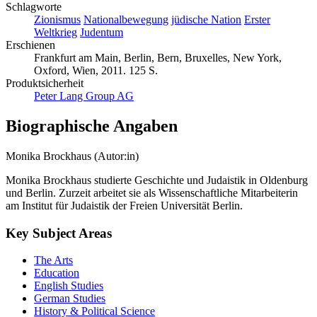
Schlagworte
Zionismus
Nationalbewegung
jüdische Nation
Erster
Weltkrieg
Judentum
Erschienen
Frankfurt am Main, Berlin, Bern, Bruxelles, New York,
Oxford, Wien, 2011. 125 S.
Produktsicherheit
Peter Lang Group AG
Biographische Angaben
Monika Brockhaus (Autor:in)
Monika Brockhaus studierte Geschichte und Judaistik in Oldenburg
und Berlin. Zurzeit arbeitet sie als Wissenschaftliche Mitarbeiterin
am Institut für Judaistik der Freien Universität Berlin.
Key Subject Areas
The Arts
Education
English Studies
German Studies
History & Political Science