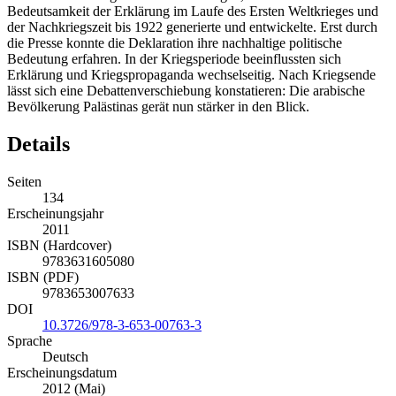
Bedeutsamkeit der Erklärung im Laufe des Ersten Weltkrieges und
der Nachkriegszeit bis 1922 generierte und entwickelte. Erst durch
die Presse konnte die Deklaration ihre nachhaltige politische
Bedeutung erfahren. In der Kriegsperiode beeinflussten sich
Erklärung und Kriegspropaganda wechselseitig. Nach Kriegsende
lässt sich eine Debattenverschiebung konstatieren: Die arabische
Bevölkerung Palästinas gerät nun stärker in den Blick.
Details
Seiten
134
Erscheinungsjahr
2011
ISBN (Hardcover)
9783631605080
ISBN (PDF)
9783653007633
DOI
10.3726/978-3-653-00763-3
Sprache
Deutsch
Erscheinungsdatum
2012 (Mai)