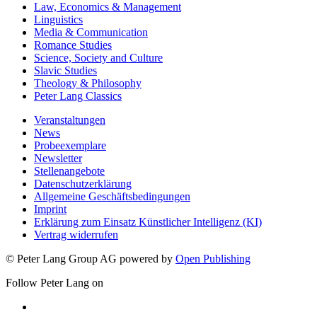
Law, Economics & Management
Linguistics
Media & Communication
Romance Studies
Science, Society and Culture
Slavic Studies
Theology & Philosophy
Peter Lang Classics
Veranstaltungen
News
Probeexemplare
Newsletter
Stellenangebote
Datenschutzerklärung
Allgemeine Geschäftsbedingungen
Imprint
Erklärung zum Einsatz Künstlicher Intelligenz (KI)
Vertrag widerrufen
© Peter Lang Group AG
powered by
Open Publishing
Follow Peter Lang on