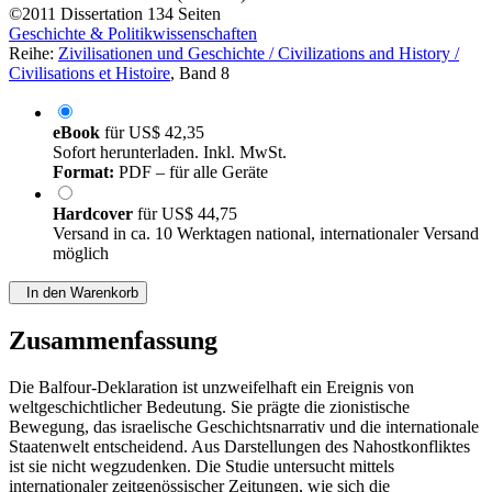
©2011
Dissertation
134 Seiten
Geschichte & Politikwissenschaften
Reihe:
Zivilisationen und Geschichte / Civilizations and History /
Civilisations et Histoire
, Band 8
eBook
für
US$ 42,35
Sofort herunterladen. Inkl. MwSt.
Format:
PDF – für alle Geräte
Hardcover
für
US$ 44,75
Versand in ca. 10 Werktagen national, internationaler Versand
möglich
In den Warenkorb
Zusammenfassung
Die Balfour-Deklaration ist unzweifelhaft ein Ereignis von
weltgeschichtlicher Bedeutung. Sie prägte die zionistische
Bewegung, das israelische Geschichtsnarrativ und die internationale
Staatenwelt entscheidend. Aus Darstellungen des Nahostkonfliktes
ist sie nicht wegzudenken. Die Studie untersucht mittels
internationaler zeitgenössischer Zeitungen, wie sich die