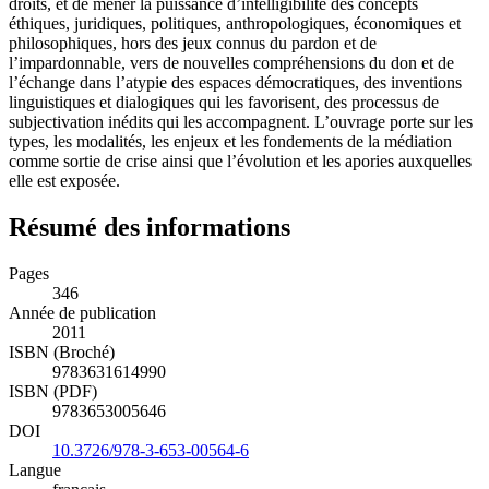
droits, et de mener la puissance d’intelligibilité des concepts
éthiques, juridiques, politiques, anthropologiques, économiques et
philosophiques, hors des jeux connus du pardon et de
l’impardonnable, vers de nouvelles compréhensions du don et de
l’échange dans l’atypie des espaces démocratiques, des inventions
linguistiques et dialogiques qui les favorisent, des processus de
subjectivation inédits qui les accompagnent. L’ouvrage porte sur les
types, les modalités, les enjeux et les fondements de la médiation
comme sortie de crise ainsi que l’évolution et les apories auxquelles
elle est exposée.
Résumé des informations
Pages
346
Année de publication
2011
ISBN (Broché)
9783631614990
ISBN (PDF)
9783653005646
DOI
10.3726/978-3-653-00564-6
Langue