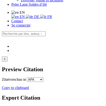
Diversité, équité et inclusion
Peter Lang Soldes d’été
EN
EN
DE
FR
Contact
Se connecter
×
Preview Citation
Zitatvorschau in
Copy to clipboard
Export Citation