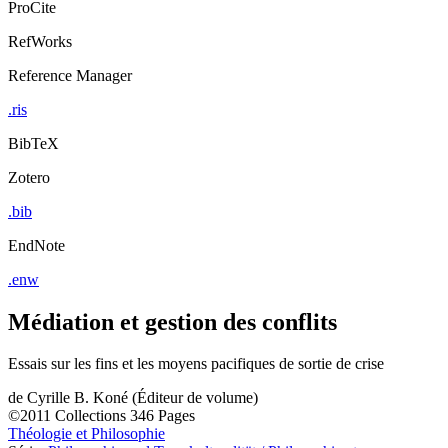
ProCite
RefWorks
Reference Manager
.ris
BibTeX
Zotero
.bib
EndNote
.enw
Médiation et gestion des conflits
Essais sur les fins et les moyens pacifiques de sortie de crise
de
Cyrille B. Koné (Éditeur de volume)
©2011
Collections
346 Pages
Théologie et Philosophie