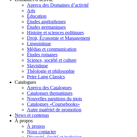
Aperçu des Domaines d’activité
Arts
Éducation
Études anglophones
Études germaniques
Histoire et sciences politiques
Droit, Économie et Management
Linguistique
Médias et communication
Études romanes
Science, société et culture
Slavistique
Théologie et philosophie
Peter Lang Classics
Catalogues
Aperçu des Catalogues
Catalogues thematiques
Nouvelles parutions du mois
Catalogues «Coursebooks»
Autre matériel de promotion
News et contenus
À propos
À propos
Nous contacter