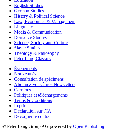
Education
English Studies
German Studies
History & Political Science
Law, Economics & Management
Linguistics
Media & Communication
Romance Studies
Science, Society and Culture
Slavic Studies
Theology & Philosophy
Peter Lang Classics
Événements
Nouveautés
Consultation de spécimens
Abonnez-vous à nos Newsletters
Carrières
Politiques et téléchargements
Terms & Conditions
Imprint
Déclaration sur l’IA
Révoquer le contrat
© Peter Lang Group AG
powered by
Open Publishing