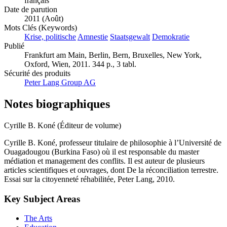
français
Date de parution
2011 (Août)
Mots Clés (Keywords)
Krise, politische
Amnestie
Staatsgewalt
Demokratie
Publié
Frankfurt am Main, Berlin, Bern, Bruxelles, New York,
Oxford, Wien, 2011. 344 p., 3 tabl.
Sécurité des produits
Peter Lang Group AG
Notes biographiques
Cyrille B. Koné (Éditeur de volume)
Cyrille B. Koné, professeur titulaire de philosophie à l’Université de
Ouagadougou (Burkina Faso) où il est responsable du master
médiation et management des conflits. Il est auteur de plusieurs
articles scientifiques et ouvrages, dont De la réconciliation terrestre.
Essai sur la citoyenneté réhabilitée, Peter Lang, 2010.
Key Subject Areas
The Arts