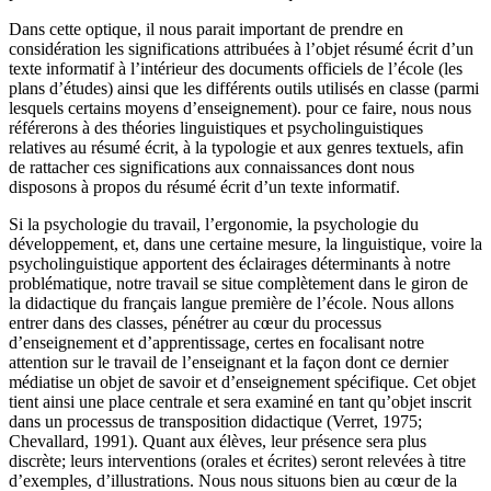
Dans cette optique, il nous parait important de prendre en
considération les significations attribuées à l’objet résumé écrit d’un
texte informatif à l’intérieur des documents officiels de l’école (les
plans d’études) ainsi que les différents outils utilisés en classe (parmi
lesquels certains moyens d’enseignement). pour ce faire, nous nous
référerons à des théories linguistiques et psycholinguistiques
relatives au résumé écrit, à la typologie et aux genres textuels, afin
de rattacher ces significations aux connaissances dont nous
disposons à propos du résumé écrit d’un texte informatif.
Si la psychologie du travail, l’ergonomie, la psychologie du
développement, et, dans une certaine mesure, la linguistique, voire la
psycholinguistique apportent des éclairages déterminants à notre
problématique, notre travail se situe complètement dans le giron de
la didactique du français langue première de l’école. Nous allons
entrer dans des classes, pénétrer au cœur du processus
d’enseignement et d’apprentissage, certes en focalisant notre
attention sur le travail de l’enseignant et la façon dont ce dernier
médiatise un objet de savoir et d’enseignement spécifique. Cet objet
tient ainsi une place centrale et sera examiné en tant qu’objet inscrit
dans un processus de transposition didactique (Verret, 1975;
Chevallard, 1991). Quant aux élèves, leur présence sera plus
discrète; leurs interventions (orales et écrites) seront relevées à titre
d’exemples, d’illustrations. Nous nous situons bien au cœur de la