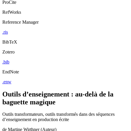
ProCite
RefWorks
Reference Manager
.ris
BibTeX
Zotero
.bib
EndNote
.enw
Outils d’enseignement : au-delà de la
baguette magique
Outils transformateurs, outils transformés dans des séquences
d’enseignement en production écrite
de
Martine Wirthner (Auteur)