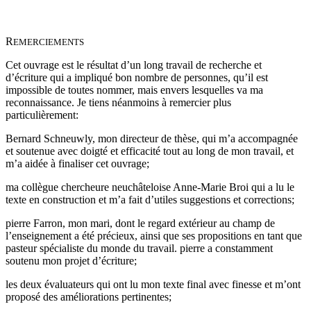
R
EMERCIEMENTS
Cet ouvrage est le résultat d’un long travail de recherche et
d’écriture qui a impliqué bon nombre de personnes, qu’il est
impossible de toutes nommer, mais envers lesquelles va ma
reconnaissance. Je tiens néanmoins à remercier plus
particulièrement:
Bernard Schneuwly, mon directeur de thèse, qui m’a accompagnée
et soutenue avec doigté et efficacité tout au long de mon travail, et
m’a aidée à finaliser cet ouvrage;
ma collègue chercheure neuchâteloise Anne-Marie Broi qui a lu le
texte en construction et m’a fait d’utiles suggestions et corrections;
pierre Farron, mon mari, dont le regard extérieur au champ de
l’enseignement a été précieux, ainsi que ses propositions en tant que
pasteur spécialiste du monde du travail. pierre a constamment
soutenu mon projet d’écriture;
les deux évaluateurs qui ont lu mon texte final avec finesse et m’ont
proposé des améliorations pertinentes;