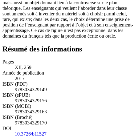
mais aussi un objet donnant lieu à la controverse sur le plan
théorique. Les enseignants qui veulent l’aborder dans leur classe
sont amenés soit à inventer du matériel soit à choisir parmi celui,
rare, qui existe; dans les deux cas, le choix détermine une prise de
position de l’enseignant par rapport à l’objet et à son enseignement-
apprentissage. Ce cas de figure n’est pas exceptionnel dans les
domaines du français tels que la production écrite ou orale.
Résumé des informations
Pages
XII, 259
Année de publication
2017
ISBN (PDF)
9783034329149
ISBN (ePUB)
9783034329156
ISBN (MOBI)
9783034329163
ISBN (Broché)
9783034329170
DOI
10.3726/b11527