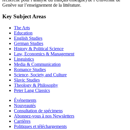
Genève sur l’enseignement de la littérature.
Key Subject Areas
The Arts
Education
English Studies
German Studies
History & Political Science
Law, Economics & Management
Linguistics
Media & Communication
Romance Studies
Science, Society and Culture
Slavic Studies
Theology & Philosophy
Peter Lang Classics
Événements
Nouveautés
Consultation de spécimens
Abonnez-vous à nos Newsletters
Carrières
Politiques et téléchargements