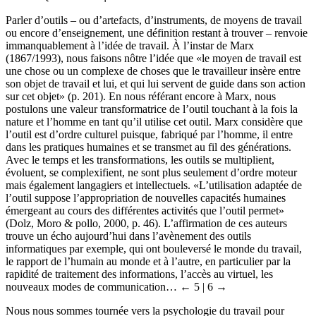
Parler d’outils – ou d’artefacts, d’instruments, de moyens de travail
ou encore d’enseignement, une définition restant à trouver – renvoie
immanquablement à l’idée de travail. À l’instar de Marx
(1867/1993), nous faisons nôtre l’idée que «le moyen de travail est
une chose ou un complexe de choses que le travailleur insère entre
son objet de travail et lui, et qui lui servent de guide dans son action
sur cet objet» (p. 201). En nous référant encore à Marx, nous
postulons une valeur transformatrice de l’outil touchant à la fois la
nature et l’homme en tant qu’il utilise cet outil. Marx considère que
l’outil est d’ordre culturel puisque, fabriqué par l’homme, il entre
dans les pratiques humaines et se transmet au fil des générations.
Avec le temps et les transformations, les outils se multiplient,
évoluent, se complexifient, ne sont plus seulement d’ordre moteur
mais également langagiers et intellectuels. «L’utilisation adaptée de
l’outil suppose l’appropriation de nouvelles capacités humaines
émergeant au cours des différentes activités que l’outil permet»
(Dolz, Moro & pollo, 2000, p. 46). L’affirmation de ces auteurs
trouve un écho aujourd’hui dans l’avènement des outils
informatiques par exemple, qui ont bouleversé le monde du travail,
le rapport de l’humain au monde et à l’autre, en particulier par la
rapidité de traitement des informations, l’accès au virtuel, les
nouveaux modes de communication…
← 5 |
6 →
Nous nous sommes tournée vers la psychologie du travail pour