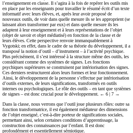
l’enseignement en classe. Il s’agira à la fois de repérer les outils mis
en place par les enseignants pour travailler le résumé écrit d’un texte
informatif avec leurs élèves, et, après leur avoir proposé de
nouveaux outils, de voir dans quelle mesure ils se les approprient (se
laissant alors transformer par eux) et dans quelle mesure ils les
adaptent à leur enseignement et à leurs représentations de l’objet
(objet de savoir et objet médiatisé) en fonction de la classe et de
leurs élèves. Cette perspective renvoie immanquablement à
Vygotski; en effet, dans le cadre de sa théorie du développement, il a
transposé la notion d’outil – d’instrument – à l’activité psychique.
Plus précisément, il s’est intéressé à la structure même des outils, les
considérant comme des systèmes de signes. Les fonctions
psychiques supérieures se construisent par intériorisation des signes.
Ces derniers restructurent alors leurs formes et leur fonctionnement.
Ainsi, le développement de la personne s’effectue par intériorisation
d’outils externes, de leurs significations, transformés en outils
internes ou psychologiques. Le rôle des outils – en tant que systèmes
de signes – est donc crucial pour le développement.
← 6 |
7 →
Dans la classe, nous verrons que l’outil joue plusieurs rôles: outre sa
fonction transformatrice, il est également médiateur des dimensions
de l’objet enseigné, c’est-à-dire porteur de significations sociales,
permettant ainsi, selon certaines conditions d’apprentissage, la
construction des connaissances par l’enfant. Il est donc
profondément et essentiellement sémiotique.