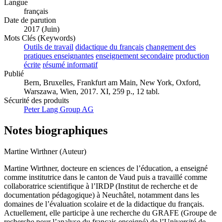
Langue
français
Date de parution
2017 (Juin)
Mots Clés (Keywords)
Outils de travail
didactique du français
changement des
pratiques enseignantes
enseignement secondaire
production
écrite
résumé informatif
Publié
Bern, Bruxelles, Frankfurt am Main, New York, Oxford,
Warszawa, Wien, 2017. XI, 259 p., 12 tabl.
Sécurité des produits
Peter Lang Group AG
Notes biographiques
Martine Wirthner (Auteur)
Martine Wirthner, docteure en sciences de l’éducation, a enseigné
comme institutrice dans le canton de Vaud puis a travaillé comme
collaboratrice scientifique à l’IRDP (Institut de recherche et de
documentation pédagogique) à Neuchâtel, notamment dans les
domaines de l’évaluation scolaire et de la didactique du français.
Actuellement, elle participe à une recherche du GRAFE (Groupe de
recherche pour l’analyse du français enseigné) de l’Université de