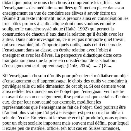
didactique puisque nous cherchons à comprendre les effets – sur
l’enseignant – des médiations outillées qu’il met en place dans son
enseignement en vue de conduire ses élèves à savoir écrire un
résumé d’un texte informatif; nous prenons ainsi en considération les
trois pôles propres à la didactique dont nous voulons en outre
souligner le caractère systémique (Halté, 1992) qui permet la
construction de chacun d’eux dans la relation qu’il établit avec les
autres. Dans notre investigation, ce n’est pas n’importe quel travail
qui sera examiné, ni n’importe quels outils, mais celui et ceux de
l’enseignant dans sa classe, en étroite relation avec l’objet à
enseigner et avec les élèves. La perspective didactique dicte cette
triangulation ainsi que la prise en considération de la situation
d’enseignement et d’apprentissage (Dolz, 2004).
← 7 |
8 →
Si l’enseignant a besoin d’outils pour présenter et médiatiser un objet
d’enseignement et d’apprentissage, le choix des outils va conduire à
privilégier telle ou telle dimension de cet objet. Si ces derniers vont
ainsi refléter les dimensions de l’objet que l’enseignant veut mettre
en avant dans son enseignement, il se peut aussi que certains d’entre
eux, de par leur nouveauté par exemple, modifient les
représentations que l’enseignant se fait de l’objet. Ceci pourrait être
d’autant plus vrai que l’objet à enseigner est peu ou mal outillé au
sein de l’école. En retenant le résumé écrit (à produire), nous optons
pour un objet scolaire important mais souvent mal défini, pour lequel
il existe peu de matériel officiel (en tout cas en Suisse romande),