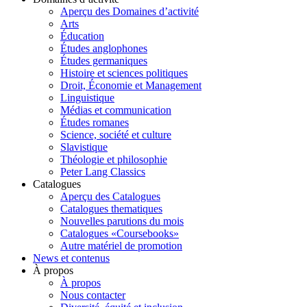
Aperçu des Domaines d’activité
Arts
Éducation
Études anglophones
Études germaniques
Histoire et sciences politiques
Droit, Économie et Management
Linguistique
Médias et communication
Études romanes
Science, société et culture
Slavistique
Théologie et philosophie
Peter Lang Classics
Catalogues
Aperçu des Catalogues
Catalogues thematiques
Nouvelles parutions du mois
Catalogues «Coursebooks»
Autre matériel de promotion
News et contenus
À propos
À propos
Nous contacter