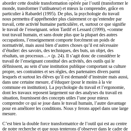
aborder cette double transformation opérée par l’outil (transformer le
monde, transformer l’utilisateur) et mieux la comprendre, grâce en
particulier à Rabardel (1995). De plus, la psychologie du travail
nous permettra d’appréhender plus clairement ce qu’entendre par
travail, cette activité humaine particulière, et, surtout ce que signifie
le travail de l’enseignant. selon Tardif et Lessard (1999), «comme
tout travail humain, et sans doute plus que la plupart des autres
occupations, l’enseignement comporte forcément un poids de
normativité, mais aussi bien d’autres choses qu’il est nécessaire
d’étudier: des savoirs, des techniques, des buts, un objet, des
résultats, un processus…» (p. 24). Il s’agit donc de considérer le
travail de l’enseignant constitué des activités, des outils qui le
définissent, au sein d’une institution publique comportant sa culture
propre, ses contraintes et ses règles, des partenaires divers parmi
lesquels et surtout les élèves qu’il est demandé d’instruire mais aussi,
dans une certaine mesure, d’éduquer (pour le moins à la vie
commune en institution). La psychologie du travail et l’ergonomie,
dont les travaux reposent largement sur des analyses du travail en
situation, fournissent des concepts utiles l’une pour mieux
comprendre ce qui se joue dans le travail humain, l’autre davantage
pour en améliorer les conditions. Nous y ferons appel dans une large
mesure.
C’est bien la double force transformatrice de l’outil qui est au centre
de notre recherche et que nous tenterons d’observer dans le cadre de