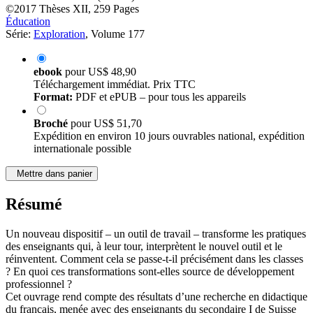
©2017
Thèses
XII, 259 Pages
Éducation
Série:
Exploration
, Volume 177
ebook
pour
US$ 48,90
Téléchargement immédiat. Prix TTC
Format:
PDF et ePUB – pour tous les appareils
Broché
pour
US$ 51,70
Expédition en environ 10 jours ouvrables national, expédition
internationale possible
Mettre dans panier
Résumé
Un nouveau dispositif – un outil de travail – transforme les pratiques
des enseignants qui, à leur tour, interprètent le nouvel outil et le
réinventent. Comment cela se passe-t-il précisément dans les classes
? En quoi ces transformations sont-elles source de développement
professionnel ?
Cet ouvrage rend compte des résultats d’une recherche en didactique
du français, menée avec des enseignants du secondaire I de Suisse