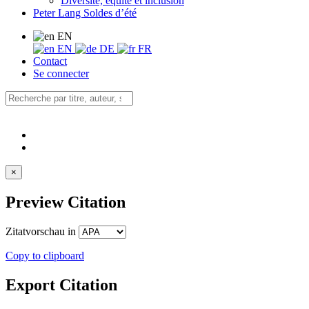
Diversité, équité et inclusion
Peter Lang Soldes d’été
EN
EN
DE
FR
Contact
Se connecter
×
Preview Citation
Zitatvorschau in
Copy to clipboard
Export Citation