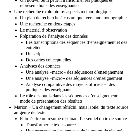
Un nouvel outil peut-il transformer les pratiques et
représentations des enseignants?
Une recherche exploratoire: aspects méthodologiques
Un plan de recherche à cas unique: vers une monographie
Une recherche en deux étapes
Le matériel d’observation
Préparation de l’analyse des données
Les transcriptions des séquences d’enseignement et des
entretiens
Un script
Des cartes conceptuelles
Analyses des données
Une analyse «macro» des séquences d’enseignement
Une analyse «micro» des séquences d’enseignement
Analyse comparative des moyens officiels et des
pratiques des enseignants
Le rôle des outils dans les séquences d’enseignement:
mode de présentation des résultats
Marion – Un changement réfléchi, mais labile: du texte source
au genre de texte
Faire écrire un résumé restituant l’essentiel du texte source
Transformer le texte source
Une progression des textes et de la notion de résumé