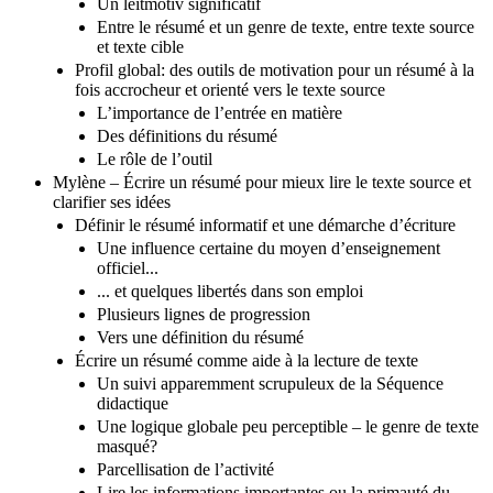
Un leitmotiv significatif
Entre le résumé et un genre de texte, entre texte source
et texte cible
Profil global: des outils de motivation pour un résumé à la
fois accrocheur et orienté vers le texte source
L’importance de l’entrée en matière
Des définitions du résumé
Le rôle de l’outil
Mylène – Écrire un résumé pour mieux lire le texte source et
clarifier ses idées
Définir le résumé informatif et une démarche d’écriture
Une influence certaine du moyen d’enseignement
officiel...
... et quelques libertés dans son emploi
Plusieurs lignes de progression
Vers une définition du résumé
Écrire un résumé comme aide à la lecture de texte
Un suivi apparemment scrupuleux de la Séquence
didactique
Une logique globale peu perceptible – le genre de texte
masqué?
Parcellisation de l’activité
Lire les informations importantes ou la primauté du