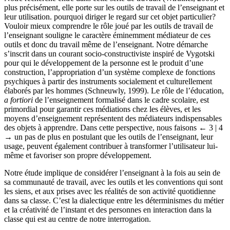
plus précisément, elle porte sur les outils de travail de l’enseignant et
leur utilisation. pourquoi diriger le regard sur cet objet particulier?
Vouloir mieux comprendre le rôle joué par les outils de travail de
l’enseignant souligne le caractère éminemment médiateur de ces
outils et donc du travail même de l’enseignant. Notre démarche
s’inscrit dans un courant socio-constructiviste inspiré de Vygotski
pour qui le développement de la personne est le produit d’une
construction, l’appropriation d’un système complexe de fonctions
psychiques à partir des instruments socialement et culturellement
élaborés par les hommes (Schneuwly, 1999). Le rôle de l’éducation,
a fortiori
de l’enseignement formalisé dans le cadre scolaire, est
primordial pour garantir ces médiations chez les élèves, et les
moyens d’enseignement représentent des médiateurs indispensables
des objets à apprendre. Dans cette perspective, nous faisons
← 3 |
4
→
un pas de plus en postulant que les outils de l’enseignant, leur
usage, peuvent également contribuer à transformer l’utilisateur lui-
même et favoriser son propre développement.
Notre étude implique de considérer l’enseignant à la fois au sein de
sa communauté de travail, avec les outils et les conventions qui sont
les siens, et aux prises avec les réalités de son activité quotidienne
dans sa classe. C’est la dialectique entre les déterminismes du métier
et la créativité de l’instant et des personnes en interaction dans la
classe qui est au centre de notre interrogation.