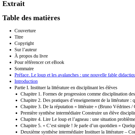
Extrait
Table des matières
Couverture
Titre
Copyright
Sur l’auteur
À propos du livre
Pour référencer cet eBook
Sommaire
Préface. Le loup et les avalanches : une nouvelle fable didacti
Introduction
Partie I. Instituer la littérature en disciplinant les élèves
Chapitre 1. Formes de progression comme disciplination de
Chapitre 2. Des pratiques d’enseignement de la littérature : 
Chapitre 3. De la réputation « littéraire » (Bruno Védrines 
Première synthèse intermédiaire Construire un élève discipl
Chapitre 4. Lire Le loup et l’agneau : une situation problè
Chapitre 5. « C’est simple ! Je parle d’un quotidien » Quel
Deuxième synthèse intermédiaire Instituer la littérature – Con