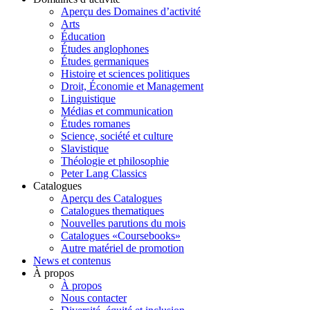
Aperçu des Domaines d’activité
Arts
Éducation
Études anglophones
Études germaniques
Histoire et sciences politiques
Droit, Économie et Management
Linguistique
Médias et communication
Études romanes
Science, société et culture
Slavistique
Théologie et philosophie
Peter Lang Classics
Catalogues
Aperçu des Catalogues
Catalogues thematiques
Nouvelles parutions du mois
Catalogues «Coursebooks»
Autre matériel de promotion
News et contenus
À propos
À propos
Nous contacter