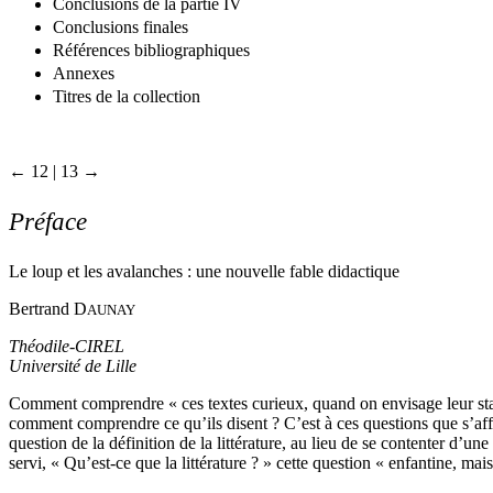
Conclusions de la partie IV
Conclusions finales
Références bibliographiques
Annexes
Titres de la collection
← 12 | 13 →
Préface
Le loup et les avalanches : une nouvelle fable didactique
Bertrand D
AUNAY
Théodile-CIREL
Université de Lille
Comment comprendre « ces textes curieux, quand on envisage leur statu
comment comprendre ce qu’ils disent ? C’est à ces questions que s’aff
question de la définition de la littérature, au lieu de se contenter d’u
servi, « Qu’est-ce que la littérature ? » cette question « enfantine, m