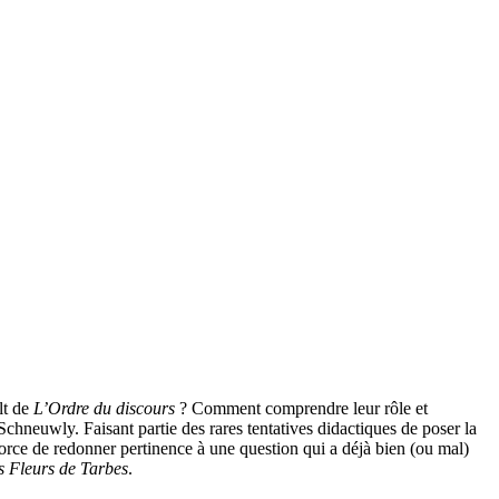
lt de
L’Ordre du discours
? Comment comprendre leur rôle et
hneuwly. Faisant partie des rares tentatives didactiques de poser la
efforce de redonner pertinence à une question qui a déjà bien (ou mal)
s Fleurs de Tarbes
.