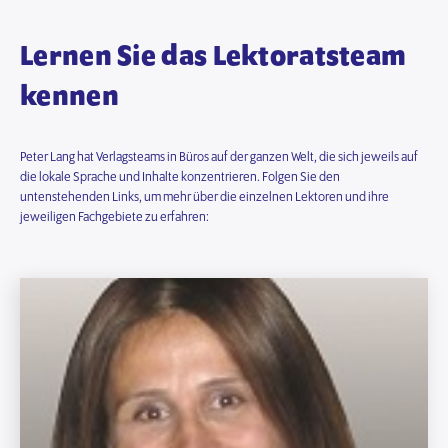
Lernen Sie das Lektoratsteam
kennen
Peter Lang hat Verlagsteams in Büros auf der ganzen Welt, die sich jeweils auf
die lokale Sprache und Inhalte konzentrieren. Folgen Sie den
untenstehenden Links, um mehr über die einzelnen Lektoren und ihre
jeweiligen Fachgebiete zu erfahren: