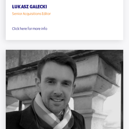
ŁUKASZ GAŁECKI
Senior Acquisitions Editor
Click here for more info