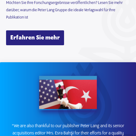
Möchten Sie Ihre Forschungsergebnisse veröffentlichen? Lesen Sie mehr
darüber, warum die Peter Lang Gruppe die ideale Verlagswahl für Ihre
Publikation ist
Erfahren Sie mehr
“We are also thankful to our publisher Peter Lang and its senior
acquisitions editor Mrs. Esra Bahşi for their efforts for a quality