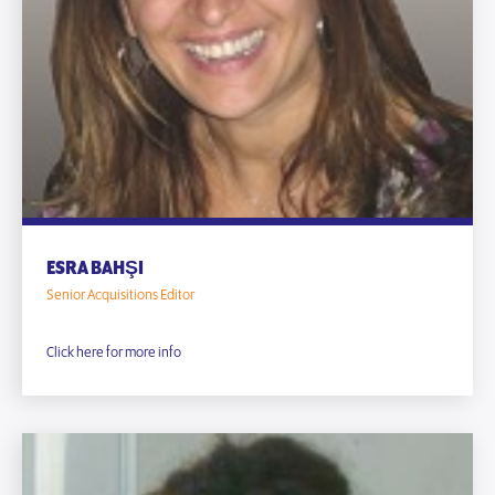
ESRA BAHŞI
Senior Acquisitions Editor
Click here for more info