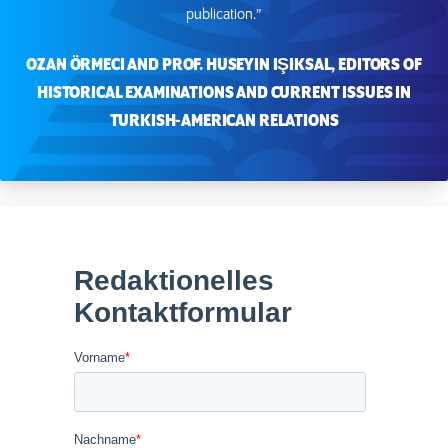
publication.”
OZAN ÖRMECI AND PROF. HUSEYIN IŞIKSAL, EDITORS OF
HISTORICAL EXAMINATIONS AND CURRENT ISSUES IN
TURKISH-AMERICAN RELATIONS