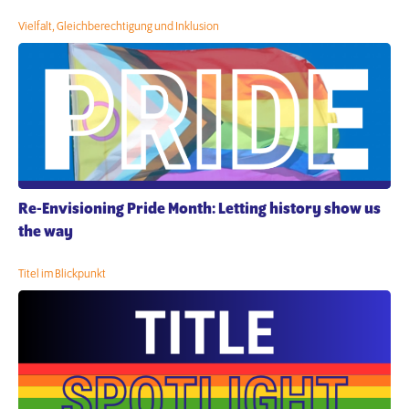
Vielfalt, Gleichberechtigung und Inklusion
Re-Envisioning Pride Month: Letting history show us
the way
Titel im Blickpunkt