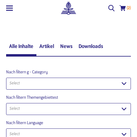
(2)
Alle Inhalte
Artikel
News
Downloads
Nach filtern g - Category
Select
Nach filtern Themengebiettest
Select
Nach filtern Language
Select