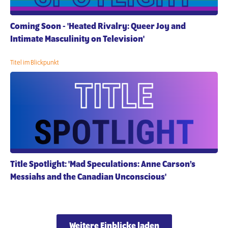
Coming Soon - 'Heated Rivalry: Queer Joy and
Intimate Masculinity on Television'
Titel im Blickpunkt
Title Spotlight: 'Mad Speculations: Anne Carson’s
Messiahs and the Canadian Unconscious'
Weitere Einblicke laden