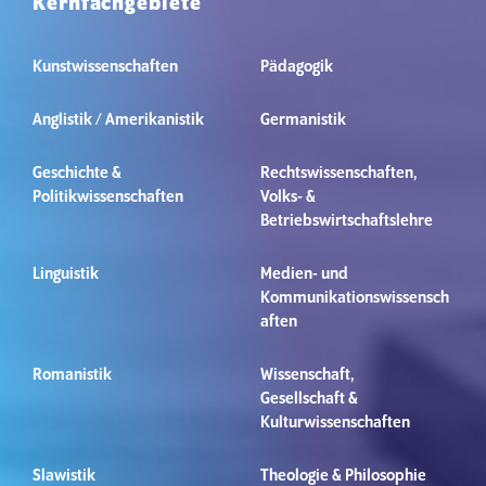
Kernfachgebiete
Kunstwissenschaften
Pädagogik
Anglistik / Amerikanistik
Germanistik
Geschichte &
Rechtswissenschaften,
Politikwissenschaften
Volks- &
Betriebswirtschaftslehre
Linguistik
Medien- und
Kommunikationswissensch
aften
Romanistik
Wissenschaft,
Gesellschaft &
Kulturwissenschaften
Slawistik
Theologie & Philosophie