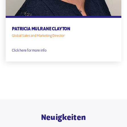
PATRICIA MULRANE CLAYTON
Global Sales and Marketing Director
Click here for more info
Neuigkeiten