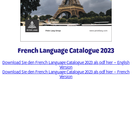
French Language Catalogue 2023
Download Sie den French Language Catalogue 2023 als pdf hier – English
Version
Download Sie den French Language Catalogue 2023 als pdf hier – French
Version