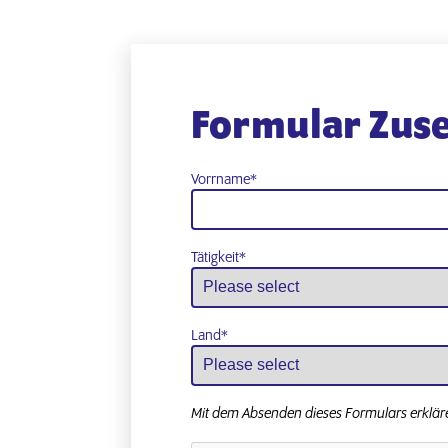
Formular Zuse
Vorrname
*
Tätigkeit
*
Land
*
Mit dem Absenden dieses Formulars erkläre