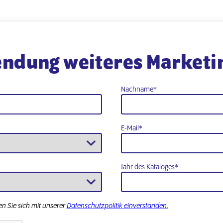
ndung weiteres Marketin
Nachname
*
E-Mail
*
Jahr des Kataloges
*
n Sie sich mit unserer
Datenschutzpolitik einverstanden.