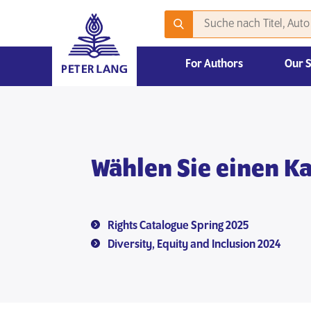
For Authors
Our 
Publizieren mit Peter Lang – Akademische Veröffentlichungen
2026 Emerging Scholars Competition
Wählen Sie einen Ka
Rights Catalogue Spring 2025
Diversity, Equity and Inclusion 2024