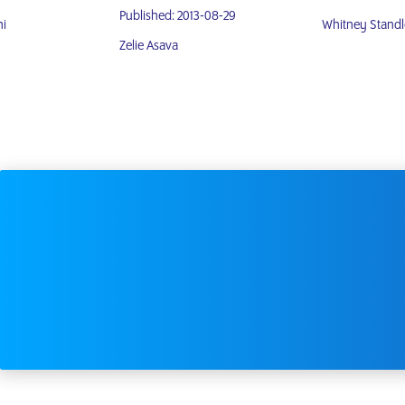
Published: 2013-08-29
ni
Whitney Standl
Zelie Asava