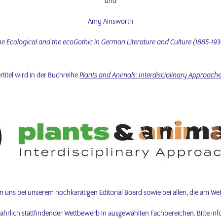
und
Amy Ainsworth
he Ecological and the ecoGothic in German Literature and Culture (1885-193
titel wird in der Buchreihe
Plants and Animals: Interdisciplinary Approach
 uns bei unserem hochkarätigen Editorial Board sowie bei allen, die am 
jährlich stattfindender Wettbewerb in ausgewählten Fachbereichen. Bitte inf