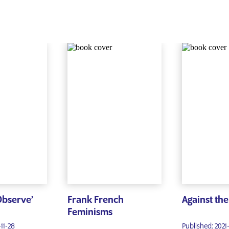
Observe’
Frank French
Against the
Feminisms
-11-28
Published: 2021