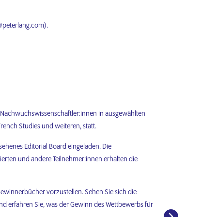
@peterlang.com).
ür Nachwuchswissenschaftler:innen in ausgewählten
French Studies und weiteren, statt.
henes Editorial Board eingeladen. Die
zierten und andere Teilnehmer:innen erhalten die
Gewinnerbücher vorzustellen. Sehen Sie sich die
d erfahren Sie, was der Gewinn des Wettbewerbs für