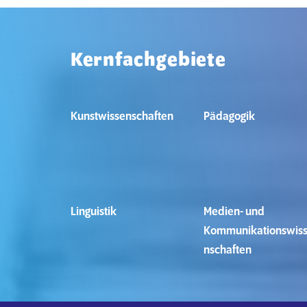
Kernfachgebiete
Kunstwissenschaften
Pädagogik
Linguistik
Medien- und
Kommunikationswis
nschaften