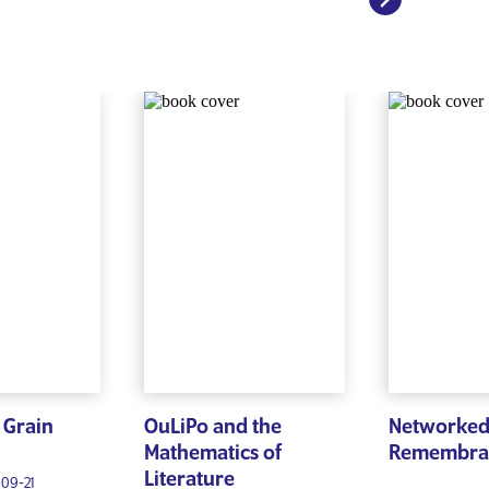
 Grain
OuLiPo and the
Networke
Mathematics of
Remembra
Literature
-09-21