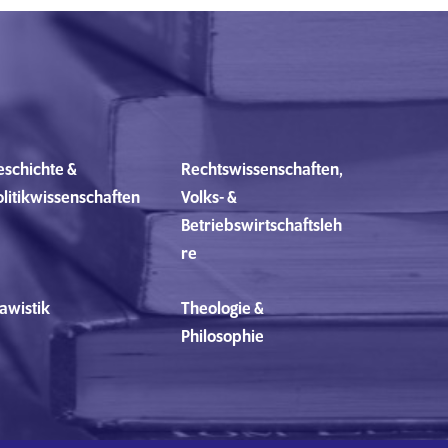
eschichte &
Rechtswissenschaften,
olitikwissenschaften
Volks- &
Betriebswirtschaftsleh
re
awistik
Theologie &
Philosophie