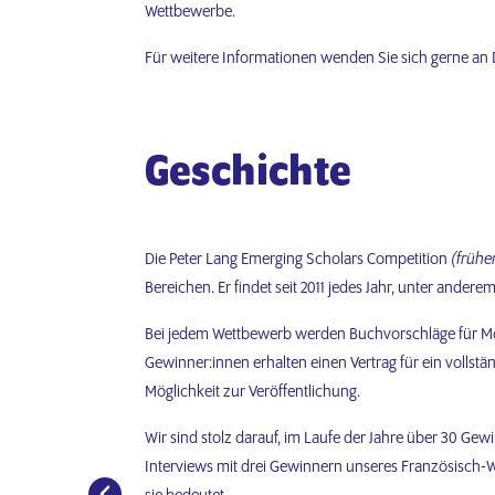
Wettbewerbe.
Für weitere Informationen wenden Sie sich gerne an 
Geschichte
Die Peter Lang Emerging Scholars Competition
(frühe
Bereichen. Er findet seit 2011 jedes Jahr, unter ander
Bei jedem Wettbewerb werden Buchvorschläge für Mo
Gewinner:innen erhalten einen Vertrag für ein vollstä
Möglichkeit zur Veröffentlichung.
Wir sind stolz darauf, im Laufe der Jahre über 30 Ge
Interviews mit drei Gewinnern unseres Französisch-