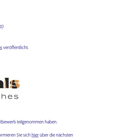
0)
es
veröffentlicht.
Wettbewerb teilgenommen haben.
ormieren Sie sich
hier
über die nächsten