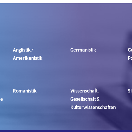
Anglistik /
Germanistik
G
Amerikanistik
P
Romanistik
Wissenschaft,
Sl
se
Gesellschaft &
Kulturwissenschaften