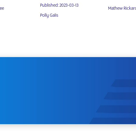
Published: 2023-03-13
ee
Mathew Rickar
Polly Galis