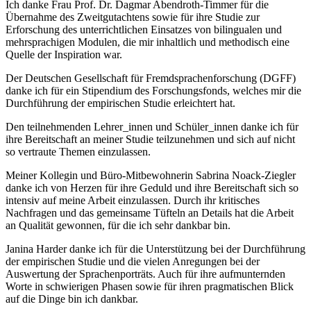
Ich danke Frau Prof. Dr. Dagmar Abendroth-Timmer für die
Übernahme des Zweitgutachtens sowie für ihre Studie zur
Erforschung des unterrichtlichen Einsatzes von bilingualen und
mehrsprachigen Modulen, die mir inhaltlich und methodisch eine
Quelle der Inspiration war.
Der Deutschen Gesellschaft für Fremdsprachenforschung (DGFF)
danke ich für ein Stipendium des Forschungsfonds, welches mir die
Durchführung der empirischen Studie erleichtert hat.
Den teilnehmenden Lehrer_innen und Schüler_innen danke ich für
ihre Bereitschaft an meiner Studie teilzunehmen und sich auf nicht
so vertraute Themen einzulassen.
Meiner Kollegin und Büro-Mitbewohnerin Sabrina Noack-Ziegler
danke ich von Herzen für ihre Geduld und ihre Bereitschaft sich so
intensiv auf meine Arbeit einzulassen. Durch ihr kritisches
Nachfragen und das gemeinsame Tüfteln an Details hat die Arbeit
an Qualität gewonnen, für die ich sehr dankbar bin.
Janina Harder danke ich für die Unterstützung bei der Durchführung
der empirischen Studie und die vielen Anregungen bei der
Auswertung der Sprachenporträts. Auch für ihre aufmunternden
Worte in schwierigen Phasen sowie für ihren pragmatischen Blick
auf die Dinge bin ich dankbar.