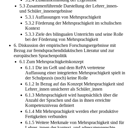
5.3 Zusammenführende Darstellung der Lehrer_innen-
und Schüler_innenergebnisse
5.3.1 Auffassungen von Mehrsprachigkeit
5.3.2 Förderung der Mehrsprachigkeit im schulischen
Kontext
5.3.3 Ziele des bilingualen Unterrichts und seine Rolle
bei der Förderung von Mehrsprachigkeit
6. Diskussion der empirischen Forschungsergebnisse mit
Bezug zur fremdsprachendidaktischen Literatur und zur
europäischen Sprachenpolitik
6.1 Zum Mehrsprachigkeitskonzept
6.1.1 Die im GeR und dem RePA vertretene
Auffassung einer integrierten Mehrsprachigkeit spielt in
der Schulpraxis (noch) keine Rolle
6.1.2 In Bezug auf das Konzept Mehrsprachigkeit sind
Lehrer_innen unsicherer als Schüler_innen
6.1.3 Mehrsprachigkeit wird hauptsächlich über die
Anzahl der Sprachen und das in ihnen erreichte
Kompetenzniveau definiert
6.1.4 Mit Mehrsprachigkeit werden eher produktive
Fertigkeiten verbunden
6.1.5 Weitere Merkmale von Mehrsprachigkeit sind für
Lehrer_innen der kontext- und adressatengerechte