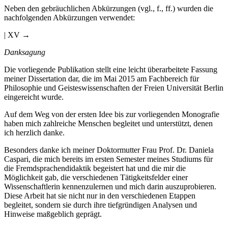
Neben den gebräuchlichen Abkürzungen (vgl., f., ff.) wurden die
nachfolgenden Abkürzungen verwendet:
| XV →
Danksagung
Die vorliegende Publikation stellt eine leicht überarbeitete Fassung
meiner Dissertation dar, die im Mai 2015 am Fachbereich für
Philosophie und Geisteswissenschaften der Freien Universität Berlin
eingereicht wurde.
Auf dem Weg von der ersten Idee bis zur vorliegenden Monografie
haben mich zahlreiche Menschen begleitet und unterstützt, denen
ich herzlich danke.
Besonders danke ich meiner Doktormutter Frau Prof. Dr. Daniela
Caspari, die mich bereits im ersten Semester meines Studiums für
die Fremdsprachendidaktik begeistert hat und die mir die
Möglichkeit gab, die verschiedenen Tätigkeitsfelder einer
Wissenschaftlerin kennenzulernen und mich darin auszuprobieren.
Diese Arbeit hat sie nicht nur in den verschiedenen Etappen
begleitet, sondern sie durch ihre tiefgründigen Analysen und
Hinweise maßgeblich geprägt.