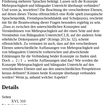
Förderung mehrerer Sprachen beiträgt. Lassen sich die Konzepte
Mehrsprachigkeit und bilingualer Unterricht überhaupt verbinden?
Und wenn ja, inwiefern? Die Beachtung der verschiedenen Ebenen,
auf denen dieses Thema offensichtlich eine Rolle spielt (europäische
Sprachenpolitik, Fremdsprachendidaktik und Schulpraxis), erscheint
mir für die Beantwortung dieser Fragen besonders ergiebig zu sein.
„Dass es zwischen den unterschiedlichen Konzepten und
Verständnissen von Mehrsprachigkeit auf der einen Seite und dem
Verständnis von Bilingualem Unterricht/CLIL auf der anderen Seite
erhebliche Diskrepanzen gibt“ (Königs 2013a: 32), scheint
offensichtlich. Zu vermuten ist auch, dass auf den verschiedenen
Ebenen unterschiedliche Auffassungen von Mehrsprachigkeit und
von bilingualem Unterricht vorherrschen und abweichende
Erklärungen für die Verbindung beider Konzepte zu finden sind.
Doch
← 2 | 3 →
welche Auffassungen sind das? Wie werden die
Konzepte Mehrsprachigkeit und bilingualer Unterricht auf den
verschiedenen Ebenen und aus den unterschiedlichen Perspektiven
heraus definiert? Können beide Konzepte überhaupt verbunden
werden? Wenn ja, anhand welcher Aspekte?
Details
Seiten
XVI, 310