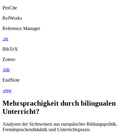
ProCite
RefWorks
Reference Manager
.ris
BibTeX
Zotero
.bib
EndNote
.enw
Mehrsprachigkeit durch bilingualen
Unterricht?
Analysen der Sichtweisen aus europäischer Bildungspolitik,
Fremdsprachendidaktik und Unterrichtspraxis