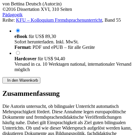
von
Bettina Deutsch (Autor:in)
©2016
Dissertation
XVI, 310 Seiten
Pädagogik
Reihe:
KFU – Kolloquium Fremdsprachenunterricht
, Band 55
eBook
für
US$ 89,30
Sofort herunterladen. Inkl. MwSt.
Format:
PDF und ePUB – für alle Geräte
Hardcover
für
US$ 94,40
Versand in ca. 10 Werktagen national, internationaler Versand
möglich
In den Warenkorb
Zusammenfassung
Die Autorin untersucht, ob bilingualer Unterricht automatisch
Mehrsprachigkeit fördert. Diese Annahme legen europapolitische
Dokumente und fremdsprachendidaktische Veröffentlichungen
häufig nahe. Dabei gilt Einsprachigkeit als Ziel guten bilingualen
Unterrichts. Ob und wie dieser Widerspruch aufgelöst werden kann,
diskutieren Dokumente aus Bildungspolitik, fachdidaktische