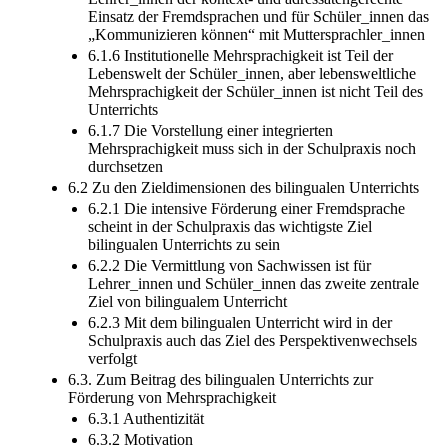
Einsatz der Fremdsprachen und für Schüler_innen das
„Kommunizieren können“ mit Muttersprachler_innen
6.1.6 Institutionelle Mehrsprachigkeit ist Teil der
Lebenswelt der Schüler_innen, aber lebensweltliche
Mehrsprachigkeit der Schüler_innen ist nicht Teil des
Unterrichts
6.1.7 Die Vorstellung einer integrierten
Mehrsprachigkeit muss sich in der Schulpraxis noch
durchsetzen
6.2 Zu den Zieldimensionen des bilingualen Unterrichts
6.2.1 Die intensive Förderung einer Fremdsprache
scheint in der Schulpraxis das wichtigste Ziel
bilingualen Unterrichts zu sein
6.2.2 Die Vermittlung von Sachwissen ist für
Lehrer_innen und Schüler_innen das zweite zentrale
Ziel von bilingualem Unterricht
6.2.3 Mit dem bilingualen Unterricht wird in der
Schulpraxis auch das Ziel des Perspektivenwechsels
verfolgt
6.3. Zum Beitrag des bilingualen Unterrichts zur
Förderung von Mehrsprachigkeit
6.3.1 Authentizität
6.3.2 Motivation