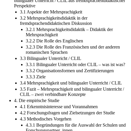
bilingualer Unterricht / CLIL aus fremdsprachendidaktischer
Perspektive
3.1 Aspekte der Mehrsprachigkeit
3.2 Mehrsprachigkeitsdidaktik in der
fremdsprachendidaktischen Diskussion
3.2.1 Mehrsprachigkeitsdidaktik – Didaktik der
Mehrsprachigkeit
3.2.2 Die Rolle des Englischen
3.2.3 Die Rolle des Französischen und der anderen
romanischen Sprachen
3.3 Bilingualer Unterricht / CLIL
3.3.1 Bilingualer Unterricht oder CLIL – was ist was?
3.3.2 Organisationsformen und Zertifizierungen
3.3.3 Ziele
3.4 Mehrsprachigkeit und bilingualer Unterricht / CLIL
3.5 Fazit – Mehrsprachigkeit und bilingualer Unterricht /
CLIL – zwei verbindbare Konzepte
4. Die empirische Studie
4.1 Erkenntnisinteresse und Vorannahmen
4.2 Forschungsfragen und Zielsetzungen der Studie
4.3 Methodisches Vorgehen
4.3.1 Begründungen für die Auswahl der Schulen und
Forschungspartner_innen