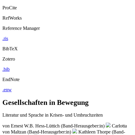
ProCite
RefWorks
Reference Manager
.ris
BibTeX
Zotero
.bib
EndNote
.enw
Gesellschaften in Bewegung
Literatur und Sprache in Krisen- und Umbruchzeiten
von
Ernest W.B. Hess-Lüttich (Band-Herausgeber:in)
Carlotta
von Maltzan (Band-Herausgeber:in)
Kathleen Thorpe (Band-