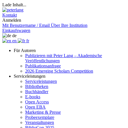
Lade Inhalt...
Kontakt
Anmelden
Mit Benutzername / Email
Über Ihre Institution
Einkaufswagen
de
en
fr
Für Autoren
Publizieren mit Peter Lang – Akademische
Veröffentlichungen
Publikationsanfrage
2026 Emerging Scholars Competition
Serviceleistungen
Serviceleistungen
Bibliotheken
Buchhändler
E-books
Open Access
Open EBA
Marketing & Presse
Probeexemplare
Veranstaltungen
BiblioCon 2025