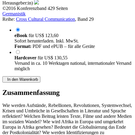
Herausgeber:in)
©2016
Konferenzband
429 Seiten
Germanistik
Reihe:
Cross Cultural Communication
, Band 29
eBook
für
US$ 123,60
Sofort herunterladen. Inkl. MwSt.
Format:
PDF und ePUB – für alle Geräte
Hardcover
für
US$ 130,55
Versand in ca. 10 Werktagen national, internationaler Versand
möglich
In den Warenkorb
Zusammenfassung
Wie werden Aufstände, Rebellionen, Revolutionen, Systemwechsel,
Krisen und Umbrüche in Gesellschaften in Literatur und Sprache
reflektiert? Welchen Beitrag leisten Texte, Filme und andere Medien
im sozialen Wandel? Wie wird Afrika in Europa und umgekehrt
Europa in Afrika gesehen? Bedeutet die Globalisierung das Ende
der Postkolonialität? Wie werden Identifizierungen zu