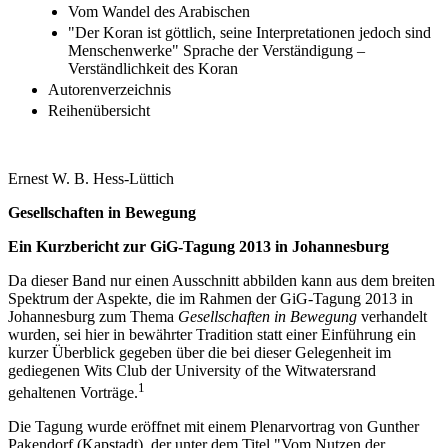
Vom Wandel des Arabischen
"Der Koran ist göttlich, seine Interpretationen jedoch sind
Menschenwerke" Sprache der Verständigung –
Verständlichkeit des Koran
Autorenverzeichnis
Reihenübersicht
Ernest W. B. Hess-Lüttich
Gesellschaften in Bewegung
Ein Kurzbericht zur GiG-Tagung 2013 in Johannesburg
Da dieser Band nur einen Ausschnitt abbilden kann aus dem breiten
Spektrum der Aspekte, die im Rahmen der GiG-Tagung 2013 in
Johannesburg zum Thema
Gesellschaften in Bewegung
verhandelt
wurden, sei hier in bewährter Tradition statt einer Einführung ein
kurzer Überblick gegeben über die bei dieser Gelegenheit im
gediegenen Wits Club der University of the Witwatersrand
1
gehaltenen Vorträge.
Die Tagung wurde eröffnet mit einem Plenarvortrag von Gunther
Pakendorf (Kapstadt), der unter dem Titel "Vom Nutzen der