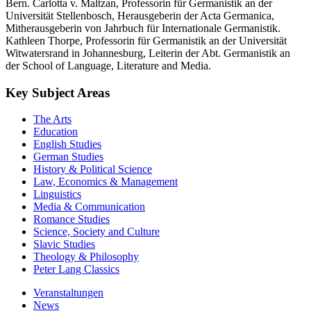
Bern. Carlotta v. Maltzan, Professorin für Germanistik an der
Universität Stellenbosch, Herausgeberin der Acta Germanica,
Mitherausgeberin von Jahrbuch für Internationale Germanistik.
Kathleen Thorpe, Professorin für Germanistik an der Universität
Witwatersrand in Johannesburg, Leiterin der Abt. Germanistik an
der School of Language, Literature and Media.
Key Subject Areas
The Arts
Education
English Studies
German Studies
History & Political Science
Law, Economics & Management
Linguistics
Media & Communication
Romance Studies
Science, Society and Culture
Slavic Studies
Theology & Philosophy
Peter Lang Classics
Veranstaltungen
News