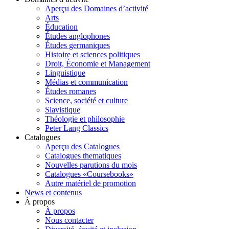
Aperçu des Domaines d’activité
Arts
Éducation
Études anglophones
Études germaniques
Histoire et sciences politiques
Droit, Économie et Management
Linguistique
Médias et communication
Études romanes
Science, société et culture
Slavistique
Théologie et philosophie
Peter Lang Classics
Catalogues
Aperçu des Catalogues
Catalogues thematiques
Nouvelles parutions du mois
Catalogues «Coursebooks»
Autre matériel de promotion
News et contenus
À propos
À propos
Nous contacter