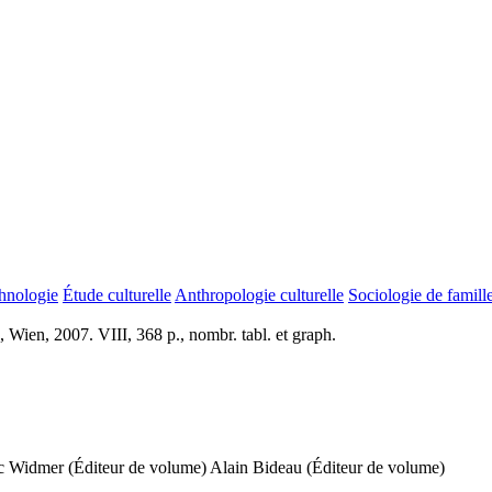
hnologie
Étude culturelle
Anthropologie culturelle
Sociologie de famill
Wien, 2007. VIII, 368 p., nombr. tabl. et graph.
c Widmer (Éditeur de volume)
Alain Bideau (Éditeur de volume)