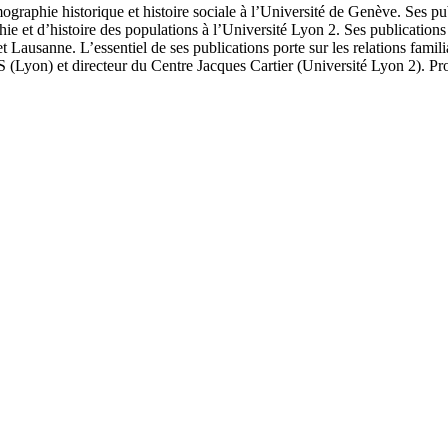
ographie historique et histoire sociale à l’Université de Genève. Ses pu
e et d’histoire des populations à l’Université Lyon 2. Ses publications ré
ausanne. L’essentiel de ses publications porte sur les relations familia
yon) et directeur du Centre Jacques Cartier (Université Lyon 2). Profess