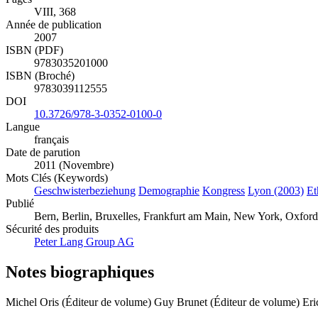
VIII, 368
Année de publication
2007
ISBN (PDF)
9783035201000
ISBN (Broché)
9783039112555
DOI
10.3726/978-3-0352-0100-0
Langue
français
Date de parution
2011 (Novembre)
Mots Clés (Keywords)
Geschwisterbeziehung
Demographie
Kongress
Lyon (2003)
Et
Publié
Bern, Berlin, Bruxelles, Frankfurt am Main, New York, Oxford, 
Sécurité des produits
Peter Lang Group AG
Notes biographiques
Michel Oris (Éditeur de volume)
Guy Brunet (Éditeur de volume)
Eri