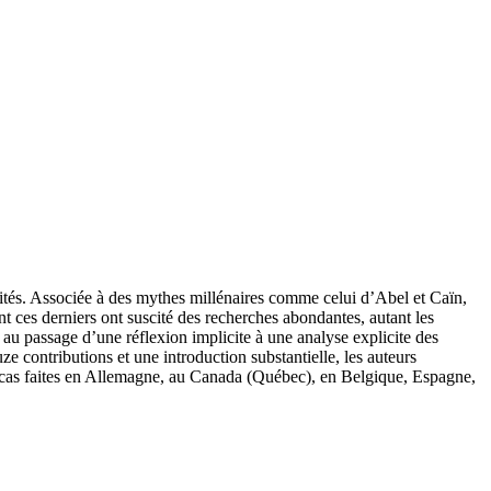
darités. Associée à des mythes millénaires comme celui d’Abel et Caïn,
ant ces derniers ont suscité des recherches abondantes, autant les
 au passage d’une réflexion implicite à une analyse explicite des
e contributions et une introduction substantielle, les auteurs
e cas faites en Allemagne, au Canada (Québec), en Belgique, Espagne,