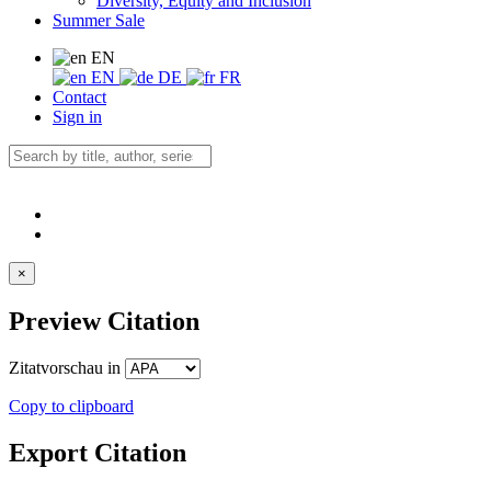
Diversity, Equity and Inclusion
Summer Sale
EN
EN
DE
FR
Contact
Sign in
×
Preview Citation
Zitatvorschau in
Copy to clipboard
Export Citation