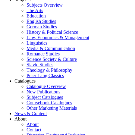
Subjects Overview
The Arts
Education
English Studies
German Studies
History & Political Science
Law, Economics & Management
Linguistics
Media & Communication
Romance Studies
Science Society & Culture
Slavic Studies
Theology & Philosophy
Peter Lang Classics
Catalogues
Catalogue Overview
New Publications
Subject Catalogues
Coursebook Catalogues
Other Marketing Materials
News & Content
About
About
Contact