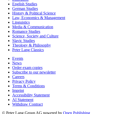
Education
English Studies
German Studies
History & Political Science
Law, Economics & Management
Linguistics
Media & Communication
Romance Studies
Science, Society and Culture
Slavic Studies
Theology & Philosophy
Peter Lang Classics
Events
News
Order exam copies
Subscribe to our newsletter
Careers
Privacy Policy
Terms & Conditions
Imprint
Accessibility Statement
AI Statement
Withdraw Contract