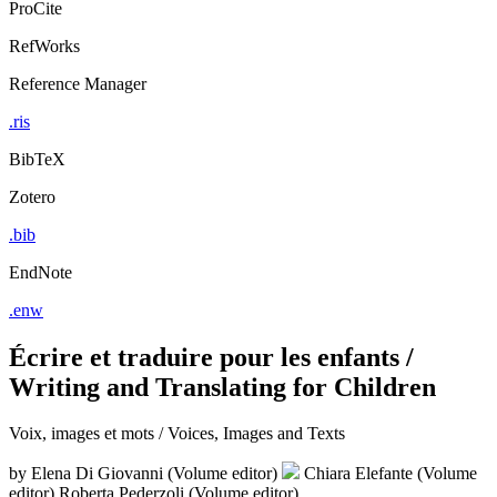
ProCite
RefWorks
Reference Manager
.ris
BibTeX
Zotero
.bib
EndNote
.enw
Écrire et traduire pour les enfants /
Writing and Translating for Children
Voix, images et mots / Voices, Images and Texts
by
Elena Di Giovanni (Volume editor)
Chiara Elefante (Volume