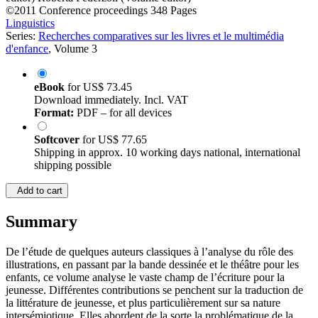
editor)
Roberta Pederzoli (Volume editor)
©2011
Conference proceedings
348 Pages
Linguistics
Series:
Recherches comparatives sur les livres et le multimédia
d'enfance
, Volume 3
eBook
for
US$ 73.45
Download immediately. Incl. VAT
Format:
PDF – for all devices
Softcover
for
US$ 77.65
Shipping in approx. 10 working days national, international
shipping possible
Add to cart
Summary
De l’étude de quelques auteurs classiques à l’analyse du rôle des
illustrations, en passant par la bande dessinée et le théâtre pour les
enfants, ce volume analyse le vaste champ de l’écriture pour la
jeunesse. Différentes contributions se penchent sur la traduction de
la littérature de jeunesse, et plus particulièrement sur sa nature