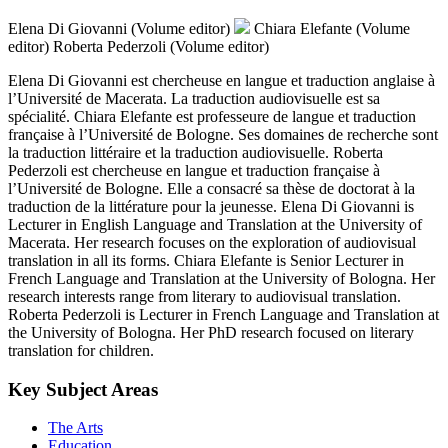
Biographical notes
Elena Di Giovanni (Volume editor)
Chiara Elefante (Volume
editor)
Roberta Pederzoli (Volume editor)
Elena Di Giovanni est chercheuse en langue et traduction anglaise à
l’Université de Macerata. La traduction audiovisuelle est sa
spécialité. Chiara Elefante est professeure de langue et traduction
française à l’Université de Bologne. Ses domaines de recherche sont
la traduction littéraire et la traduction audiovisuelle. Roberta
Pederzoli est chercheuse en langue et traduction française à
l’Université de Bologne. Elle a consacré sa thèse de doctorat à la
traduction de la littérature pour la jeunesse. Elena Di Giovanni is
Lecturer in English Language and Translation at the University of
Macerata. Her research focuses on the exploration of audiovisual
translation in all its forms. Chiara Elefante is Senior Lecturer in
French Language and Translation at the University of Bologna. Her
research interests range from literary to audiovisual translation.
Roberta Pederzoli is Lecturer in French Language and Translation at
the University of Bologna. Her PhD research focused on literary
translation for children.
Key Subject Areas
The Arts