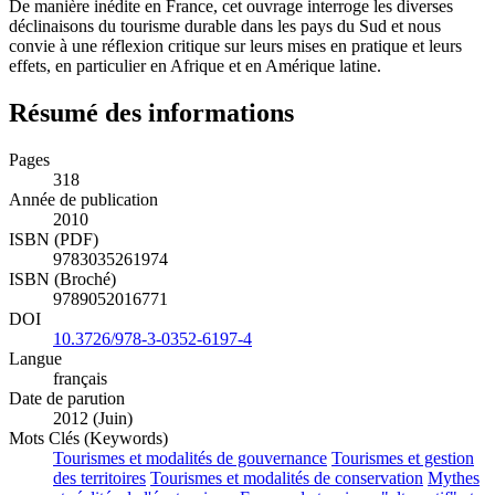
De manière inédite en France, cet ouvrage interroge les diverses
déclinaisons du tourisme durable dans les pays du Sud et nous
convie à une réflexion critique sur leurs mises en pratique et leurs
effets, en particulier en Afrique et en Amérique latine.
Résumé des informations
Pages
318
Année de publication
2010
ISBN (PDF)
9783035261974
ISBN (Broché)
9789052016771
DOI
10.3726/978-3-0352-6197-4
Langue
français
Date de parution
2012 (Juin)
Mots Clés (Keywords)
Tourismes et modalités de gouvernance
Tourismes et gestion
des territoires
Tourismes et modalités de conservation
Mythes