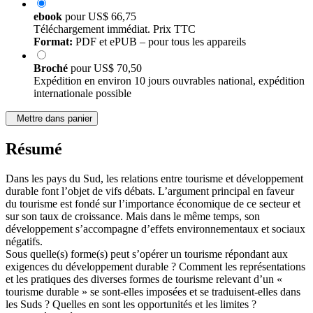
ebook
pour
US$ 66,75
Téléchargement immédiat. Prix TTC
Format:
PDF et ePUB – pour tous les appareils
Broché
pour
US$ 70,50
Expédition en environ 10 jours ouvrables national, expédition
internationale possible
Mettre dans panier
Résumé
Dans les pays du Sud, les relations entre tourisme et développement
durable font l’objet de vifs débats. L’argument principal en faveur
du tourisme est fondé sur l’importance économique de ce secteur et
sur son taux de croissance. Mais dans le même temps, son
développement s’accompagne d’effets environnementaux et sociaux
négatifs.
Sous quelle(s) forme(s) peut s’opérer un tourisme répondant aux
exigences du développement durable ? Comment les représentations
et les pratiques des diverses formes de tourisme relevant d’un «
tourisme durable » se sont-elles imposées et se traduisent-elles dans
les Suds ? Quelles en sont les opportunités et les limites ?