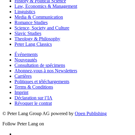
History & Political Science
Law, Economics & Management
Linguistics
Media & Communication
Romance Studies
Science, Society and Culture
Slavic Studies
Theology & Philosophy
Peter Lang Classics
Événements
Nouveautés
Consultation de spécimens
Abonnez-vous à nos Newsletters
Carrières
Politiques et téléchargements
Terms & Conditions
Imprint
Déclaration sur l’IA
Révoquer le contrat
© Peter Lang Group AG
powered by
Open Publishing
Follow Peter Lang on