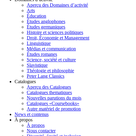
Aperçu des Domaines d’activité
Arts
Éducation
Études anglophones
Études germaniques
Histoire et sciences politiques
Droit, Économie et Management
Linguistique
Médias et communication
Études romanes
Science, société et culture
Slavistique
Théologie et philosophie
Peter Lang Classics
Catalogues
Aperçu des Catalogues
Catalogues thematiques
Nouvelles parutions du mois
Catalogues «Coursebooks»
Autre matériel de promotion
News et contenus
À propos
À propos
Nous contacter