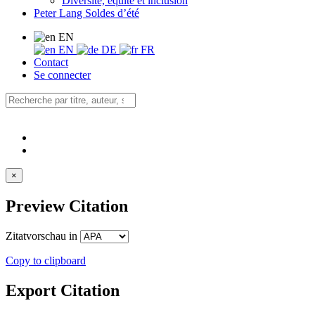
Diversité, équité et inclusion
Peter Lang Soldes d’été
EN
EN
DE
FR
Contact
Se connecter
×
Preview Citation
Zitatvorschau in
Copy to clipboard
Export Citation