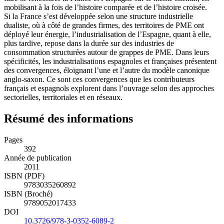
mobilisant à la fois de l’histoire comparée et de l’histoire croisée.
Si la France s’est développée selon une structure industrielle
dualiste, où à côté de grandes firmes, des territoires de PME ont
déployé leur énergie, l’industrialisation de l’Espagne, quant à elle,
plus tardive, repose dans la durée sur des industries de
consommation structurées autour de grappes de PME. Dans leurs
spécificités, les industrialisations espagnoles et françaises présentent
des convergences, éloignant l’une et l’autre du modèle canonique
anglo-saxon. Ce sont ces convergences que les contributeurs
français et espagnols explorent dans l’ouvrage selon des approches
sectorielles, territoriales et en réseaux.
Résumé des informations
Pages
392
Année de publication
2011
ISBN (PDF)
9783035260892
ISBN (Broché)
9789052017433
DOI
10.3726/978-3-0352-6089-2