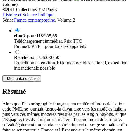
volume)
©2011
Collections
392 Pages
Histoire et Science Politique
Série:
France contemporaine
, Volume 2
ebook
pour
US$ 85,65
Téléchargement immédiat. Prix TTC
Format:
PDF – pour tous les appareils
Broché
pour
US$ 90,50
Expédition en environ 10 jours ouvrables national, expédition
internationale possible
Mettre dans panier
Résumé
Alors que l’historiographie française, en matière d’industrialisation
et de PME, se tournait jusque-là davantage vers les modèles italiens,
puis vers ces mêmes modèles revisités par les Anglo-Saxons, et que
l’Espagne, très dynamique en matière d’économie et de territoire,
suivait également une tendance similaire, cet ouvrage souhaite enfin
faire se rencontrer la France et l’Espagne sur le même chemin, en