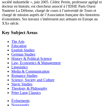
société industrielle », juin 2005. Cédric Perrin, professeur agrégé et
docteur en histoire, est chercheur associé à l’IDHE Paris Ouest
Nanterre La Défense, chargé de cours à l’université de Tours et
chargé de mission auprès de l’Association française des historiens
économistes. Ses travaux s’intéressent aux artisans en Europe au
XXe siècle.
Key Subject Areas
The Arts
Education
English Studies
German Studies
History & Political Science
Law, Economics & Management
Linguistics
Media & Communication
Romance Studies
Science, Society and Culture
Slavic Studies
Theology & Philosophy
Peter Lang Classics
Événements
Nouveautés