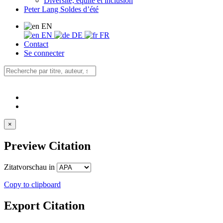
Diversité, équité et inclusion
Peter Lang Soldes d’été
EN
EN
DE
FR
Contact
Se connecter
×
Preview Citation
Zitatvorschau in
Copy to clipboard
Export Citation