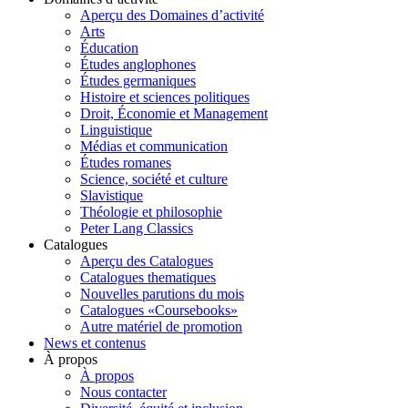
Aperçu des Domaines d’activité
Arts
Éducation
Études anglophones
Études germaniques
Histoire et sciences politiques
Droit, Économie et Management
Linguistique
Médias et communication
Études romanes
Science, société et culture
Slavistique
Théologie et philosophie
Peter Lang Classics
Catalogues
Aperçu des Catalogues
Catalogues thematiques
Nouvelles parutions du mois
Catalogues «Coursebooks»
Autre matériel de promotion
News et contenus
À propos
À propos
Nous contacter