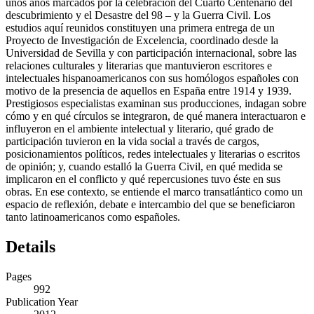
unos años marcados por la celebración del Cuarto Centenario del
descubrimiento y el Desastre del 98 – y la Guerra Civil. Los
estudios aquí reunidos constituyen una primera entrega de un
Proyecto de Investigación de Excelencia, coordinado desde la
Universidad de Sevilla y con participación internacional, sobre las
relaciones culturales y literarias que mantuvieron escritores e
intelectuales hispanoamericanos con sus homólogos españoles con
motivo de la presencia de aquellos en España entre 1914 y 1939.
Prestigiosos especialistas examinan sus producciones, indagan sobre
cómo y en qué círculos se integraron, de qué manera interactuaron e
influyeron en el ambiente intelectual y literario, qué grado de
participación tuvieron en la vida social a través de cargos,
posicionamientos políticos, redes intelectuales y literarias o escritos
de opinión; y, cuando estalló la Guerra Civil, en qué medida se
implicaron en el conflicto y qué repercusiones tuvo éste en sus
obras. En ese contexto, se entiende el marco transatlántico como un
espacio de reflexión, debate e intercambio del que se beneficiaron
tanto latinoamericanos como españoles.
Details
Pages
992
Publication Year