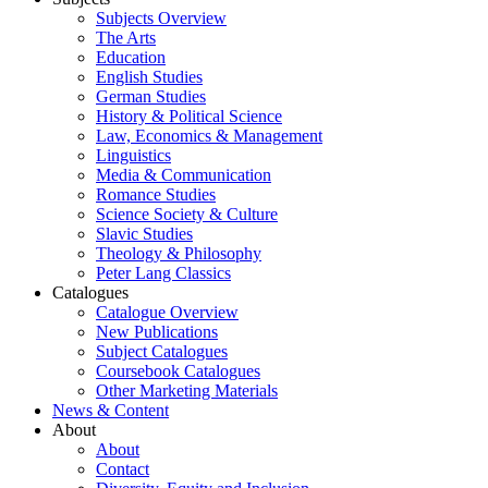
Subjects Overview
The Arts
Education
English Studies
German Studies
History & Political Science
Law, Economics & Management
Linguistics
Media & Communication
Romance Studies
Science Society & Culture
Slavic Studies
Theology & Philosophy
Peter Lang Classics
Catalogues
Catalogue Overview
New Publications
Subject Catalogues
Coursebook Catalogues
Other Marketing Materials
News & Content
About
About
Contact