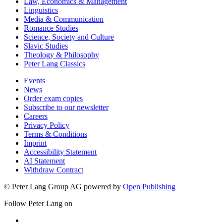
Law, Economics & Management
Linguistics
Media & Communication
Romance Studies
Science, Society and Culture
Slavic Studies
Theology & Philosophy
Peter Lang Classics
Events
News
Order exam copies
Subscribe to our newsletter
Careers
Privacy Policy
Terms & Conditions
Imprint
Accessibility Statement
AI Statement
Withdraw Contract
© Peter Lang Group AG
powered by
Open Publishing
Follow Peter Lang on