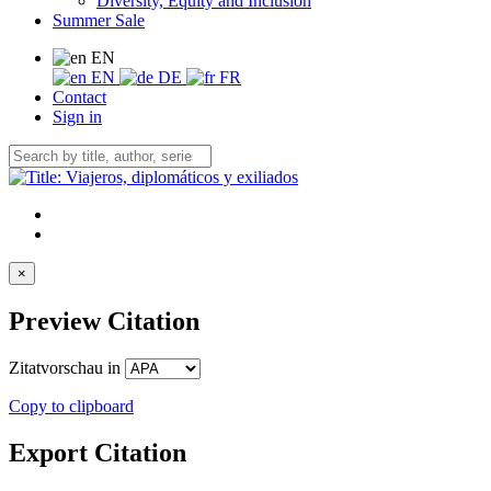
Diversity, Equity and Inclusion
Summer Sale
EN
EN
DE
FR
Contact
Sign in
×
Preview Citation
Zitatvorschau in
Copy to clipboard
Export Citation