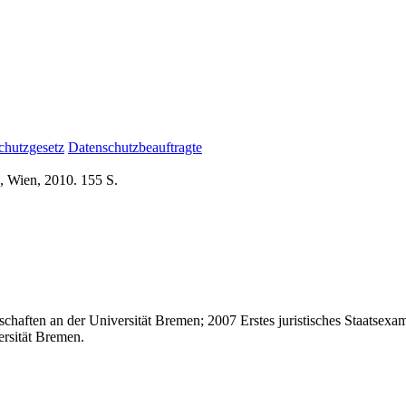
chutzgesetz
Datenschutzbeauftragte
, Wien, 2010. 155 S.
chaften an der Universität Bremen; 2007 Erstes juristisches Staatsex
ersität Bremen.