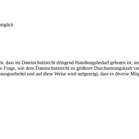
möglich
ht, dass im Datenschutzrecht dringend Handlungsbedarf geboten ist, u
die Frage, wie dem Datenschutzrecht zu größerer Durchsetzungskraft v
usgearbeitet und auf diese Weise wird aufgezeigt, dass es diverse Mög