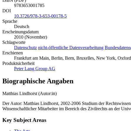
ISBN (PDF)
9783653001785
DOI
10.3726/978-3-653-00178-5
Sprache
Deutsch
Erscheinungsdatum
2010 (November)
Schlagworte
Datenschutz
nicht-öffentliche Datenverarbeitung
Bundesdatens
Erschienen
Frankfurt am Main, Berlin, Bern, Bruxelles, New York, Oxford
Produktsicherheit
Peter Lang Group AG
Biographische Angaben
Matthias Lindhorst (Autor:in)
Der Autor: Matthias Lindhorst, 2002-2006 Studium der Rechtswissens
Wissenschaftlicher Mitarbeiter im Bereich des Zivilrechts an der Univ
Key Subject Areas