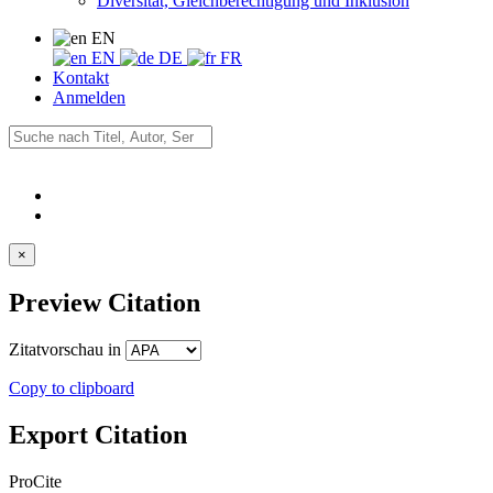
Diversität, Gleichberechtigung und Inklusion
EN
EN
DE
FR
Kontakt
Anmelden
×
Preview Citation
Zitatvorschau in
Copy to clipboard
Export Citation
ProCite