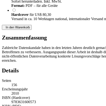
Sofort herunterladen. Inkl. MwSt.
Format:
PDF – für alle Geräte
Hardcover
für
US$ 80,30
Versand in ca. 10 Werktagen national, internationaler Versand 
In den Warenkorb
Zusammenfassung
Zahlreiche Datenskandale haben in den letzten Jahren deutlich gemac
Betroffenen zu verbessern. Ausgangspunkt dieser Arbeit ist deshalb 
nicht-öffentlichen Datenverarbeitung konkrete Lösungsvorschläge hera
erreichen.
Details
Seiten
156
Erscheinungsjahr
2010
ISBN (Hardcover)
9783631600573