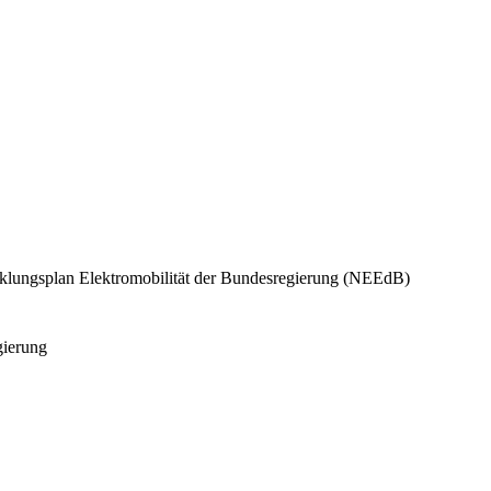
cklungsplan Elektromobilität der Bundesregierung (NEEdB)
gierung