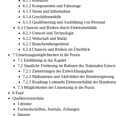
6.1.1 Rohstoffe
6.1.2 Komponenten und Fahrzeuge
6.1.3 Strom und Infrastruktur
6.1.4 Geschäftsmodelle
6.1.5 Qualifizierung und Ausbildung von Personal
6.2 Chancen und Risiken durch Elektromobilität
6.2.1 Umwelt und Technologie
6.2.2 Wirtschaft und Markt
6.2.3 Branchenübergreifend
6.2.4 Chancen und Risiken im Überblick
7 Umsetzungsmöglichkeiten in die Praxis
7.1 Einführung in das Kapitel
7.2 Staatliche Förderung im Rahmen des Nationalen Entwi
7.2.1 Zielsetzungen des Entwicklungsplans
7.2.2 Maßnahmen und Aktivitäten der Bundesregierung
7.2.3 Roadmap Leitmarkt Elektromobilität der Bundesre
7.3 Möglichkeiten der Umsetzung in die Praxis
8 Fazit
Quellenverzeichnis
Literatur
Fachzeitschriften, Journals, Zeitungen
Internet