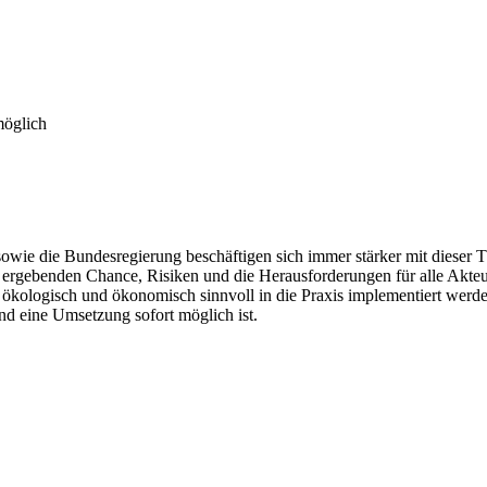
möglich
, sowie die Bundesregierung beschäftigen sich immer stärker mit dieser
t ergebenden Chance, Risiken und die Herausforderungen für alle Akteur
 ökologisch und ökonomisch sinnvoll in die Praxis implementiert werd
und eine Umsetzung sofort möglich ist.