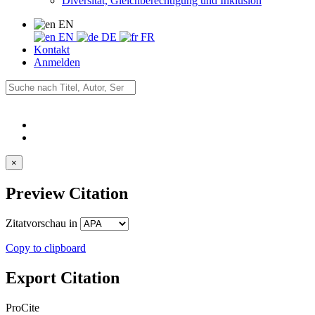
Diversität, Gleichberechtigung und Inklusion
EN
EN
DE
FR
Kontakt
Anmelden
×
Preview Citation
Zitatvorschau in
Copy to clipboard
Export Citation
ProCite