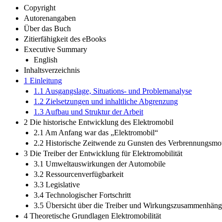
Copyright
Autorenangaben
Über das Buch
Zitierfähigkeit des eBooks
Executive Summary
English
Inhaltsverzeichnis
1 Einleitung
1.1 Ausgangslage, Situations- und Problemanalyse
1.2 Zielsetzungen und inhaltliche Abgrenzung
1.3 Aufbau und Struktur der Arbeit
2 Die historische Entwicklung des Elektromobil
2.1 Am Anfang war das „Elektromobil“
2.2 Historische Zeitwende zu Gunsten des Verbrennungsmo
3 Die Treiber der Entwicklung für Elektromobilität
3.1 Umweltauswirkungen der Automobile
3.2 Ressourcenverfügbarkeit
3.3 Legislative
3.4 Technologischer Fortschritt
3.5 Übersicht über die Treiber und Wirkungszusammenhän
4 Theoretische Grundlagen Elektromobilität