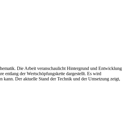
 Thematik. Die Arbeit veranschaulicht Hintergrund und Entwicklung
e entlang der Wertschöpfungskette dargestellt. Es wird
en kann. Der aktuelle Stand der Technik und der Umsetzung zeigt,