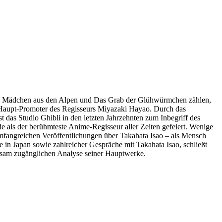
 ein Mädchen aus den Alpen und Das Grab der Glühwürmchen zählen,
ie Haupt-Promoter des Regisseurs Miyazaki Hayao. Durch das
das Studio Ghibli in den letzten Jahrzehnten zum Inbegriff des
e als der berühmteste Anime-Regisseur aller Zeiten gefeiert. Wenige
e umfangreichen Veröffentlichungen über Takahata Isao – als Mensch
 in Japan sowie zahlreicher Gespräche mit Takahata Isao, schließt
ichsam zugänglichen Analyse seiner Hauptwerke.