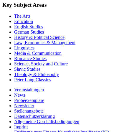
Key Subject Areas
The Arts
Education
English Studies
German Studies
History & Political Science
Law, Economics & Management
Linguistics
Media & Communication
Romance Studies
Science, Society and Culture
Slavic Studies
Theology & Philosophy
Peter Lang Classics
Veranstaltungen
News
Probeexemplare
Newsletter
Stellenangebote
Datenschutzerklärung
Allgemeine Geschäftsbedingungen
Imprint