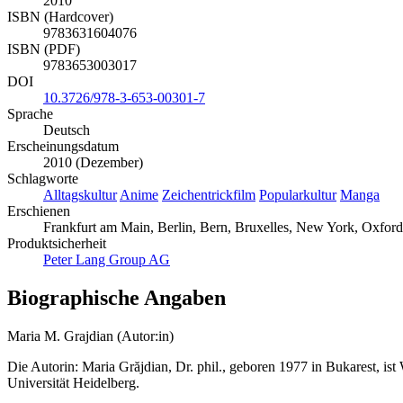
2010
ISBN (Hardcover)
9783631604076
ISBN (PDF)
9783653003017
DOI
10.3726/978-3-653-00301-7
Sprache
Deutsch
Erscheinungsdatum
2010 (Dezember)
Schlagworte
Alltagskultur
Anime
Zeichentrickfilm
Popularkultur
Manga
Erschienen
Frankfurt am Main, Berlin, Bern, Bruxelles, New York, Oxford
Produktsicherheit
Peter Lang Group AG
Biographische Angaben
Maria M. Grajdian (Autor:in)
Die Autorin: Maria Grăjdian, Dr. phil., geboren 1977 in Bukarest, is
Universität Heidelberg.