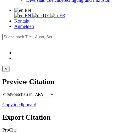
Diversität, Gleichberechtigung und Inklusion
EN
EN
DE
FR
Kontakt
Anmelden
×
Preview Citation
Zitatvorschau in
Copy to clipboard
Export Citation
ProCite