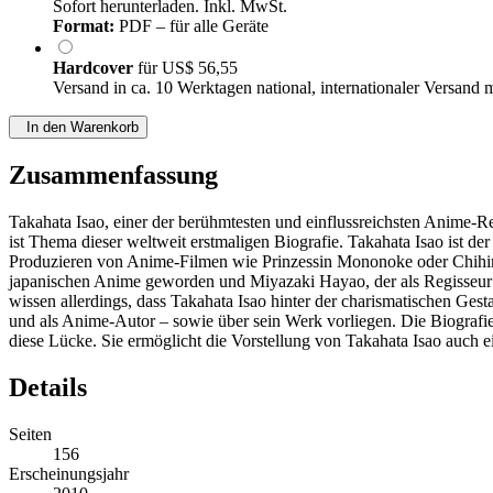
Sofort herunterladen. Inkl. MwSt.
Format:
PDF – für alle Geräte
Hardcover
für
US$ 56,55
Versand in ca. 10 Werktagen national, internationaler Versand 
In den Warenkorb
Zusammenfassung
Takahata Isao, einer der berühmtesten und einflussreichsten Anime
ist Thema dieser weltweit erstmaligen Biografie. Takahata Isao ist
Produzieren von Anime-Filmen wie Prinzessin Mononoke oder Chihiros 
japanischen Anime geworden und Miyazaki Hayao, der als Regisseur de
wissen allerdings, dass Takahata Isao hinter der charismatischen Gest
und als Anime-Autor – sowie über sein Werk vorliegen. Die Biografie,
diese Lücke. Sie ermöglicht die Vorstellung von Takahata Isao auch 
Details
Seiten
156
Erscheinungsjahr