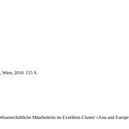
, Wien, 2010. 155 S.
t Wissenschaftliche Mitarbeiterin im Exzellenz-Cluster «Asia and Europ