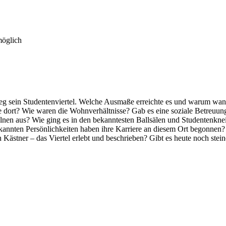
möglich
ieg sein Studentenviertel. Welche Ausmaße erreichte es und warum wan
 dort? Wie waren die Wohnverhältnisse? Gab es eine soziale Betreuung
elnen aus? Wie ging es in den bekanntesten Ballsälen und Studentenkne
annten Persönlichkeiten haben ihre Karriere an diesem Ort begonnen
stner – das Viertel erlebt und beschrieben? Gibt es heute noch steine