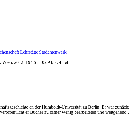
chenschaft
Lehrstätte
Studentenwerk
, Wien, 2012. 194 S., 102 Abb., 4 Tab.
aftsgeschichte an der Humboldt-Universität zu Berlin. Er war zunächst
veröffentlicht er Bücher zu bisher wenig bearbeiteten und weitgehen