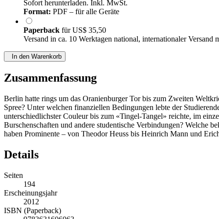
Sofort herunterladen. Inkl. MwSt.
Format:
PDF – für alle Geräte
Paperback
für
US$ 35,50
Versand in ca. 10 Werktagen national, internationaler Versand 
In den Warenkorb
Zusammenfassung
Berlin hatte rings um das Oranienburger Tor bis zum Zweiten Weltkr
Spree? Unter welchen finanziellen Bedingungen lebte der Studierende
unterschiedlichster Couleur bis zum «Tingel-Tangel» reichte, im einz
Burschenschaften und andere studentische Verbindungen? Welche bek
haben Prominente – von Theodor Heuss bis Heinrich Mann und Erich Kä
Details
Seiten
194
Erscheinungsjahr
2012
ISBN (Paperback)