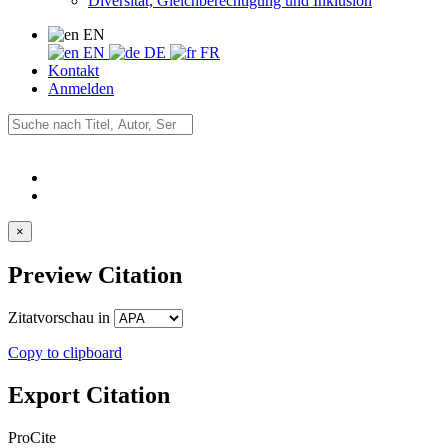
Diversität, Gleichberechtigung und Inklusion
EN
EN
DE
FR
Kontakt
Anmelden
×
Preview Citation
Zitatvorschau in
Copy to clipboard
Export Citation
ProCite