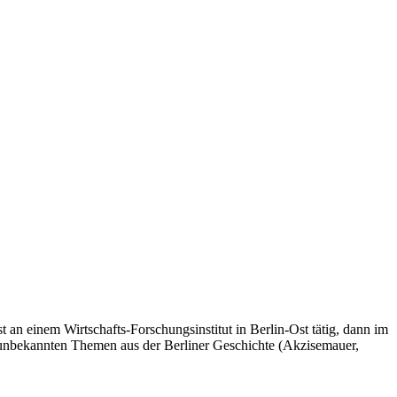
 an einem Wirtschafts-Forschungsinstitut in Berlin-Ost tätig, dann im
d unbekannten Themen aus der Berliner Geschichte (Akzisemauer,