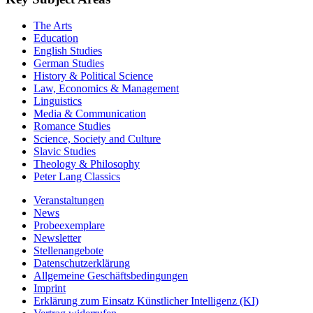
The Arts
Education
English Studies
German Studies
History & Political Science
Law, Economics & Management
Linguistics
Media & Communication
Romance Studies
Science, Society and Culture
Slavic Studies
Theology & Philosophy
Peter Lang Classics
Veranstaltungen
News
Probeexemplare
Newsletter
Stellenangebote
Datenschutzerklärung
Allgemeine Geschäftsbedingungen
Imprint
Erklärung zum Einsatz Künstlicher Intelligenz (KI)