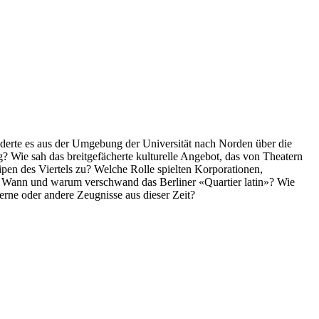
derte es aus der Umgebung der Universität nach Norden über die
? Wie sah das breitgefächerte kulturelle Angebot, das von Theatern
ipen des Viertels zu? Welche Rolle spielten Korporationen,
? Wann und warum verschwand das Berliner «Quartier latin»? Wie
rne oder andere Zeugnisse aus dieser Zeit?