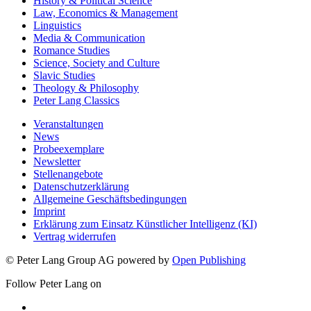
History & Political Science
Law, Economics & Management
Linguistics
Media & Communication
Romance Studies
Science, Society and Culture
Slavic Studies
Theology & Philosophy
Peter Lang Classics
Veranstaltungen
News
Probeexemplare
Newsletter
Stellenangebote
Datenschutzerklärung
Allgemeine Geschäftsbedingungen
Imprint
Erklärung zum Einsatz Künstlicher Intelligenz (KI)
Vertrag widerrufen
© Peter Lang Group AG
powered by
Open Publishing
Follow Peter Lang on