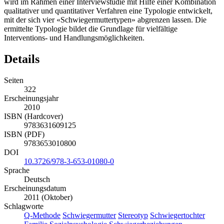
wird im Rahmen einer Interviewstudie mit Hilfe einer Kombination
qualitativer und quantitativer Verfahren eine Typologie entwickelt,
mit der sich vier «Schwiegermuttertypen» abgrenzen lassen. Die
ermittelte Typologie bildet die Grundlage für vielfältige
Interventions- und Handlungsmöglichkeiten.
Details
Seiten
322
Erscheinungsjahr
2010
ISBN (Hardcover)
9783631609125
ISBN (PDF)
9783653010800
DOI
10.3726/978-3-653-01080-0
Sprache
Deutsch
Erscheinungsdatum
2011 (Oktober)
Schlagworte
Q-Methode
Schwiegermutter
Stereotyp
Schwiegertochter