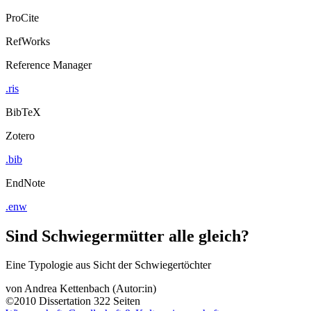
ProCite
RefWorks
Reference Manager
.ris
BibTeX
Zotero
.bib
EndNote
.enw
Sind Schwiegermütter alle gleich?
Eine Typologie aus Sicht der Schwiegertöchter
von
Andrea Kettenbach (Autor:in)
©2010
Dissertation
322 Seiten