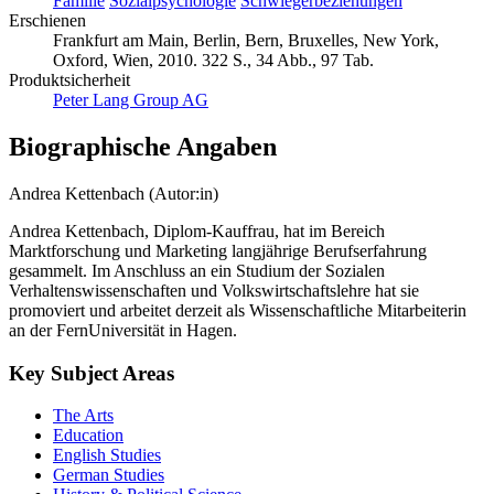
Familie
Sozialpsychologie
Schwiegerbeziehungen
Erschienen
Frankfurt am Main, Berlin, Bern, Bruxelles, New York,
Oxford, Wien, 2010. 322 S., 34 Abb., 97 Tab.
Produktsicherheit
Peter Lang Group AG
Biographische Angaben
Andrea Kettenbach (Autor:in)
Andrea Kettenbach, Diplom-Kauffrau, hat im Bereich
Marktforschung und Marketing langjährige Berufserfahrung
gesammelt. Im Anschluss an ein Studium der Sozialen
Verhaltenswissenschaften und Volkswirtschaftslehre hat sie
promoviert und arbeitet derzeit als Wissenschaftliche Mitarbeiterin
an der FernUniversität in Hagen.
Key Subject Areas
The Arts
Education
English Studies
German Studies