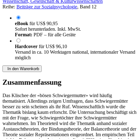
Wissenschaft, Gesellschaft & Kulturwissenschaften
Reihe:
Beiträge zur Sozialpsychologie
, Band 12
eBook
für
US$ 90,95
Sofort herunterladen. Inkl. MwSt.
Format:
PDF – für alle Geräte
Hardcover
für
US$ 96,10
Versand in ca. 10 Werktagen national, internationaler Versand
möglich
In den Warenkorb
Zusammenfassung
Das Klischee der «bösen Schwiegermutter» wird häufig
thematisiert. Allerdings zeigen Umfragen, dass Schwiegermütter
besser zu sein scheinen als ihr Ruf. Wissenschaftlich wurde die
Thematik bislang kaum erforscht. Die Untersuchung beschäftigt sich
mit der Frage, wie Schwiegertöchter ihre Schwiegermütter
wahrnehmen. Im Theorieteil wird die Thematik anhand sozialer
Austauschtheorien, der Bindungstheorie, der Balancetheorie und der
Theorie sozialer Repräsentationen eingeordnet. Im empirischen Teil