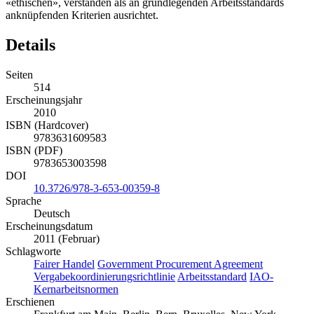
«ethischen», verstanden als an grundlegenden Arbeitsstandards
anknüpfenden Kriterien ausrichtet.
Details
Seiten
514
Erscheinungsjahr
2010
ISBN (Hardcover)
9783631609583
ISBN (PDF)
9783653003598
DOI
10.3726/978-3-653-00359-8
Sprache
Deutsch
Erscheinungsdatum
2011 (Februar)
Schlagworte
Fairer Handel
Government Procurement Agreement
Vergabekoordinierungsrichtlinie
Arbeitsstandard
IAO-
Kernarbeitsnormen
Erschienen