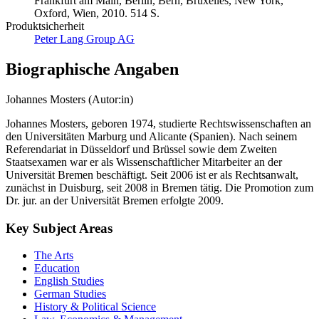
Frankfurt am Main, Berlin, Bern, Bruxelles, New York,
Oxford, Wien, 2010. 514 S.
Produktsicherheit
Peter Lang Group AG
Biographische Angaben
Johannes Mosters (Autor:in)
Johannes Mosters, geboren 1974, studierte Rechtswissenschaften an
den Universitäten Marburg und Alicante (Spanien). Nach seinem
Referendariat in Düsseldorf und Brüssel sowie dem Zweiten
Staatsexamen war er als Wissenschaftlicher Mitarbeiter an der
Universität Bremen beschäftigt. Seit 2006 ist er als Rechtsanwalt,
zunächst in Duisburg, seit 2008 in Bremen tätig. Die Promotion zum
Dr. jur. an der Universität Bremen erfolgte 2009.
Key Subject Areas
The Arts
Education
English Studies
German Studies
History & Political Science