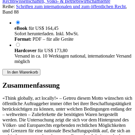
Rechtswissenschaften, Volks- & Betriebswirtschaftslehre
Reihe:
Schriften zum internationalen und zum öffentlichen Recht
,
Band 88
eBook
für
US$ 164,45
Sofort herunterladen. Inkl. MwSt.
Format:
PDF – für alle Geräte
Hardcover
für
US$ 173,80
Versand in ca. 10 Werktagen national, internationaler Versand
möglich
In den Warenkorb
Zusammenfassung
«Think globally, act locally!» – Getreu diesem Motto wünschen sich
öffentliche Auftraggeber immer öfter bei ihrer Beschaffungstätigkeit
berücksichtigen zu können, unter welchen Bedingungen entlang der
– weltweiten – Zulieferkette die benötigten Waren hergestellt
werden. Die Untersuchung zeigt die sich vor dem Hintergrund des
Völker- und Europarechts ergebenden rechtlichen Möglichkeiten
und Grenzen für eine nationale Beschaffungspolitik auf, die sich an