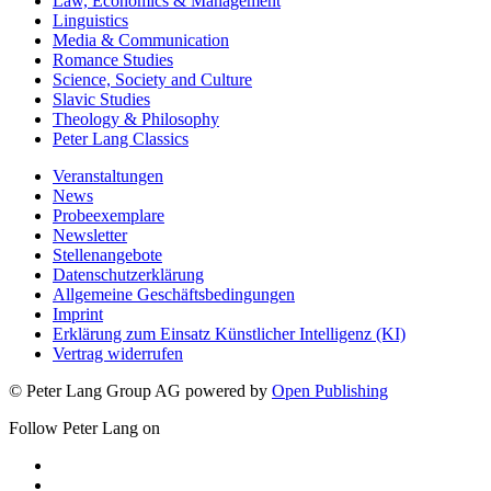
Law, Economics & Management
Linguistics
Media & Communication
Romance Studies
Science, Society and Culture
Slavic Studies
Theology & Philosophy
Peter Lang Classics
Veranstaltungen
News
Probeexemplare
Newsletter
Stellenangebote
Datenschutzerklärung
Allgemeine Geschäftsbedingungen
Imprint
Erklärung zum Einsatz Künstlicher Intelligenz (KI)
Vertrag widerrufen
© Peter Lang Group AG
powered by
Open Publishing
Follow Peter Lang on