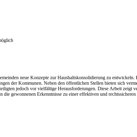
möglich
 Gemeinden neue Konzepte zur Haushaltskonsolidierung zu entwickeln. H
rungen der Kommunen. Neben den öffentlichen Stellen bieten sich vermeh
iligten jedoch vor vielfältige Herausforderungen. Diese Arbeit zeigt 
n die gewonnenen Erkenntnisse zu einer effektiven und rechtssicheren 