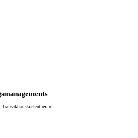
ngsmanagements
 Transaktionskostentheorie