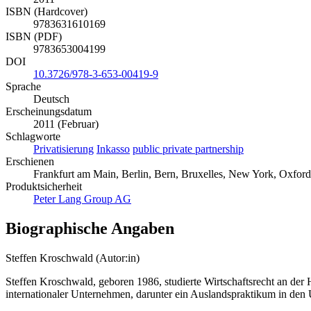
ISBN (Hardcover)
9783631610169
ISBN (PDF)
9783653004199
DOI
10.3726/978-3-653-00419-9
Sprache
Deutsch
Erscheinungsdatum
2011 (Februar)
Schlagworte
Privatisierung
Inkasso
public private partnership
Erschienen
Frankfurt am Main, Berlin, Bern, Bruxelles, New York, Oxford
Produktsicherheit
Peter Lang Group AG
Biographische Angaben
Steffen Kroschwald (Autor:in)
Steffen Kroschwald, geboren 1986, studierte Wirtschaftsrecht an der
internationaler Unternehmen, darunter ein Auslandspraktikum in den