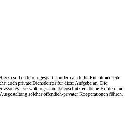
ierzu soll nicht nur gespart, sondern auch die Einnahmenseite
rt auch private Dienstleister für diese Aufgabe an. Die
verfassungs-, verwaltungs- und datenschutzrechtliche Hürden und
Ausgestaltung solcher öffentlich-privater Kooperationen führen.