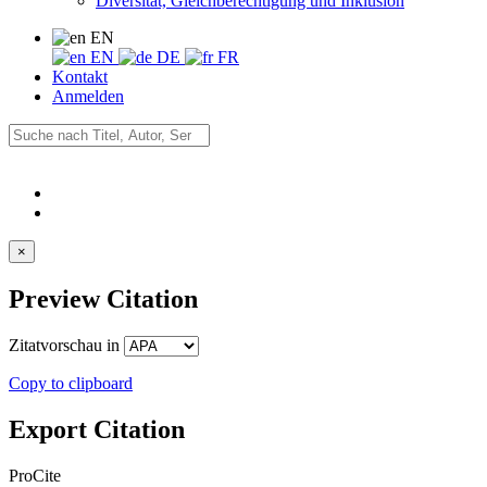
Diversität, Gleichberechtigung und Inklusion
EN
EN
DE
FR
Kontakt
Anmelden
×
Preview Citation
Zitatvorschau in
Copy to clipboard
Export Citation
ProCite