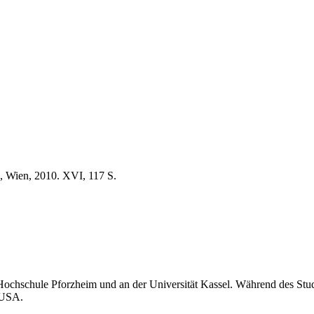
, Wien, 2010. XVI, 117 S.
 Hochschule Pforzheim und an der Universität Kassel. Während des Stud
 USA.