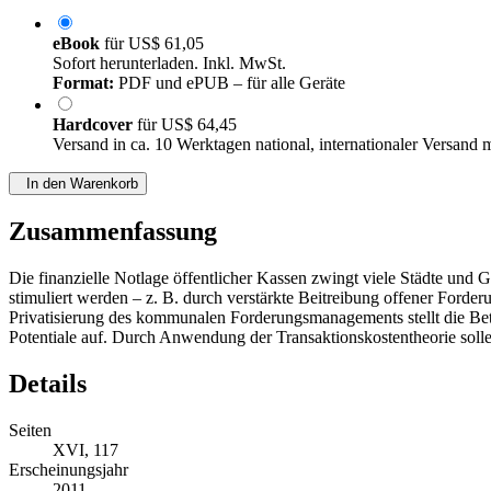
eBook
für
US$ 61,05
Sofort herunterladen. Inkl. MwSt.
Format:
PDF und ePUB – für alle Geräte
Hardcover
für
US$ 64,45
Versand in ca. 10 Werktagen national, internationaler Versand 
In den Warenkorb
Zusammenfassung
Die finanzielle Notlage öffentlicher Kassen zwingt viele Städte und
stimuliert werden – z. B. durch verstärkte Beitreibung offener Forde
Privatisierung des kommunalen Forderungsmanagements stellt die Bete
Potentiale auf. Durch Anwendung der Transaktionskostentheorie solle
Details
Seiten
XVI, 117
Erscheinungsjahr
2011