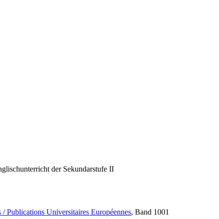
lischunterricht der Sekundarstufe II
 / Publications Universitaires Européennes
, Band 1001