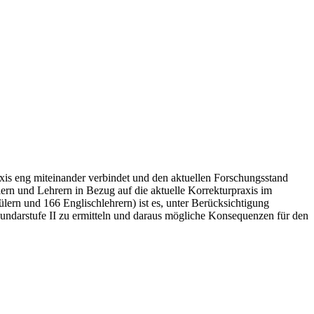
xis eng miteinander verbindet und den aktuellen Forschungsstand
n und Lehrern in Bezug auf die aktuelle Korrekturpraxis im
ern und 166 Englischlehrern) ist es, unter Berücksichtigung
ekundarstufe II zu ermitteln und daraus mögliche Konsequenzen für den