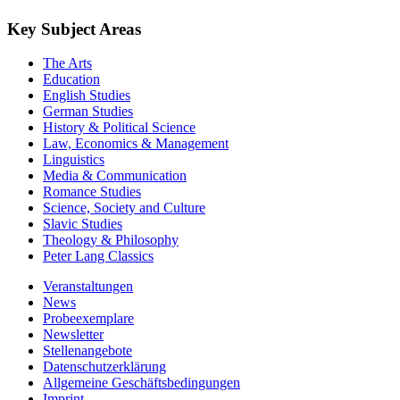
Key Subject Areas
The Arts
Education
English Studies
German Studies
History & Political Science
Law, Economics & Management
Linguistics
Media & Communication
Romance Studies
Science, Society and Culture
Slavic Studies
Theology & Philosophy
Peter Lang Classics
Veranstaltungen
News
Probeexemplare
Newsletter
Stellenangebote
Datenschutzerklärung
Allgemeine Geschäftsbedingungen
Imprint