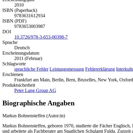
2010
ISBN (Paperback)
9783631612934
ISBN (PDF)
9783653003987
DOI
10.3726/978-3-653-00398-7
Sprache
Deutsch
Erscheinungsdatum
2011 (Februar)
Schlagworte
sprachliche Fehler
Leistungsmessung
Fehlererklärung
Interkul
Erschienen
Frankfurt am Main, Berlin, Bern, Bruxelles, New York, Oxford
Produktsicherheit
Peter Lang Group AG
Biographische Angaben
Markus Bohnensteffen (Autor:in)
Markus Bohnensteffen, geboren 1970, studierte die Fächer Englisch, 
und arbeitete als Fachberater am Staatlichen Schulamt Fulda. Zurzeit