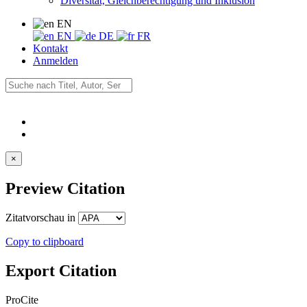
Diversität, Gleichberechtigung und Inklusion
EN
EN
DE
FR
Kontakt
Anmelden
×
Preview Citation
Zitatvorschau in
Copy to clipboard
Export Citation
ProCite