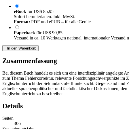
eBook
für
US$ 85,95
Sofort herunterladen. Inkl. MwSt.
Format:
PDF und ePUB – für alle Geräte
Paperback
für
US$ 90,85
Versand in ca. 10 Werktagen national, internationaler Versand 
In den Warenkorb
Zusammenfassung
Bei diesem Buch handelt es sich um eine interdisziplinär angelegte 
zum Thema Fehlerkorrektur, relevante Forschungsschwerpunkte im Zu
Englischunterricht der Sekundarstufe II untersucht. Gegenstand und 
aktueller sprachenpolitischer und fachdidaktischer Diskussionen, den
Englischunterricht zu beschreiben.
Details
Seiten
306
Erscheinungsjahr