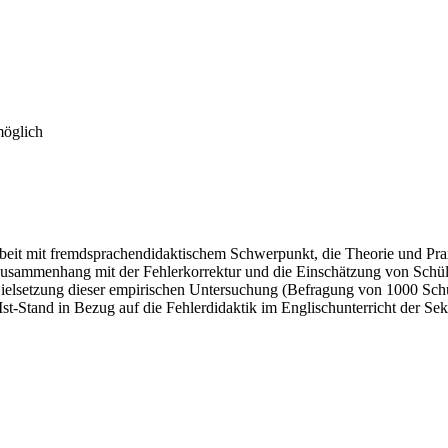
möglich
Arbeit mit fremdsprachendidaktischem Schwerpunkt, die Theorie und Pra
sammenhang mit der Fehlerkorrektur und die Einschätzung von Schüler
Zielsetzung dieser empirischen Untersuchung (Befragung von 1000 Schül
 Ist-Stand in Bezug auf die Fehlerdidaktik im Englischunterricht der S