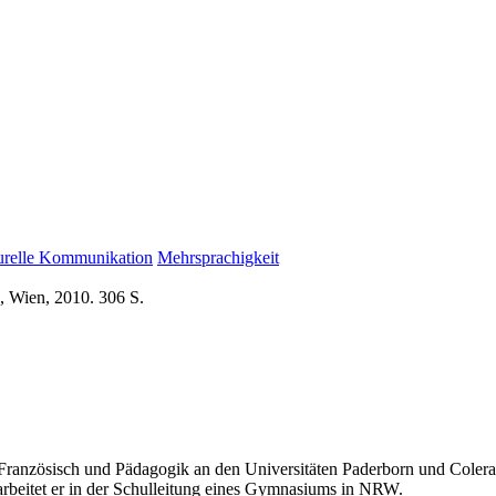
turelle Kommunikation
Mehrsprachigkeit
, Wien, 2010. 306 S.
Französisch und Pädagogik an den Universitäten Paderborn und Colerai
 arbeitet er in der Schulleitung eines Gymnasiums in NRW.