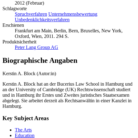
2012 (Februar)
Schlagworte
Spruchverfahren
Unternehmensbewertung
Unbedenklichkeitsverfahren
Erschienen
Frankfurt am Main, Berlin, Bern, Bruxelles, New York,
Oxford, Wien, 2011. 294 S.
Produktsicherheit
Peter Lang Group AG
Biographische Angaben
Kerstin A. Block (Autor:in)
Kerstin A. Block hat an der Bucerius Law School in Hamburg und
an der University of Cambridge (UK) Rechtswissenschaft studiert
und in Hamburg ihr Erstes und Zweites juristisches Staatsexamen
abgelegt. Sie arbeitet derzeit als Rechtsanwältin in einer Kanzlei in
Hamburg.
Key Subject Areas
The Arts
Education