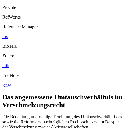
ProCite
RefWorks
Reference Manager
.ris
BibTeX
Zotero
.bib
EndNote
.enw
Das angemessene Umtauschverhältnis im
Verschmelzungsrecht
Die Bedeutung und richtige Ermittlung des Umtauschverhältnisses
sowie die Reform des nachträglichen Rechtsschutzes am Beispiel
der Verschmelzung zweier Aktiengesellschaften