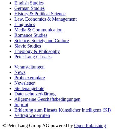
English Studies
German Studies
History & Political Science
Law, Economics & Management
Linguistics
Media & Communication
Romance Studies
Science, Society and Culture
Slavic Studies
Theology & Philosophy
Peter Lang Classics
Veranstaltungen
News
Probeexemplare
Newsletter
Stellenangebote
Datenschutzerklärung
Allgemeine Geschäftsbedingungen
Imprint
Erklärung zum Einsatz Künstlicher Intelligenz (KI)
Vertrag widerrufen
© Peter Lang Group AG
powered by
Open Publishing