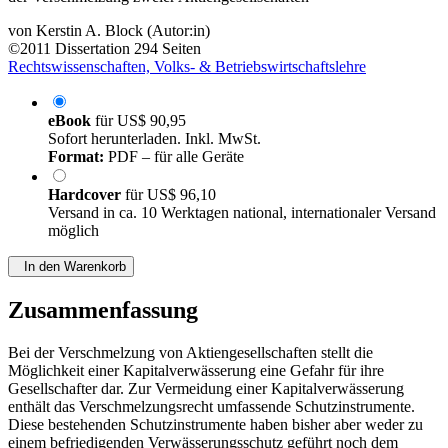
von
Kerstin A. Block (Autor:in)
©2011
Dissertation
294 Seiten
Rechtswissenschaften, Volks- & Betriebswirtschaftslehre
eBook
für
US$ 90,95
Sofort herunterladen. Inkl. MwSt.
Format:
PDF – für alle Geräte
Hardcover
für
US$ 96,10
Versand in ca. 10 Werktagen national, internationaler Versand
möglich
In den Warenkorb
Zusammenfassung
Bei der Verschmelzung von Aktiengesellschaften stellt die
Möglichkeit einer Kapitalverwässerung eine Gefahr für ihre
Gesellschafter dar. Zur Vermeidung einer Kapitalverwässerung
enthält das Verschmelzungsrecht umfassende Schutzinstrumente.
Diese bestehenden Schutzinstrumente haben bisher aber weder zu
einem befriedigenden Verwässerungsschutz geführt noch dem