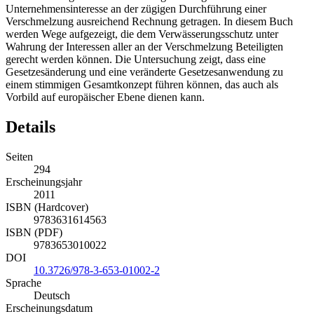
Unternehmensinteresse an der zügigen Durchführung einer
Verschmelzung ausreichend Rechnung getragen. In diesem Buch
werden Wege aufgezeigt, die dem Verwässerungsschutz unter
Wahrung der Interessen aller an der Verschmelzung Beteiligten
gerecht werden können. Die Untersuchung zeigt, dass eine
Gesetzesänderung und eine veränderte Gesetzesanwendung zu
einem stimmigen Gesamtkonzept führen können, das auch als
Vorbild auf europäischer Ebene dienen kann.
Details
Seiten
294
Erscheinungsjahr
2011
ISBN (Hardcover)
9783631614563
ISBN (PDF)
9783653010022
DOI
10.3726/978-3-653-01002-2
Sprache
Deutsch
Erscheinungsdatum