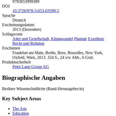
9783653999389
DOI
10.3726/978-3-653-03599-5
Sprache
Deutsch
Erscheinungsdatum
2013 (Dezember)
Schlagworte
Alter und Gesellschaft, Klimawandel
Plagiate
Exzellenz
Recht und Religion
Erschienen
Frankfurt am Main, Berlin, Bern, Bruxelles, New York,
Oxford, Wien, 2013. 324 S., 24 s/w Abb., 6 Graf.
Produktsicherheit
Peter Lang Group AG
Biographische Angaben
Berliner Wissenschaftliche (Band-Herausgeber:in)
Key Subject Areas
The Arts
Education