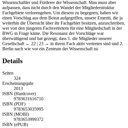
Wissenschaftler und Förderer der Wissenschaft. Man muss aber
aufpassen, dass nicht durch den Wandel der Mitgliederstruktur
Fachgebiete verlorengehen. Um diesem zu begegnen, haben wir
einen Vorschlag aus dem Beirat aufgegriffen, unsere Emeriti, die ja
weiterhin die Übersicht über ihr Fachgebiet besitzen, anzuschreiben,
wer von den jüngeren Fachvertretern für eine Mitgliedschaft in der
BWG in Frage käme. Die Resonanz der Vorschläge war
überwältigend und hat gezeigt, dass 1. die Mitglieder unserer
Gesellschaft
← 22 | 23 →
in ihrem Fach aktiv vertreten sind und 2.
Berlin nach wie vor ein Zentrum der Wissenschaft ist.
Details
Seiten
324
Erscheinungsjahr
2013
ISBN (Hardcover)
9783631616710
ISBN (PDF)
9783653035995
ISBN (MOBI)
9783653999372
ISBN (ePUB)