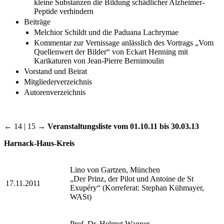
kleine Substanzen die Bildung schädlicher Alzheimer-
Peptide verhindern
Beiträge
Melchior Schildt und die Paduana Lachrymae
Kommentar zur Vernissage anlässlich des Vortrags „Vom
Quellenwert der Bilder“ von Eckart Henning mit
Karikaturen von Jean-Pierre Bernimoulin
Vorstand und Beirat
Mitgliederverzeichnis
Autorenverzeichnis
← 14 | 15 →
Veranstaltungsliste vom 01.10.11 bis 30.03.13
Harnack-Haus-Kreis
Lino von Gartzen, München
„Der Prinz, der Pilot und Antoine de St
17.11.2011
Exupéry“ (Korreferat: Stephan Kühmayer,
WASt)
Prof. Dr. Helmut Wagner