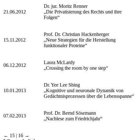
Dr. jur. Moritz Renner
21.06.2012
„Die Privatisierung des Rechts und ihre
Folgen“
Prof. Dr. Christian Hackenberger
15.11.2012
„Neue Strategien für die Herstellung
funktionaler Proteine“
Laura McLardy
06.12.2012
„Crossing the room by one step“
Dr. Yee Lee Shing
10.01.2013
„Kognitive und neuronale Dynamik von
Gedächtnisprozessen über die Lebensspanne“
Prof. Dr. Bernd Sösemann
07.02.2013
„Nachlese zum Friedrichjahr“
← 15 | 16 →