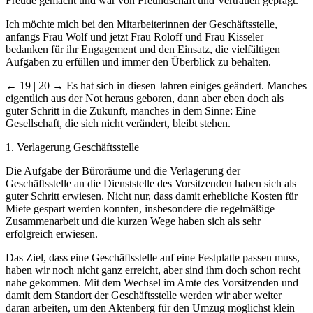
Freude gemacht und war von Freundschaft und Vertrauen geprägt.
Ich möchte mich bei den Mitarbeiterinnen der Geschäftsstelle,
anfangs Frau Wolf und jetzt Frau Roloff und Frau Kisseler
bedanken für ihr Engagement und den Einsatz, die vielfältigen
Aufgaben zu erfüllen und immer den Überblick zu behalten.
← 19 | 20 →
Es hat sich in diesen Jahren einiges geändert. Manches
eigentlich aus der Not heraus geboren, dann aber eben doch als
guter Schritt in die Zukunft, manches in dem Sinne: Eine
Gesellschaft, die sich nicht verändert, bleibt stehen.
1. Verlagerung Geschäftsstelle
Die Aufgabe der Büroräume und die Verlagerung der
Geschäftsstelle an die Dienststelle des Vorsitzenden haben sich als
guter Schritt erwiesen. Nicht nur, dass damit erhebliche Kosten für
Miete gespart werden konnten, insbesondere die regelmäßige
Zusammenarbeit und die kurzen Wege haben sich als sehr
erfolgreich erwiesen.
Das Ziel, dass eine Geschäftsstelle auf eine Festplatte passen muss,
haben wir noch nicht ganz erreicht, aber sind ihm doch schon recht
nahe gekommen. Mit dem Wechsel im Amte des Vorsitzenden und
damit dem Standort der Geschäftsstelle werden wir aber weiter
daran arbeiten, um den Aktenberg für den Umzug möglichst klein