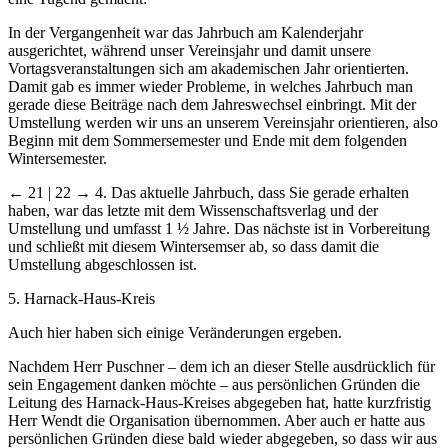
In der Vergangenheit war das Jahrbuch am Kalenderjahr
ausgerichtet, während unser Vereinsjahr und damit unsere
Vortagsveranstaltungen sich am akademischen Jahr orientierten.
Damit gab es immer wieder Probleme, in welches Jahrbuch man
gerade diese Beiträge nach dem Jahreswechsel einbringt. Mit der
Umstellung werden wir uns an unserem Vereinsjahr orientieren, also
Beginn mit dem Sommersemester und Ende mit dem folgenden
Wintersemester.
← 21 | 22 →
4. Das aktuelle Jahrbuch, dass Sie gerade erhalten
haben, war das letzte mit dem Wissenschaftsverlag und der
Umstellung und umfasst 1 ½ Jahre. Das nächste ist in Vorbereitung
und schließt mit diesem Wintersemser ab, so dass damit die
Umstellung abgeschlossen ist.
5. Harnack-Haus-Kreis
Auch hier haben sich einige Veränderungen ergeben.
Nachdem Herr Puschner – dem ich an dieser Stelle ausdrücklich für
sein Engagement danken möchte – aus persönlichen Gründen die
Leitung des Harnack-Haus-Kreises abgegeben hat, hatte kurzfristig
Herr Wendt die Organisation übernommen. Aber auch er hatte aus
persönlichen Gründen diese bald wieder abgegeben, so dass wir aus