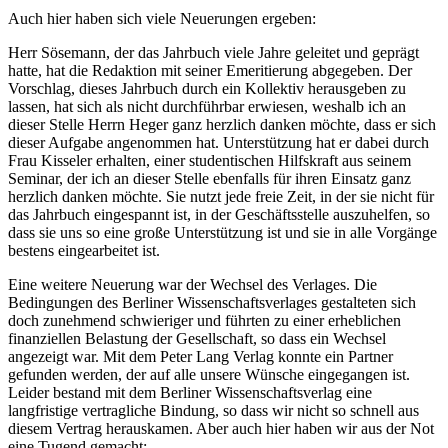
Auch hier haben sich viele Neuerungen ergeben:
Herr Sösemann, der das Jahrbuch viele Jahre geleitet und geprägt
hatte, hat die Redaktion mit seiner Emeritierung abgegeben. Der
Vorschlag, dieses Jahrbuch durch ein Kollektiv herausgeben zu
lassen, hat sich als nicht durchführbar erwiesen, weshalb ich an
dieser Stelle Herrn Heger ganz herzlich danken möchte, dass er sich
dieser Aufgabe angenommen hat. Unterstützung hat er dabei durch
Frau Kisseler erhalten, einer studentischen Hilfskraft aus seinem
Seminar, der ich an dieser Stelle ebenfalls für ihren Einsatz ganz
herzlich danken möchte. Sie nutzt jede freie Zeit, in der sie nicht für
das Jahrbuch eingespannt ist, in der Geschäftsstelle auszuhelfen, so
dass sie uns so eine große Unterstützung ist und sie in alle Vorgänge
bestens eingearbeitet ist.
Eine weitere Neuerung war der Wechsel des Verlages. Die
Bedingungen des Berliner Wissenschaftsverlages gestalteten sich
doch zunehmend schwieriger und führten zu einer erheblichen
finanziellen Belastung der Gesellschaft, so dass ein Wechsel
angezeigt war. Mit dem Peter Lang Verlag konnte ein Partner
gefunden werden, der auf alle unsere Wünsche eingegangen ist.
Leider bestand mit dem Berliner Wissenschaftsverlag eine
langfristige vertragliche Bindung, so dass wir nicht so schnell aus
diesem Vertrag herauskamen. Aber auch hier haben wir aus der Not
eine Tugend gemacht: