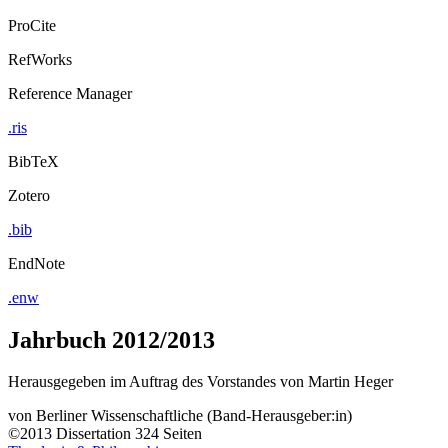
ProCite
RefWorks
Reference Manager
.ris
BibTeX
Zotero
.bib
EndNote
.enw
Jahrbuch 2012/2013
Herausgegeben im Auftrag des Vorstandes von Martin Heger
von
Berliner Wissenschaftliche (Band-Herausgeber:in)
©2013
Dissertation
324 Seiten