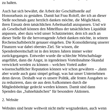
zu halten.
Auch hat sich bewährt, die Arbeit der Geschäftsstelle auf
Honorarbasis zu gestalten. Damit hat Frau Roloff, der ich an dieser
Stelle nochmals ganz herzlich danken möchte, die Möglichkeit,
ihren Einsatz dem tatsächlichen Arbeitsanfall anzupassen. Und wir
als Gesellschaft können den Mittelfluss der tatsächlichen Liquidität
anpassen, aber dazu wird unser Schatzmeister, dem ich auch an
dieser Stelle für die hervorragende Arbeit danken möchte, in seinem
Rechenschaftsbericht genauer eingehen. Die Konsolidierung unserer
Finanzen war dabei oberstes Ziel. Sie wissen, die
Spendenbereitschaft ist in den letzten Jahren immer weiter
zurückgegangen. Entweder wurde die schlechte Wirtschaftslage
angeführt, dann die Angst, in irgendeinen Vorteilsnahme-Skandal
verwickelt werden zu können – welchen Vorteil außer
wissenschaftlicher Reputation können wir schon gewähren – ,dann
aber wurde auch ganz simpel gefragt, was hat unser Unternehmen
denn davon. Deshalb war es unsere Politik, alle festen Ausgaben so
zu reduzieren, dass sie aus dem Aufkommen durch die
Mitgliedsbeiträge gedeckt werden können. Damit sind dann
Spenden das „Sahnehäubchen“ für besondere Aktionen.
2. Website
Websites sind heute weltweit nicht mehr wegzudenken, auch wenn