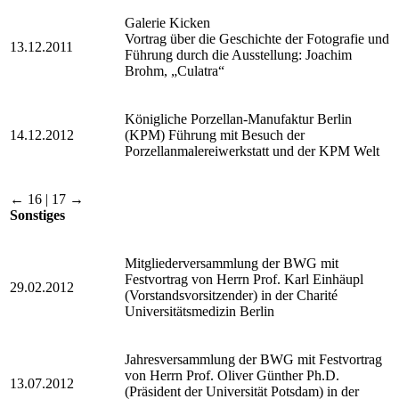
Galerie Kicken
Vortrag über die Geschichte der Fotografie und
13.12.2011
Führung durch die Ausstellung: Joachim
Brohm, „Culatra“
Königliche Porzellan-Manufaktur Berlin
14.12.2012
(KPM) Führung mit Besuch der
Porzellanmalereiwerkstatt und der KPM Welt
← 16 | 17 →
Sonstiges
Mitgliederversammlung der BWG mit
Festvortrag von Herrn Prof. Karl Einhäupl
29.02.2012
(Vorstandsvorsitzender) in der Charité
Universitätsmedizin Berlin
Jahresversammlung der BWG mit Festvortrag
von Herrn Prof. Oliver Günther Ph.D.
13.07.2012
(Präsident der Universität Potsdam) in der