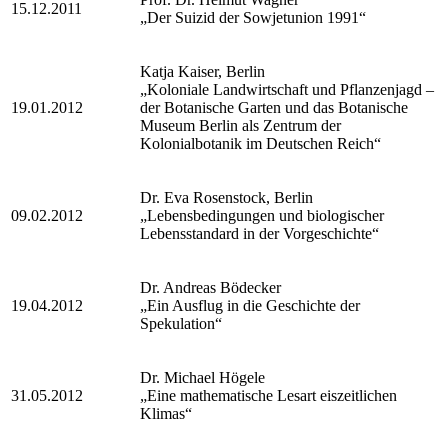
15.12.2011
„Der Suizid der Sowjetunion 1991“
Katja Kaiser, Berlin
„Koloniale Landwirtschaft und Pflanzenjagd –
19.01.2012
der Botanische Garten und das Botanische
Museum Berlin als Zentrum der
Kolonialbotanik im Deutschen Reich“
Dr. Eva Rosenstock, Berlin
09.02.2012
„Lebensbedingungen und biologischer
Lebensstandard in der Vorgeschichte“
Dr. Andreas Bödecker
19.04.2012
„Ein Ausflug in die Geschichte der
Spekulation“
Dr. Michael Högele
31.05.2012
„Eine mathematische Lesart eiszeitlichen
Klimas“