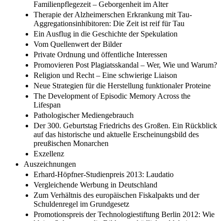
Familienpflegezeit – Geborgenheit im Alter
Therapie der Alzheimerschen Erkrankung mit Tau-
Aggregationsinhibitoren: Die Zeit ist reif für Tau
Ein Ausflug in die Geschichte der Spekulation
Vom Quellenwert der Bilder
Private Ordnung und öffentliche Interessen
Promovieren Post Plagiatsskandal – Wer, Wie und Warum?
Religion und Recht – Eine schwierige Liaison
Neue Strategien für die Herstellung funktionaler Proteine
The Development of Episodic Memory Across the
Lifespan
Pathologischer Mediengebrauch
Der 300. Geburtstag Friedrichs des Großen. Ein Rückblick
auf das historische und aktuelle Erscheinungsbild des
preußischen Monarchen
Exzellenz
Auszeichnungen
Erhard-Höpfner-Studienpreis 2013: Laudatio
Vergleichende Werbung in Deutschland
Zum Verhältnis des europäischen Fiskalpakts und der
Schuldenregel im Grundgesetz
Promotionspreis der Technologiestiftung Berlin 2012: Wie