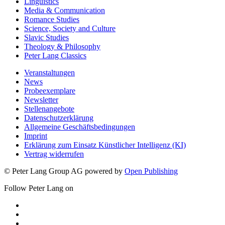
Linguistics
Media & Communication
Romance Studies
Science, Society and Culture
Slavic Studies
Theology & Philosophy
Peter Lang Classics
Veranstaltungen
News
Probeexemplare
Newsletter
Stellenangebote
Datenschutzerklärung
Allgemeine Geschäftsbedingungen
Imprint
Erklärung zum Einsatz Künstlicher Intelligenz (KI)
Vertrag widerrufen
© Peter Lang Group AG
powered by
Open Publishing
Follow Peter Lang on