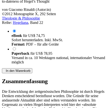
to-dateness of Hegel’s Thought
von
Giacomo Rinaldi (Autor:in)
©2012
Monographie
X, 292 Seiten
Theologie & Philosophie
Reihe:
Hegeliana
, Band 22
eBook
für
US$ 74,75
Sofort herunterladen. Inkl. MwSt.
Format:
PDF – für alle Geräte
Paperback
für
US$ 78,95
Versand in ca. 10 Werktagen national, internationaler Versand
möglich
In den Warenkorb
Zusammenfassung
Die Entwicklung der zeitgenössischen Philosophie ist durch Hegels
Denken entscheidend beeinflusst worden. Die Gründe für seine
andauernde Aktualität aber sind selten verstanden worden. Im
Gegensatz zu vielen Hegel-Interpreten wird hier der «absolute