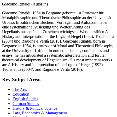
Giacomo Rinaldi (Autor:in)
Giacomo Rinaldi, 1954 in Bergamo geboren, ist Professor für
Moralphilosophie und Theoretische Philosophie an der Universität
Urbino. In zahlreichen Büchern, Vorträgen und Aufsätzen hat er
eine systematische Auslegung und Weiterführung des
Hegelianismus entfaltet. Zu seinen wichtigsten Werken zählen A
History and Interpretation of the Logic of Hegel (1992), Teoria etica
(2004) und Ragione e Verità (2010). Giacomo Rinaldi, born in
Bergamo in 1954, is professor of Moral and Theoretical Philosophy
at the University of Urbino. In numerous books, conferences and
essays, he has articulated a systematic interpretation and further
theoretical development of Hegelianism. His most important works
are A History and Interpretation of the Logic of Hegel (1992),
Teoria etica (2004), and Ragione e Verità (2010).
Key Subject Areas
The Arts
Education
English Studies
German Studies
History & Political Science
Law, Economics & Management