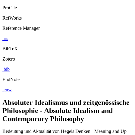
ProCite
RefWorks
Reference Manager
.ris
BibTeX
Zotero
.bib
EndNote
.enw
Absoluter Idealismus und zeitgenössische
Philosophie - Absolute Idealism and
Contemporary Philosophy
Bedeutung und Aktualität von Hegels Denken - Meaning and Up-