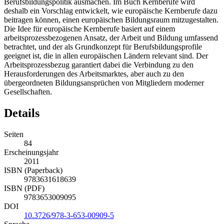
Berufsbildungspolitik ausmachen. Im Buch Kernberufe wird
deshalb ein Vorschlag entwickelt, wie europäische Kernberufe dazu
beitragen können, einen europäischen Bildungsraum mitzugestalten.
Die Idee für europäische Kernberufe basiert auf einem
arbeitsprozessbezogenen Ansatz, der Arbeit und Bildung umfassend
betrachtet, und der als Grundkonzept für Berufsbildungsprofile
geeignet ist, die in allen europäischen Ländern relevant sind. Der
Arbeitsprozessbezug garantiert dabei die Verbindung zu den
Herausforderungen des Arbeitsmarktes, aber auch zu den
übergeordneten Bildungsansprüchen von Mitgliedern moderner
Gesellschaften.
Details
Seiten
84
Erscheinungsjahr
2011
ISBN (Paperback)
9783631618639
ISBN (PDF)
9783653009095
DOI
10.3726/978-3-653-00909-5