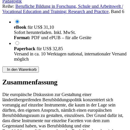
Pädagogik
Reihe:
Berufliche Bildung in Forschung, Schule und Arbeitswelt /
Vocational Education and Training: Research and Practice
, Band 6
eBook
für
US$ 31,10
Sofort herunterladen. Inkl. MwSt.
Format:
PDF und ePUB – für alle Geräte
Paperback
für
US$ 32,85
Versand in ca. 10 Werktagen national, internationaler Versand
möglich
In den Warenkorb
Zusammenfassung
Die europäische Diskussion zur Gestaltung einer
länderübergreifenden Berufsbildungspolitik konzentriert sich
vorrangig auf einzelne Instrumente, die kaum in der Lage sein
dürften, den eigenen Anspruch, nämlich einen europäischen
Berufsbildungsraum zu gestalten, einzulösen. Der Grund dafür ist,
dass diese Instrumente nur einzelne Facetten von dem zum
Gegenstand haben, was Berufsbildung und eine