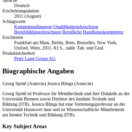
Sprache
Deutsch
Erscheinungsdatum
2011 (August)
Schlagworte
Kompetenzdiagnose
Qualifikationsforschung
Berufsbildungsforschung
Berufliche Handlungskompetenz
Erschienen
Frankfurt am Main, Berlin, Bern, Bruxelles, New York,
Oxford, Wien, 2011. 83 S., zahlr. Tab. und Graf.
Produktsicherheit
Peter Lang Group AG
Biographische Angaben
Georg Spöttl (Autor:in)
Jessica Blings (Autor:in)
Georg Spöttl ist Professor für Metalltechnik und ihre Didaktik an der
Universität Bremen sowie Direktor des Instituts Technik und
Bildung (ITB). Jessica Blings hat eine Vertretungsprofessur an der
Universität Hannover inne und ist Wissenschaftliche Mitarbeiterin
am Institut Technik und Bildung (ITB).
Key Subject Areas