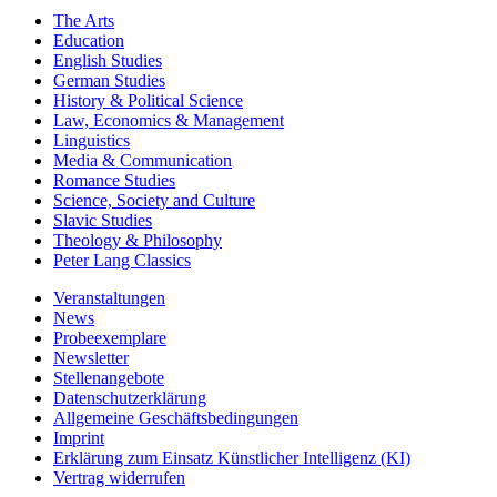
The Arts
Education
English Studies
German Studies
History & Political Science
Law, Economics & Management
Linguistics
Media & Communication
Romance Studies
Science, Society and Culture
Slavic Studies
Theology & Philosophy
Peter Lang Classics
Veranstaltungen
News
Probeexemplare
Newsletter
Stellenangebote
Datenschutzerklärung
Allgemeine Geschäftsbedingungen
Imprint
Erklärung zum Einsatz Künstlicher Intelligenz (KI)
Vertrag widerrufen