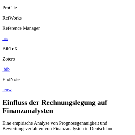
ProCite
RefWorks
Reference Manager
.ris
BibTeX
Zotero
.bib
EndNote
.enw
Einfluss der Rechnungslegung auf
Finanzanalysten
Eine empirische Analyse von Prognosegenauigkeit und
Bewertungsverfahren von Finanzanalysten in Deutschland