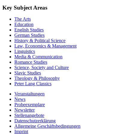
Key Subject Areas
The Arts
Education
English Studies
German Studies
History & Political Science
Law, Economics & Management
Linguistics
Media & Communication
Romance Studies
Science, Society and Culture
Slavic Studies
Theology & Philosophy
Peter Lang Classics
Veranstaltungen
News
Probeexemplare
Newsletter
Stellenangebote
Datenschutzerklärung
Allgemeine Geschäftsbedingungen
Imprint