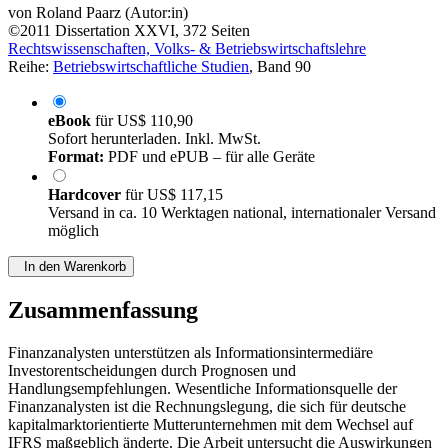
von
Roland Paarz (Autor:in)
©2011
Dissertation
XXVI, 372 Seiten
Rechtswissenschaften, Volks- & Betriebswirtschaftslehre
Reihe:
Betriebswirtschaftliche Studien
, Band 90
eBook
für
US$ 110,90
Sofort herunterladen. Inkl. MwSt.
Format:
PDF und ePUB – für alle Geräte
Hardcover
für
US$ 117,15
Versand in ca. 10 Werktagen national, internationaler Versand
möglich
In den Warenkorb
Zusammenfassung
Finanzanalysten unterstützen als Informationsintermediäre
Investorentscheidungen durch Prognosen und
Handlungsempfehlungen. Wesentliche Informationsquelle der
Finanzanalysten ist die Rechnungslegung, die sich für deutsche
kapitalmarktorientierte Mutterunternehmen mit dem Wechsel auf
IFRS maßgeblich änderte. Die Arbeit untersucht die Auswirkungen