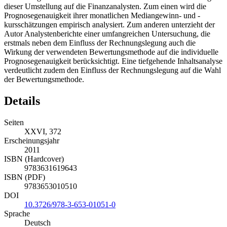
dieser Umstellung auf die Finanzanalysten. Zum einen wird die
Prognosegenauigkeit ihrer monatlichen Mediangewinn- und -
kursschätzungen empirisch analysiert. Zum anderen unterzieht der
Autor Analystenberichte einer umfangreichen Untersuchung, die
erstmals neben dem Einfluss der Rechnungslegung auch die
Wirkung der verwendeten Bewertungsmethode auf die individuelle
Prognosegenauigkeit berücksichtigt. Eine tiefgehende Inhaltsanalyse
verdeutlicht zudem den Einfluss der Rechnungslegung auf die Wahl
der Bewertungsmethode.
Details
Seiten
XXVI, 372
Erscheinungsjahr
2011
ISBN (Hardcover)
9783631619643
ISBN (PDF)
9783653010510
DOI
10.3726/978-3-653-01051-0
Sprache
Deutsch