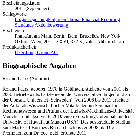
Erscheinungsdatum
2011 (September)
Schlagworte
Prognosegenauigkeit
International Financial Reporting
Standards
Aktienbewertung
Erschienen
Frankfurt am Main, Berlin, Bern, Bruxelles, New York,
Oxford, Wien, 2011. XXVI, 372 S., zahlr. Abb. und Tab.
Produktsicherheit
Peter Lang Group AG
Biographische Angaben
Roland Paarz (Autor:in)
Roland Paarz, geboren 1978 in Göttingen, studierte von 2001 bis
2006 Betriebswirtschaftslehre an der Universität Göttingen und an
der Uppsala Universitet (Schweden). Von 2006 bis 2011 arbeitete
der Autor als Wissenschaftlicher Mitarbeiter am Seminar für
Rechnungswesen und Prüfung der Ludwig-Maximilians-Universität
München und absolvierte 2010 einen Forschungsaufenthalt an der
University of Hawai’i at Manoa (USA). Das postgraduale Studium
zum Master of Business Research schloss er 2008 ab. Die
Promotion zum Dr. oec. publ. erfolgte 2011.