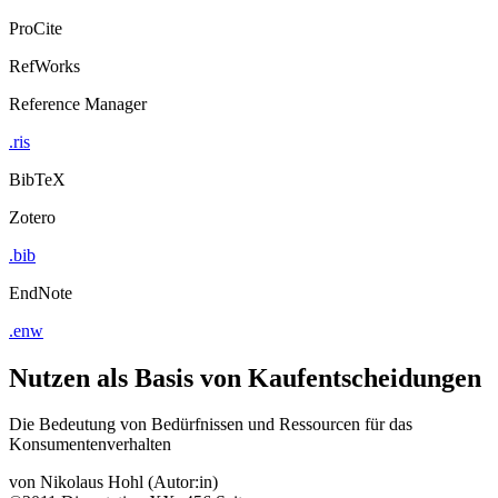
ProCite
RefWorks
Reference Manager
.ris
BibTeX
Zotero
.bib
EndNote
.enw
Nutzen als Basis von Kaufentscheidungen
Die Bedeutung von Bedürfnissen und Ressourcen für das
Konsumentenverhalten
von
Nikolaus Hohl (Autor:in)