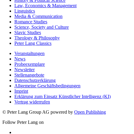
History & Political Science
Law, Economics & Management
Linguistics
Media & Communication
Romance Studies
Science, Society and Culture
Slavic Studies
Theology & Philosophy
Peter Lang Classics
Veranstaltungen
News
Probeexemplare
Newsletter
Stellenangebote
Datenschutzerklärung
Allgemeine Geschäftsbedingungen
Imprint
Erklärung zum Einsatz Künstlicher Intelligenz (KI)
Vertrag widerrufen
© Peter Lang Group AG
powered by
Open Publishing
Follow Peter Lang on