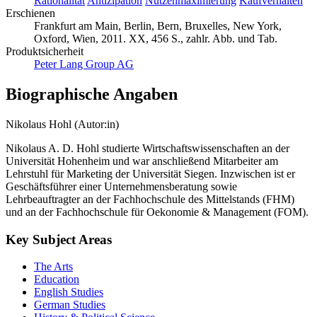
Rationalität
Antizipation
Nutzenmaximierung
Kaufverhalten
Erschienen
Frankfurt am Main, Berlin, Bern, Bruxelles, New York,
Oxford, Wien, 2011. XX, 456 S., zahlr. Abb. und Tab.
Produktsicherheit
Peter Lang Group AG
Biographische Angaben
Nikolaus Hohl (Autor:in)
Nikolaus A. D. Hohl studierte Wirtschaftswissenschaften an der
Universität Hohenheim und war anschließend Mitarbeiter am
Lehrstuhl für Marketing der Universität Siegen. Inzwischen ist er
Geschäftsführer einer Unternehmensberatung sowie
Lehrbeauftragter an der Fachhochschule des Mittelstands (FHM)
und an der Fachhochschule für Oekonomie & Management (FOM).
Key Subject Areas
The Arts
Education
English Studies
German Studies