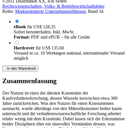
©2011
Dissertation
XX, 456 Seiten
Rechtswissenschaften, Volks- & Betriebswirtschaftslehre
Reihe:
Marktorientierte Unternehmensführung
, Band 34
eBook
für
US$ 128,35
Sofort herunterladen. Inkl. MwSt.
Format:
PDF und ePUB – für alle Geräte
Hardcover
für
US$ 135,60
Versand in ca. 10 Werktagen national, internationaler Versand
möglich
In den Warenkorb
Zusammenfassung
Der Nutzen ist eines der ältesten Konstrukte der
Kaufverhaltensforschung, dessen Wurzeln inzwischen etwa 300
Jahre zurückreichen. Was den Nutzen für einen Konsumenten
ausmacht, wurde allerdings von den Mikroökonomen bisher kaum
untersucht und die verhaltenswissenschaftliche Forschung arbeitet
relativ wenig mit dem Konstrukt. Dabei lassen sich die Erkenntnisse
beider Disziplinen über ein sinnvolles Verständnis dessen, was