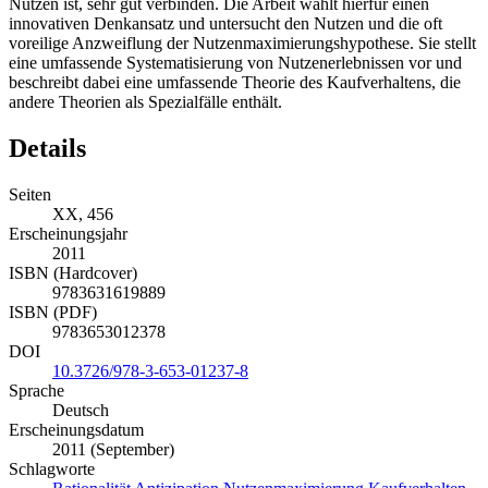
Nutzen ist, sehr gut verbinden. Die Arbeit wählt hierfür einen
innovativen Denkansatz und untersucht den Nutzen und die oft
voreilige Anzweiflung der Nutzenmaximierungshypothese. Sie stellt
eine umfassende Systematisierung von Nutzenerlebnissen vor und
beschreibt dabei eine umfassende Theorie des Kaufverhaltens, die
andere Theorien als Spezialfälle enthält.
Details
Seiten
XX, 456
Erscheinungsjahr
2011
ISBN (Hardcover)
9783631619889
ISBN (PDF)
9783653012378
DOI
10.3726/978-3-653-01237-8
Sprache
Deutsch
Erscheinungsdatum
2011 (September)
Schlagworte