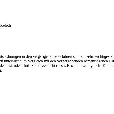
möglich
sordnungen in den vergangenen 200 Jahren sind ein sehr wichtiges Ph
n untersucht, im Vergleich mit den vorhergehenden romanistischen Gr
de entstanden sind. Somit versucht dieses Buch ein wenig mehr Klarhei
n.