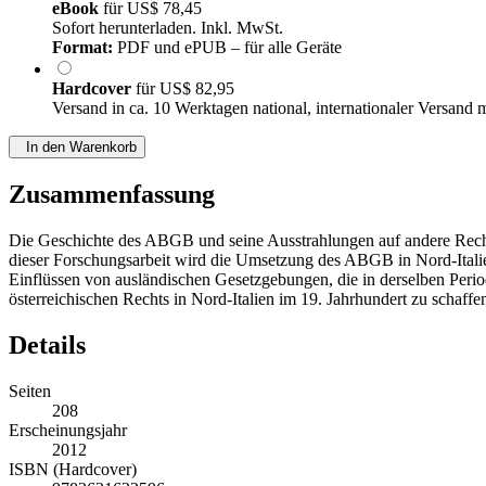
eBook
für
US$ 78,45
Sofort herunterladen. Inkl. MwSt.
Format:
PDF und ePUB – für alle Geräte
Hardcover
für
US$ 82,95
Versand in ca. 10 Werktagen national, internationaler Versand 
In den Warenkorb
Zusammenfassung
Die Geschichte des ABGB und seine Ausstrahlungen auf andere Recht
dieser Forschungsarbeit wird die Umsetzung des ABGB in Nord-Italie
Einflüssen von ausländischen Gesetzgebungen, die in derselben Perio
österreichischen Rechts in Nord-Italien im 19. Jahrhundert zu schaffe
Details
Seiten
208
Erscheinungsjahr
2012
ISBN (Hardcover)