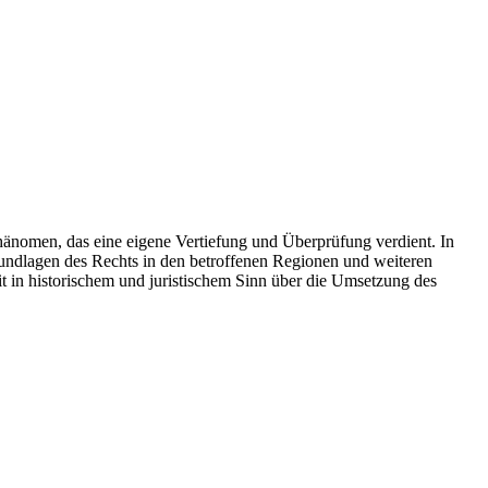
änomen, das eine eigene Vertiefung und Überprüfung verdient. In
undlagen des Rechts in den betroffenen Regionen und weiteren
t in historischem und juristischem Sinn über die Umsetzung des