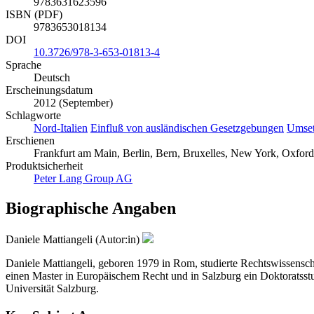
9783631623596
ISBN (PDF)
9783653018134
DOI
10.3726/978-3-653-01813-4
Sprache
Deutsch
Erscheinungsdatum
2012 (September)
Schlagworte
Nord-Italien
Einfluß von ausländischen Gesetzgebungen
Umset
Erschienen
Frankfurt am Main, Berlin, Bern, Bruxelles, New York, Oxford
Produktsicherheit
Peter Lang Group AG
Biographische Angaben
Daniele Mattiangeli (Autor:in)
Daniele Mattiangeli, geboren 1979 in Rom, studierte Rechtswissensch
einen Master in Europäischem Recht und in Salzburg ein Doktoratsstud
Universität Salzburg.