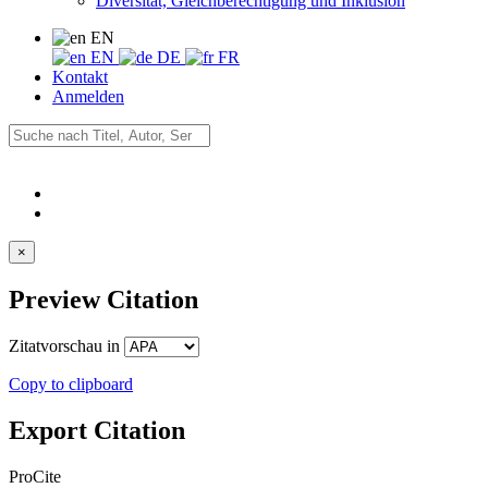
Diversität, Gleichberechtigung und Inklusion
EN
EN
DE
FR
Kontakt
Anmelden
×
Preview Citation
Zitatvorschau in
Copy to clipboard
Export Citation
ProCite