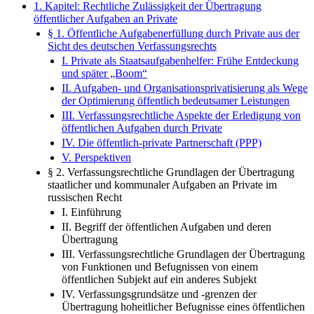
1. Kapitel: Rechtliche Zulässigkeit der Übertragung
öffentlicher Aufgaben an Private
§ 1. Öffentliche Aufgabenerfüllung durch Private aus der
Sicht des deutschen Verfassungsrechts
I. Private als Staatsaufgabenhelfer: Frühe Entdeckung
und später „Boom“
II. Aufgaben- und Organisationsprivatisierung als Wege
der Optimierung öffentlich bedeutsamer Leistungen
III. Verfassungsrechtliche Aspekte der Erledigung von
öffentlichen Aufgaben durch Private
IV. Die öffentlich-private Partnerschaft (PPP)
V. Perspektiven
§ 2. Verfassungsrechtliche Grundlagen der Übertragung
staatlicher und kommunaler Aufgaben an Private im
russischen Recht
I. Einführung
II. Begriff der öffentlichen Aufgaben und deren
Übertragung
III. Verfassungsrechtliche Grundlagen der Übertragung
von Funktionen und Befugnissen von einem
öffentlichen Subjekt auf ein anderes Subjekt
IV. Verfassungsgrundsätze und -grenzen der
Übertragung hoheitlicher Befugnisse eines öffentlichen