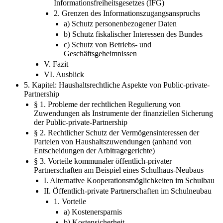
Informationsfreiheitsgesetzes (IFG)
2. Grenzen des Informationszugangsanspruchs
a) Schutz personenbezogener Daten
b) Schutz fiskalischer Interessen des Bundes
c) Schutz von Betriebs- und
Geschäftsgeheimnissen
V. Fazit
VI. Ausblick
5. Kapitel: Haushaltsrechtliche Aspekte von Public-private-
Partnership
§ 1. Probleme der rechtlichen Regulierung von
Zuwendungen als Instrumente der finanziellen Sicherung
der Public-private-Partnership
§ 2. Rechtlicher Schutz der Vermögensinteressen der
Parteien von Haushaltszuwendungen (anhand von
Entscheidungen der Arbitragegerichte)
§ 3. Vorteile kommunaler öffentlich-privater
Partnerschaften am Beispiel eines Schulhaus-Neubaus
I. Alternative Kooperationsmöglichkeiten im Schulbau
II. Öffentlich-private Partnerschaften im Schulneubau
1. Vorteile
a) Kostenersparnis
b) Kostensicherheit