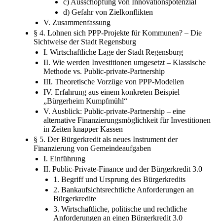
c) Ausschöpfung von Innovationspotenzial
d) Gefahr von Zielkonflikten
V. Zusammenfassung
§ 4. Lohnen sich PPP-Projekte für Kommunen? – Die
Sichtweise der Stadt Regensburg
I. Wirtschaftliche Lage der Stadt Regensburg
II. Wie werden Investitionen umgesetzt – Klassische
Methode vs. Public-private-Partnership
III. Theoretische Vorzüge von PPP-Modellen
IV. Erfahrung aus einem konkreten Beispiel
„Bürgerheim Kumpfmühl“
V. Ausblick: Public-private-Partnership – eine
alternative Finanzierungsmöglichkeit für Investitionen
in Zeiten knapper Kassen
§ 5. Der Bürgerkredit als neues Instrument der
Finanzierung von Gemeindeaufgaben
I. Einführung
II. Public-Private-Finance und der Bürgerkredit 3.0
1. Begriff und Ursprung des Bürgerkredits
2. Bankaufsichtsrechtliche Anforderungen an
Bürgerkredite
3. Wirtschaftliche, politische und rechtliche
Anforderungen an einen Bürgerkredit 3.0