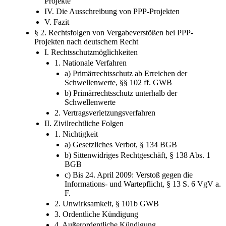
Projekte
IV. Die Ausschreibung von PPP-Projekten
V. Fazit
§ 2. Rechtsfolgen von Vergabeverstößen bei PPP-
Projekten nach deutschem Recht
I. Rechtsschutzmöglichkeiten
1. Nationale Verfahren
a) Primärrechtsschutz ab Erreichen der
Schwellenwerte, §§ 102 ff. GWB
b) Primärrechtsschutz unterhalb der
Schwellenwerte
2. Vertragsverletzungsverfahren
II. Zivilrechtliche Folgen
1. Nichtigkeit
a) Gesetzliches Verbot, § 134 BGB
b) Sittenwidriges Rechtgeschäft, § 138 Abs. 1
BGB
c) Bis 24. April 2009: Verstoß gegen die
Informations- und Wartepflicht, § 13 S. 6 VgV a.
F.
2. Unwirksamkeit, § 101b GWB
3. Ordentliche Kündigung
4. Außerordentliche Kündigung