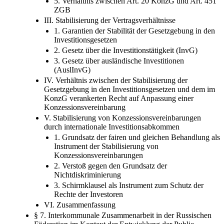
5. Verhältnis zwischen Art. 20 KonzG und Art. 451
ZGB
III. Stabilisierung der Vertragsverhältnisse
1. Garantien der Stabilität der Gesetzgebung in den
Investitionsgesetzen
2. Gesetz über die Investitionstätigkeit (InvG)
3. Gesetz über ausländische Investitionen
(AuslInvG)
IV. Verhältnis zwischen der Stabilisierung der
Gesetzgebung in den Investitionsgesetzen und dem im
KonzG verankerten Recht auf Anpassung einer
Konzessionsvereinbarung
V. Stabilisierung von Konzessionsvereinbarungen
durch internationale Investitionsabkommen
1. Grundsatz der fairen und gleichen Behandlung als
Instrument der Stabilisierung von
Konzessionsvereinbarungen
2. Verstoß gegen den Grundsatz der
Nichtdiskriminierung
3. Schirmklausel als Instrument zum Schutz der
Rechte der Investoren
VI. Zusammenfassung
§ 7. Interkommunale Zusammenarbeit in der Russischen