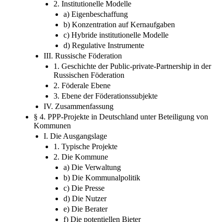
2. Institutionelle Modelle
a) Eigenbeschaffung
b) Konzentration auf Kernaufgaben
c) Hybride institutionelle Modelle
d) Regulative Instrumente
III. Russische Föderation
1. Geschichte der Public-private-Partnership in der
Russischen Föderation
2. Föderale Ebene
3. Ebene der Föderationssubjekte
IV. Zusammenfassung
§ 4. PPP-Projekte in Deutschland unter Beteiligung von
Kommunen
I. Die Ausgangslage
1. Typische Projekte
2. Die Kommune
a) Die Verwaltung
b) Die Kommunalpolitik
c) Die Presse
d) Die Nutzer
e) Die Berater
f) Die potentiellen Bieter