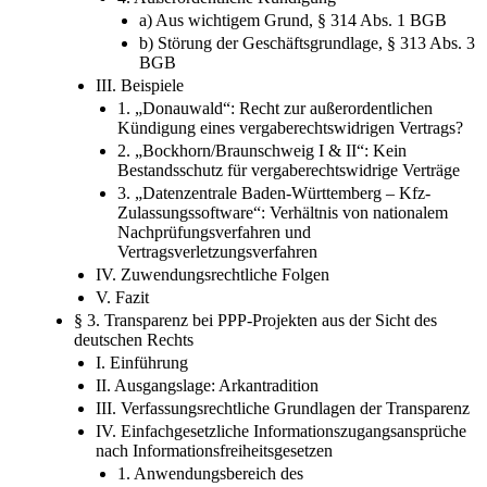
a) Aus wichtigem Grund, § 314 Abs. 1 BGB
b) Störung der Geschäftsgrundlage, § 313 Abs. 3
BGB
III. Beispiele
1. „Donauwald“: Recht zur außerordentlichen
Kündigung eines vergaberechtswidrigen Vertrags?
2. „Bockhorn/Braunschweig I & II“: Kein
Bestandsschutz für vergaberechtswidrige Verträge
3. „Datenzentrale Baden-Württemberg – Kfz-
Zulassungssoftware“: Verhältnis von nationalem
Nachprüfungsverfahren und
Vertragsverletzungsverfahren
IV. Zuwendungsrechtliche Folgen
V. Fazit
§ 3. Transparenz bei PPP-Projekten aus der Sicht des
deutschen Rechts
I. Einführung
II. Ausgangslage: Arkantradition
III. Verfassungsrechtliche Grundlagen der Transparenz
IV. Einfachgesetzliche Informationszugangsansprüche
nach Informationsfreiheitsgesetzen
1. Anwendungsbereich des