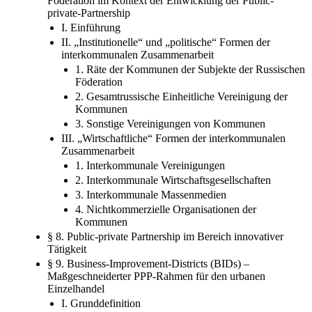
Föderation im Kontext der Entwicklung der Public-
private-Partnership
I. Einführung
II. „Institutionelle“ und „politische“ Formen der
interkommunalen Zusammenarbeit
1. Räte der Kommunen der Subjekte der Russischen
Föderation
2. Gesamtrussische Einheitliche Vereinigung der
Kommunen
3. Sonstige Vereinigungen von Kommunen
III. „Wirtschaftliche“ Formen der interkommunalen
Zusammenarbeit
1. Interkommunale Vereinigungen
2. Interkommunale Wirtschaftsgesellschaften
3. Interkommunale Massenmedien
4. Nichtkommerzielle Organisationen der
Kommunen
§ 8. Public-private Partnership im Bereich innovativer
Tätigkeit
§ 9. Business-Improvement-Districts (BIDs) –
Maßgeschneiderter PPP-Rahmen für den urbanen
Einzelhandel
I. Grunddefinition