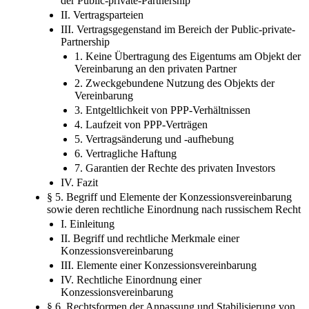
der Public-private-Partnership
II. Vertragsparteien
III. Vertragsgegenstand im Bereich der Public-private-
Partnership
1. Keine Übertragung des Eigentums am Objekt der
Vereinbarung an den privaten Partner
2. Zweckgebundene Nutzung des Objekts der
Vereinbarung
3. Entgeltlichkeit von PPP-Verhältnissen
4. Laufzeit von PPP-Verträgen
5. Vertragsänderung und -aufhebung
6. Vertragliche Haftung
7. Garantien der Rechte des privaten Investors
IV. Fazit
§ 5. Begriff und Elemente der Konzessionsvereinbarung
sowie deren rechtliche Einordnung nach russischem Recht
I. Einleitung
II. Begriff und rechtliche Merkmale einer
Konzessionsvereinbarung
III. Elemente einer Konzessionsvereinbarung
IV. Rechtliche Einordnung einer
Konzessionsvereinbarung
§ 6. Rechtsformen der Anpassung und Stabilisierung von