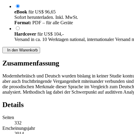
eBook
für
US$ 96,65
Sofort herunterladen. Inkl. MwSt.
Format:
PDF – für alle Geräte
Hardcover
für
US$ 104,-
Versand in ca. 10 Werktagen national, internationaler Versand 
In den Warenkorb
Zusammenfassung
Modernhebräisch und Deutsch wurden bislang in keiner Studie kontras
aber auch fruchtbringende Vergangenheit miteinander verbunden sind. 
die prosodischen Merkmale dieser Sprache im Vergleich zum Deutschen
analysiert. Methodisch lag dabei der Schwerpunkt auf auditiven Anal
Details
Seiten
332
Erscheinungsjahr
2014