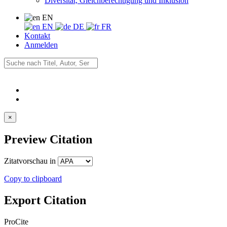
Diversität, Gleichberechtigung und Inklusion
EN
EN
DE
FR
Kontakt
Anmelden
×
Preview Citation
Zitatvorschau in
Copy to clipboard
Export Citation
ProCite