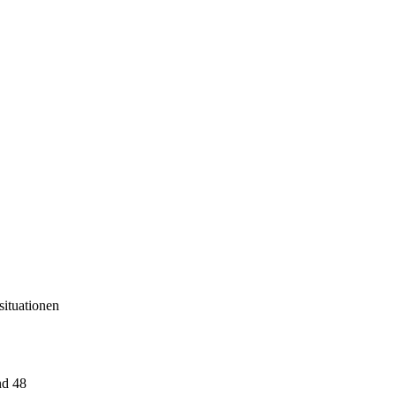
situationen
nd 48