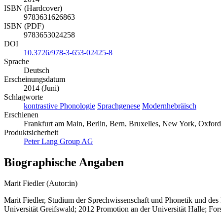
ISBN (Hardcover)
9783631626863
ISBN (PDF)
9783653024258
DOI
10.3726/978-3-653-02425-8
Sprache
Deutsch
Erscheinungsdatum
2014 (Juni)
Schlagworte
kontrastive Phonologie
Sprachgenese
Modernhebräisch
Erschienen
Frankfurt am Main, Berlin, Bern, Bruxelles, New York, Oxford
Produktsicherheit
Peter Lang Group AG
Biographische Angaben
Marit Fiedler (Autor:in)
Marit Fiedler, Studium der Sprechwissenschaft und Phonetik und des
Universität Greifswald; 2012 Promotion an der Universität Halle; Fo