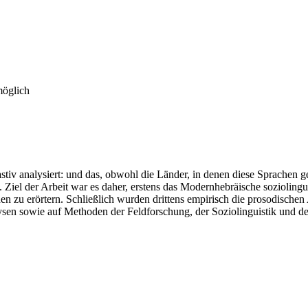
möglich
tiv analysiert: und das, obwohl die Länder, in denen diese Sprachen g
Ziel der Arbeit war es daher, erstens das Modernhebräische soziolingui
 zu erörtern. Schließlich wurden drittens empirisch die prosodischen
ysen sowie auf Methoden der Feldforschung, der Soziolinguistik und d