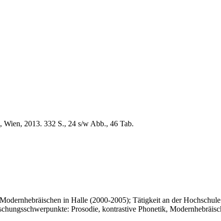
, Wien, 2013. 332 S., 24 s/w Abb., 46 Tab.
 Modernhebräischen in Halle (2000-2005); Tätigkeit an der Hochschule
rschungsschwerpunkte: Prosodie, kontrastive Phonetik, Modernhebräisc