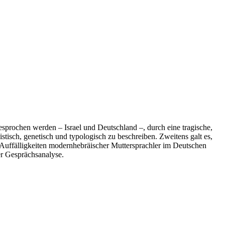
esprochen werden – Israel und Deutschland –, durch eine tragische,
stisch, genetisch und typologisch zu beschreiben. Zweitens galt es,
 Auffälligkeiten modernhebräischer Muttersprachler im Deutschen
er Gesprächsanalyse.