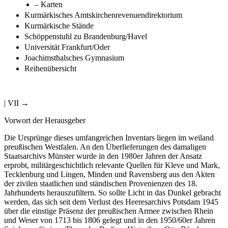
– Karten
Kurmärkisches Amtskirchenrevenuendirektorium
Kurmärkische Stände
Schöppenstuhl zu Brandenburg/Havel
Universität Frankfurt/Oder
Joachimsthalsches Gymnasium
Reihenübersicht
| VII →
Vorwort der Herausgeber
Die Ursprünge dieses umfangreichen Inventars liegen im weiland
preußischen Westfalen. An den Überlieferungen des damaligen
Staatsarchivs Münster wurde in den 1980er Jahren der Ansatz
erprobt, militärgeschichtlich relevante Quellen für Kleve und Mark,
Tecklenburg und Lingen, Minden und Ravensberg aus den Akten
der zivilen staatlichen und ständischen Provenienzen des 18.
Jahrhunderts herauszufiltern. So sollte Licht in das Dunkel gebracht
werden, das sich seit dem Verlust des Heeresarchivs Potsdam 1945
über die einstige Präsenz der preußischen Armee zwischen Rhein
und Weser von 1713 bis 1806 gelegt und in den 1950/60er Jahren