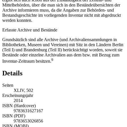
Mittelbehörden, über die man sich in den Beständeübersichten der
Archive informieren muss, da die Angaben zur Behörden- und
Bestandsgeschichte im vorliegenden Inventar nicht mit abgedruckt
werden konnten.
Erfasste Archive und Bestände
Grundsätzlich sind alle Archive (und Archivaliensammlungen in
Bibliotheken, Museen und Vereinen) mit Sitz in den Ländern Berlin
(Teil I) und Brandenburg (Teil II) berücksichtigt worden, soweit sie
Bestände oder einzelne Archivalien aus dem bzw. mit Bezug zum
9
Inventar-Zeitraum besitzen.
Details
Seiten
XLIV, 502
Erscheinungsjahr
2014
ISBN (Hardcover)
9783631627167
ISBN (PDF)
9783653026856
ISBN (MOBI)