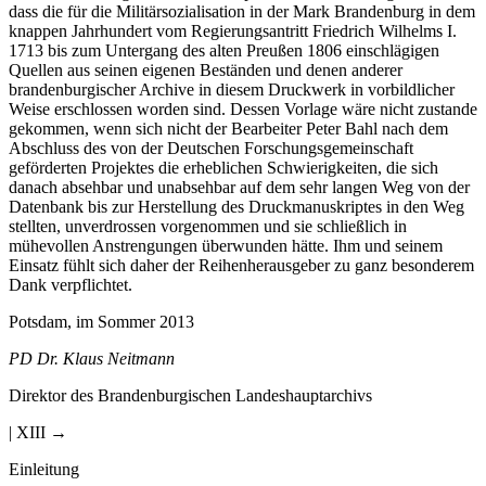
dass die für die Militärsozialisation in der Mark Brandenburg in dem
knappen Jahrhundert vom Regierungsantritt Friedrich Wilhelms I.
1713 bis zum Untergang des alten Preußen 1806 einschlägigen
Quellen aus seinen eigenen Beständen und denen anderer
brandenburgischer Archive in diesem Druckwerk in vorbildlicher
Weise erschlossen worden sind. Dessen Vorlage wäre nicht zustande
gekommen, wenn sich nicht der Bearbeiter Peter Bahl nach dem
Abschluss des von der Deutschen Forschungsgemeinschaft
geförderten Projektes die erheblichen Schwierigkeiten, die sich
danach absehbar und unabsehbar auf dem sehr langen Weg von der
Datenbank bis zur Herstellung des Druckmanuskriptes in den Weg
stellten, unverdrossen vorgenommen und sie schließlich in
mühevollen Anstrengungen überwunden hätte. Ihm und seinem
Einsatz fühlt sich daher der Reihenherausgeber zu ganz besonderem
Dank verpflichtet.
Potsdam, im Sommer 2013
PD Dr. Klaus Neitmann
Direktor des Brandenburgischen Landeshauptarchivs
| XIII →
Einleitung