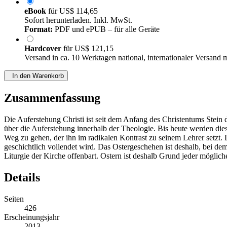
eBook
für
US$ 114,65
Sofort herunterladen. Inkl. MwSt.
Format:
PDF und ePUB – für alle Geräte
Hardcover
für
US$ 121,15
Versand in ca. 10 Werktagen national, internationaler Versand 
In den Warenkorb
Zusammenfassung
Die Auferstehung Christi ist seit dem Anfang des Christentums Stein 
über die Auferstehung innerhalb der Theologie. Bis heute werden die
Weg zu gehen, der ihn im radikalen Kontrast zu seinem Lehrer setzt.
geschichtlich vollendet wird. Das Ostergeschehen ist deshalb, bei d
Liturgie der Kirche offenbart. Ostern ist deshalb Grund jeder möglic
Details
Seiten
426
Erscheinungsjahr
2013