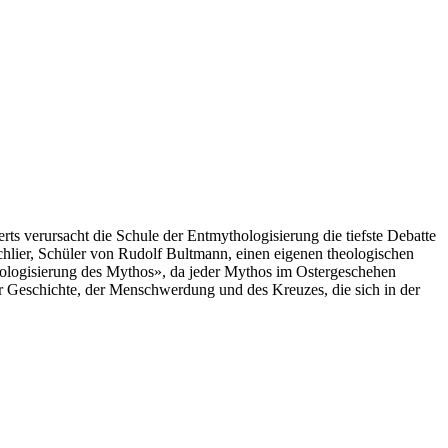
rts verursacht die Schule der Entmythologisierung die tiefste Debatte
chlier, Schüler von Rudolf Bultmann, einen eigenen theologischen
thologisierung des Mythos», da jeder Mythos im Ostergeschehen
er Geschichte, der Menschwerdung und des Kreuzes, die sich in der