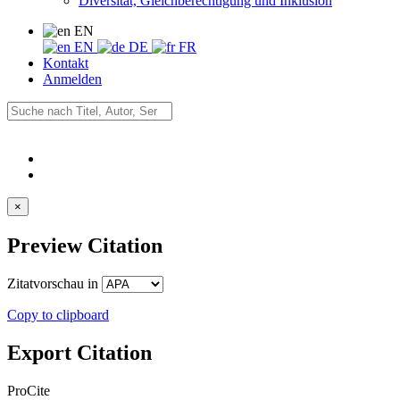
Diversität, Gleichberechtigung und Inklusion
EN
EN
DE
FR
Kontakt
Anmelden
×
Preview Citation
Zitatvorschau in
Copy to clipboard
Export Citation
ProCite