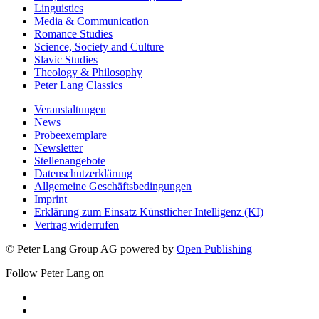
Linguistics
Media & Communication
Romance Studies
Science, Society and Culture
Slavic Studies
Theology & Philosophy
Peter Lang Classics
Veranstaltungen
News
Probeexemplare
Newsletter
Stellenangebote
Datenschutzerklärung
Allgemeine Geschäftsbedingungen
Imprint
Erklärung zum Einsatz Künstlicher Intelligenz (KI)
Vertrag widerrufen
© Peter Lang Group AG
powered by
Open Publishing
Follow Peter Lang on