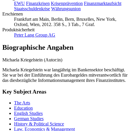
EWU
Finanzkrisen
Krisenprävention
Finanzmarktaufsicht
Staatsschuldenkrise
Währungsunion
Erschienen
Frankfurt am Main, Berlin, Bern, Bruxelles, New York,
Oxford, Wien, 2012. 358 S., 3 Tab., 7 Graf.
Produktsicherheit
Peter Lang Group AG
Biographische Angaben
Michaela Kriegelstein (Autor:in)
Michaela Kriegelstein war langjährig im Bankensektor beschäftigt.
Sie war bei der Einführung des Eurobargeldes mitverantwortlich für
das diesbezügliche Informationsmanagement ihres Finanzinstitutes.
Key Subject Areas
The Arts
Education
English Studies
German Studies
History & Political Science
Law, Economics & Management