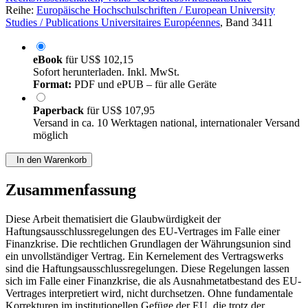
Reihe:
Europäische Hochschulschriften / European University
Studies / Publications Universitaires Européennes
, Band 3411
eBook
für
US$ 102,15
Sofort herunterladen. Inkl. MwSt.
Format:
PDF und ePUB – für alle Geräte
Paperback
für
US$ 107,95
Versand in ca. 10 Werktagen national, internationaler Versand
möglich
In den Warenkorb
Zusammenfassung
Diese Arbeit thematisiert die Glaubwürdigkeit der
Haftungsausschlussregelungen des EU-Vertrages im Falle einer
Finanzkrise. Die rechtlichen Grundlagen der Währungsunion sind
ein unvollständiger Vertrag. Ein Kernelement des Vertragswerks
sind die Haftungsausschlussregelungen. Diese Regelungen lassen
sich im Falle einer Finanzkrise, die als Ausnahmetatbestand des EU-
Vertrages interpretiert wird, nicht durchsetzen. Ohne fundamentale
Korrekturen im institutionellen Gefüge der EU, die trotz der