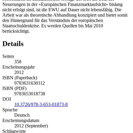
Neuerungen in der «Europäischen Finanzmarktaufsicht» bislang
nicht erfolgt sind, ist die EWU auf Dauer nicht lebensfähig. Die
Arbeit war als theoretische Abhandlung konzipiert und bietet somit
den Hintergrund für das Verständnis der europäischen
Staatsschuldenkrise. Es werden Quellen bis Mai 2010
berücksichtigt.
Details
Seiten
358
Erscheinungsjahr
2012
ISBN (Paperback)
9783631630112
ISBN (PDF)
9783653018738
DOI
10.3726/978-3-653-01873-8
Sprache
Deutsch
Erscheinungsdatum
2012 (September)
Schlagworte