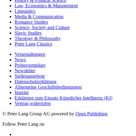
History & Political Science
Law, Economics & Management
Linguistics
Media & Communication
Romance Studies
Science, Society and Culture
Slavic Studies
Theology & Philosophy
Peter Lang Classics
Veranstaltungen
News
Probeexemplare
Newsletter
Stellenangebote
Datenschutzerklärung
Allgemeine Geschäftsbedingungen
Imprint
Erklärung zum Einsatz Künstlicher Intelligenz (KI)
Vertrag widerrufen
© Peter Lang Group AG
powered by
Open Publishing
Follow Peter Lang on