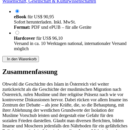
Wissenschaft, Gesellschaft & Kulturwissenschaften
eBook
für
US$ 90,95
Sofort herunterladen. Inkl. MwSt.
Format:
PDF und ePUB – für alle Geräte
Hardcover
für
US$ 96,10
Versand in ca. 10 Werktagen national, internationaler Versand
möglich
In den Warenkorb
Zusammenfassung
Obwohl die Geschichte des Islam in Österreich viel weiter
zurückreicht als die Geschichte der muslimischen Migration nach
Österreich, rufen Muslime und ihre religiöse Präsenz nach wie vor
kontroverse Diskussionen hervor. Dabei rücken vor allem Imame ins
Zentrum der Debatte – als jene Kräfte, die, so die Behauptung, mit
ihrer Ablehnung der westlichen Grundwerte der Isolation der
Muslime Vorschub leisten und dergestalt eine Gefahr für den
sozialen Frieden darstellen. Glaubt man diversen Berichten, bilden
Imame und Moscheen jedenfalls den Nährboden für ein gefährliches