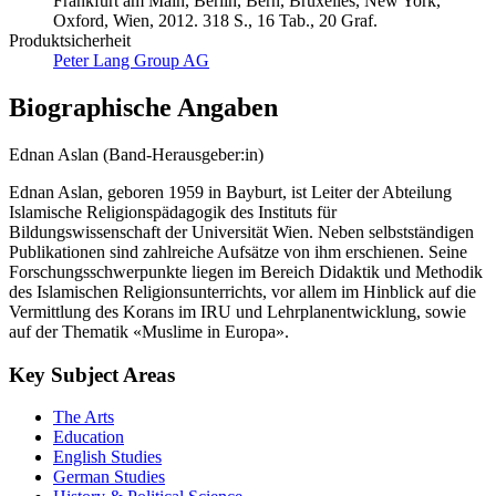
Frankfurt am Main, Berlin, Bern, Bruxelles, New York,
Oxford, Wien, 2012. 318 S., 16 Tab., 20 Graf.
Produktsicherheit
Peter Lang Group AG
Biographische Angaben
Ednan Aslan (Band-Herausgeber:in)
Ednan Aslan, geboren 1959 in Bayburt, ist Leiter der Abteilung
Islamische Religionspädagogik des Instituts für
Bildungswissenschaft der Universität Wien. Neben selbstständigen
Publikationen sind zahlreiche Aufsätze von ihm erschienen. Seine
Forschungsschwerpunkte liegen im Bereich Didaktik und Methodik
des Islamischen Religionsunterrichts, vor allem im Hinblick auf die
Vermittlung des Korans im IRU und Lehrplanentwicklung, sowie
auf der Thematik «Muslime in Europa».
Key Subject Areas
The Arts
Education
English Studies
German Studies