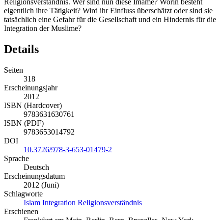
Religionsverständnis. Wer sind nun diese Imame? Worin besteht
eigentlich ihre Tätigkeit? Wird ihr Einfluss überschätzt oder sind sie
tatsächlich eine Gefahr für die Gesellschaft und ein Hindernis für die
Integration der Muslime?
Details
Seiten
318
Erscheinungsjahr
2012
ISBN (Hardcover)
9783631630761
ISBN (PDF)
9783653014792
DOI
10.3726/978-3-653-01479-2
Sprache
Deutsch
Erscheinungsdatum
2012 (Juni)
Schlagworte
Islam
Integration
Religionsverständnis
Erschienen