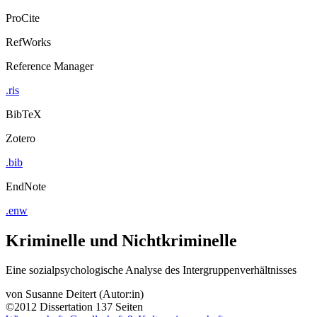
ProCite
RefWorks
Reference Manager
.ris
BibTeX
Zotero
.bib
EndNote
.enw
Kriminelle und Nichtkriminelle
Eine sozialpsychologische Analyse des Intergruppenverhältnisses
von
Susanne Deitert (Autor:in)
©2012
Dissertation
137 Seiten