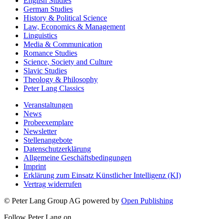
English Studies
German Studies
History & Political Science
Law, Economics & Management
Linguistics
Media & Communication
Romance Studies
Science, Society and Culture
Slavic Studies
Theology & Philosophy
Peter Lang Classics
Veranstaltungen
News
Probeexemplare
Newsletter
Stellenangebote
Datenschutzerklärung
Allgemeine Geschäftsbedingungen
Imprint
Erklärung zum Einsatz Künstlicher Intelligenz (KI)
Vertrag widerrufen
© Peter Lang Group AG
powered by
Open Publishing
Follow Peter Lang on