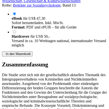
Wissenschaft, Gesellschaft & Kulturwissenschaften
Reihe:
Beiträge zur Sozialpsychologie
, Band 13
eBook
für
US$ 47,30
Sofort herunterladen. Inkl. MwSt.
Format:
PDF und ePUB – für alle Geräte
Hardcover
für
US$ 50,-
Versand in ca. 10 Werktagen national, internationaler Versand
möglich
In den Warenkorb
Zusammenfassung
Die Studie setzt sich mit der gesellschaftlich aktuellen Thematik des
Intergruppenverhaltens von Kriminellen und Nichtkriminellen
auseinander. Ausgehend von der Problematik einer eindeutigen
Differenzierung der beiden Gruppen beschreibt die Autorin die
Funktionen und den Gewinn der Unterscheidung für die Gruppe der
Nichtkriminellen unter Bezugnahme auf sozialpsychologische,
soziologische und kriminalwissenschaftliche Theorien und
empirische Befunde. Die Konzepte Vorurteil, Diskriminierung und