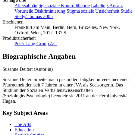
Schlagworte
Altersabhängige soziale Kontrolltheorie
Labeling-Ansatz
Vorurteile
Diskriminierung
Stigma
soziale Unsicherheit
Studie
Stelly/Thomas 2005
Erschienen
Frankfurt am Main, Berlin, Bern, Bruxelles, New York,
Oxford, Wien, 2012. 137 S.
Produktsicherheit
Peter Lang Group AG
Biographische Angaben
Susanne Deitert (Autor:in)
Susanne Deitert arbeitet nach pastoraler Tätigkeit in verschiedenen
Pfarrgemeinden seit 7 Jahren in einer JVA als Seelsorgerin. Das
Studium der Sozialen Verhaltenswissenschaften
(Soziologie/Psychologie) beendete sie 2011 an der FernUniversität
Hagen.
Key Subject Areas
The Arts
Education