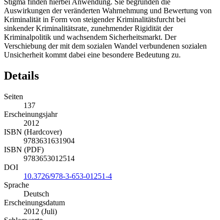
Stigma finden hierbei Anwendung. Sie begründen die
Auswirkungen der veränderten Wahrnehmung und Bewertung von
Kriminalität in Form von steigender Kriminalitätsfurcht bei
sinkender Kriminalitätsrate, zunehmender Rigidität der
Kriminalpolitik und wachsendem Sicherheitsmarkt. Der
Verschiebung der mit dem sozialen Wandel verbundenen sozialen
Unsicherheit kommt dabei eine besondere Bedeutung zu.
Details
Seiten
137
Erscheinungsjahr
2012
ISBN (Hardcover)
9783631631904
ISBN (PDF)
9783653012514
DOI
10.3726/978-3-653-01251-4
Sprache
Deutsch
Erscheinungsdatum
2012 (Juli)