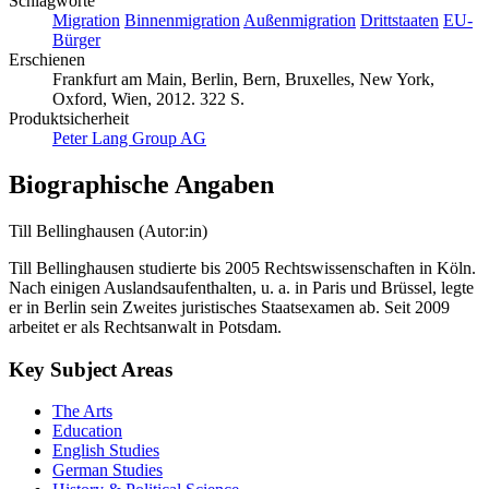
Schlagworte
Migration
Binnenmigration
Außenmigration
Drittstaaten
EU-
Bürger
Erschienen
Frankfurt am Main, Berlin, Bern, Bruxelles, New York,
Oxford, Wien, 2012. 322 S.
Produktsicherheit
Peter Lang Group AG
Biographische Angaben
Till Bellinghausen (Autor:in)
Till Bellinghausen studierte bis 2005 Rechtswissenschaften in Köln.
Nach einigen Auslandsaufenthalten, u. a. in Paris und Brüssel, legte
er in Berlin sein Zweites juristisches Staatsexamen ab. Seit 2009
arbeitet er als Rechtsanwalt in Potsdam.
Key Subject Areas
The Arts
Education
English Studies
German Studies