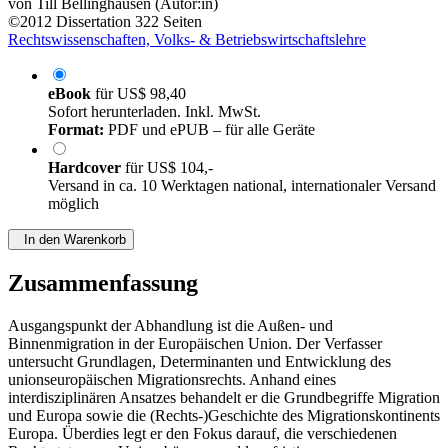
von
Till Bellinghausen (Autor:in)
©2012
Dissertation
322 Seiten
Rechtswissenschaften, Volks- & Betriebswirtschaftslehre
eBook
für
US$ 98,40
Sofort herunterladen. Inkl. MwSt.
Format:
PDF und ePUB – für alle Geräte
Hardcover
für
US$ 104,-
Versand in ca. 10 Werktagen national, internationaler Versand
möglich
In den Warenkorb
Zusammenfassung
Ausgangspunkt der Abhandlung ist die Außen- und
Binnenmigration in der Europäischen Union. Der Verfasser
untersucht Grundlagen, Determinanten und Entwicklung des
unionseuropäischen Migrationsrechts. Anhand eines
interdisziplinären Ansatzes behandelt er die Grundbegriffe Migration
und Europa sowie die (Rechts-)Geschichte des Migrationskontinents
Europa. Überdies legt er den Fokus darauf, die verschiedenen