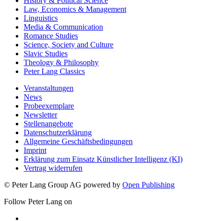
History & Political Science
Law, Economics & Management
Linguistics
Media & Communication
Romance Studies
Science, Society and Culture
Slavic Studies
Theology & Philosophy
Peter Lang Classics
Veranstaltungen
News
Probeexemplare
Newsletter
Stellenangebote
Datenschutzerklärung
Allgemeine Geschäftsbedingungen
Imprint
Erklärung zum Einsatz Künstlicher Intelligenz (KI)
Vertrag widerrufen
© Peter Lang Group AG
powered by
Open Publishing
Follow Peter Lang on