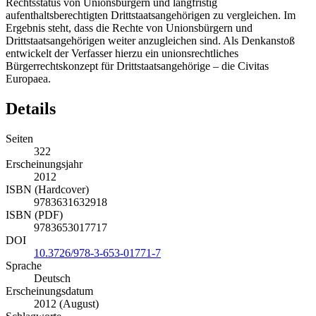
Rechtsstatus von Unionsbürgern und langfristig
aufenthaltsberechtigten Drittstaatsangehörigen zu vergleichen. Im
Ergebnis steht, dass die Rechte von Unionsbürgern und
Drittstaatsangehörigen weiter anzugleichen sind. Als Denkanstoß
entwickelt der Verfasser hierzu ein unionsrechtliches
Bürgerrechtskonzept für Drittstaatsangehörige – die Civitas
Europaea.
Details
Seiten
322
Erscheinungsjahr
2012
ISBN (Hardcover)
9783631632918
ISBN (PDF)
9783653017717
DOI
10.3726/978-3-653-01771-7
Sprache
Deutsch
Erscheinungsdatum
2012 (August)