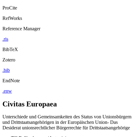
ProCite
RefWorks
Reference Manager
.ris
BibTeX
Zotero
.bib
EndNote
.enw
Civitas Europaea
Unterschiede und Gemeinsamkeiten des Status von Unionsbürgern
und Drittstaatsangehörigen in der Europäischen Union- Das
Desiderat unionsrechtlicher Bürgerrechte für Drittstaatsangehörige