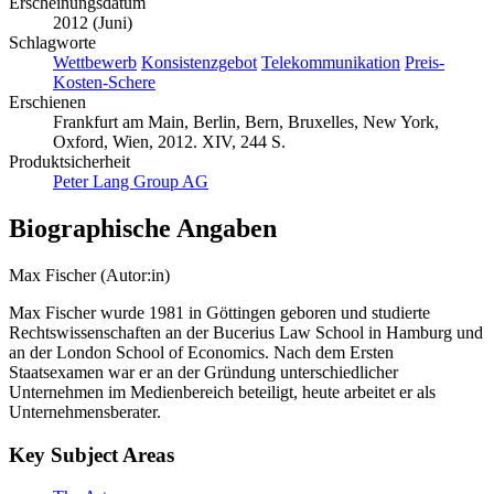
Deutsch
Erscheinungsdatum
2012 (Juni)
Schlagworte
Wettbewerb
Konsistenzgebot
Telekommunikation
Preis-
Kosten-Schere
Erschienen
Frankfurt am Main, Berlin, Bern, Bruxelles, New York,
Oxford, Wien, 2012. XIV, 244 S.
Produktsicherheit
Peter Lang Group AG
Biographische Angaben
Max Fischer (Autor:in)
Max Fischer wurde 1981 in Göttingen geboren und studierte
Rechtswissenschaften an der Bucerius Law School in Hamburg und
an der London School of Economics. Nach dem Ersten
Staatsexamen war er an der Gründung unterschiedlicher
Unternehmen im Medienbereich beteiligt, heute arbeitet er als
Unternehmensberater.
Key Subject Areas