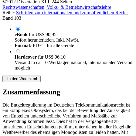
von
Max Fischer (Autor:in)
©2012
Dissertation
XIII, 244 Seiten
Rechtswissenschaften, Volks- & Betriebswirtschaftslehre
Reihe:
Schriften zum internationalen und zum öffentlichen Recht
,
Band 103
eBook
für
US$ 90,95
Sofort herunterladen. Inkl. MwSt.
Format:
PDF – für alle Geräte
Hardcover
für
US$ 96,10
Versand in ca. 10 Werktagen national, internationaler Versand
möglich
In den Warenkorb
Zusammenfassung
Die Entgeltregulierung im Deutschen Telekommunikationsrecht ist
ein komplexes Ökosystem, das bei der Bewertung der Zulässigkeit
von Entgelten unterschiedliche Verfahren und Maßstäbe zur
Anwendung kommen lässt. Dies hat in der Vergangenheit zu
umstrittenen Entscheidungen geführt, unter denen in aller Regel die