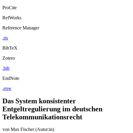
Export Citation
ProCite
RefWorks
Reference Manager
.ris
BibTeX
Zotero
.bib
EndNote
.enw
Das System konsistenter
Entgeltregulierung im deutschen
Telekommunikationsrecht