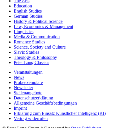
The Arts
Education
English Studies
German Studies
History & Political Science
Law, Economics & Management
Linguistics
Media & Communication
Romance Studies
Science, Society and Culture
Slavic Studies
Theology & Philosophy
Peter Lang Classics
Veranstaltungen
News
Probeexemplare
Newsletter
Stellenangebote
Datenschutzerklärung
Allgemeine Geschäftsbedingungen
Imprint
Erklärung zum Einsatz Künstlicher Intelligenz (KI)
Vertrag widerrufen