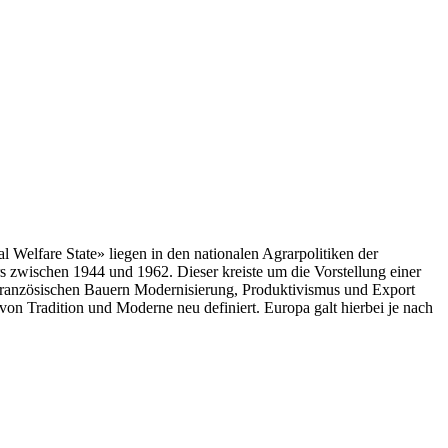
l Welfare State» liegen in den nationalen Agrarpolitiken der
s zwischen 1944 und 1962. Dieser kreiste um die Vorstellung einer
ie französischen Bauern Modernisierung, Produktivismus und Export
on Tradition und Moderne neu definiert. Europa galt hierbei je nach