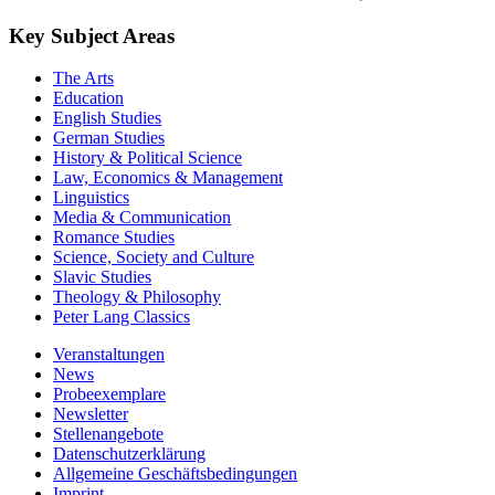
Key Subject Areas
The Arts
Education
English Studies
German Studies
History & Political Science
Law, Economics & Management
Linguistics
Media & Communication
Romance Studies
Science, Society and Culture
Slavic Studies
Theology & Philosophy
Peter Lang Classics
Veranstaltungen
News
Probeexemplare
Newsletter
Stellenangebote
Datenschutzerklärung
Allgemeine Geschäftsbedingungen
Imprint