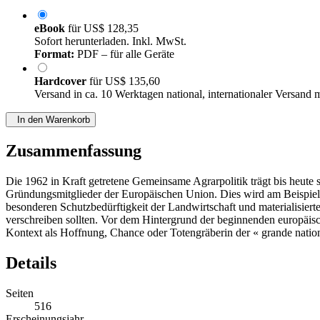
eBook
für
US$ 128,35
Sofort herunterladen. Inkl. MwSt.
Format:
PDF – für alle Geräte
Hardcover
für
US$ 135,60
Versand in ca. 10 Werktagen national, internationaler Versand 
In den Warenkorb
Zusammenfassung
Die 1962 in Kraft getretene Gemeinsame Agrarpolitik trägt bis heute s
Gründungsmitglieder der Europäischen Union. Dies wird am Beispiel F
besonderen Schutzbedürftigkeit der Landwirtschaft und materialisiert
verschreiben sollten. Vor dem Hintergrund der beginnenden europäisc
Kontext als Hoffnung, Chance oder Totengräberin der « grande nation
Details
Seiten
516
Erscheinungsjahr