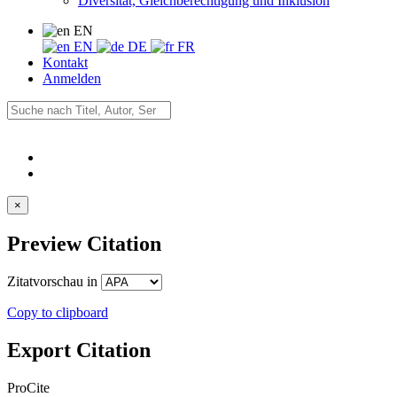
Diversität, Gleichberechtigung und Inklusion
EN
EN
DE
FR
Kontakt
Anmelden
×
Preview Citation
Zitatvorschau in
Copy to clipboard
Export Citation
ProCite