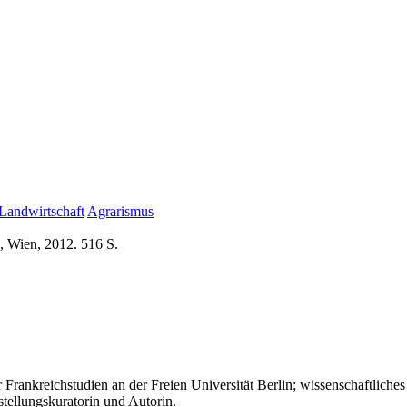
 Landwirtschaft
Agrarismus
, Wien, 2012. 516 S.
 Frankreichstudien an der Freien Universität Berlin; wissenschaftlic
stellungskuratorin und Autorin.