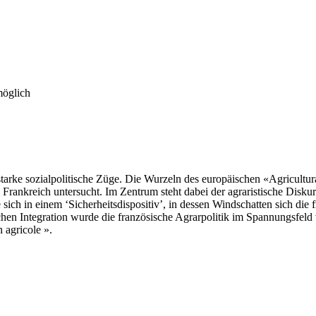
möglich
tarke sozialpolitische Züge. Die Wurzeln des europäischen «Agricultura
rankreich untersucht. Im Zentrum steht dabei der agraristische Diskur
e sich in einem ‘Sicherheitsdispositiv’, in dessen Windschatten sich d
hen Integration wurde die französische Agrarpolitik im Spannungsfeld v
 agricole ».