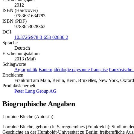
2012
ISBN (Hardcover)
9783631634783
ISBN (PDF)
9783653028362
DOI
10.3726/978-3-653-02836-2
Sprache
Deutsch
Erscheinungsdatum
2013 (Mai)
Schlagworte
Agrarpolitik
Bauern
idéologie paysanne française
französische
Erschienen
Frankfurt am Main, Berlin, Bern, Bruxelles, New York, Oxford
Produktsicherheit
Peter Lang Group AG
Biographische Angaben
Lorraine Bluche (Autor:in)
Lorraine Bluche, geboren in Sarreguemines (Frankreich); Studium der
Geschichte an der Humboldt-Universität zu Berlin; freiberufliche Aus