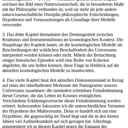
zeichnet das Bild einer Naturwissenschaft, die in besonderem Maße
mit der Philosophie verbunden ist, weil sie mehr als jede andere
naturwissenschaftliche Disziplin philosophische Entscheidungen,
Hypothesen und Voraussetzungen als Grundlage ihrer Modelle
verwendet.
3.
Das dritte Kapitel thematisiert den Deutungsstreit zwischen
Realismus und Instrumentalismus im kosmologischen Kontext. Die
Hauptfrage des Kapitels lautet, ob die kosmologischen Modelle als
Beschreibungen der wirklichen Beschaffenheit des Universums
interpretiert werden können oder nicht. Mittels der Betrachtung
einiger historischer Episoden wird eine Reihe von Kriterien
abgeleitet, die uns helfen können, diese Frage in Hinblick auf die
aktuellen kosmologischen Modelle zu beantworten.
4.
Das vierte Kapitel fasst den aktuellen Diskussionsstand in Bezug
auf eines der rätselhaftesten Merkmale der Naturgesetze unseres
Universums zusammen: die zumindest scheinbare Feinabstimmung
dieser Gesetze, die das Leben im Kosmos ermöglichen.
Verschiedene Erklärungsversuche dieser Feinabstimmung werden
erörtert. Insbesondere fokussiere ich die unterschiedlichen Varianten
der Hypothese des Multiversums. Denn es handelt sich um eine
Hypothese, die gegenwärtig im Trend liegt und die in den letzten
Jahren viel Aufmerksamkeit auf sich gezogen hat. Allerdings
argumentiere ich in diesem Kapitel gegen die Eignung der