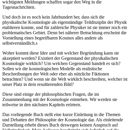
wichtigsten Meldungen schaffen sogar den Weg in die
Tagesnachrichten.
Und doch ist es noch kein Jahrhundert her, dass sich die
physikalische Kosmologie als eigenständige Teildisziplin der Physik
etablieren konnte, und für zahlreiche Physiker ist sie immer noch ein
problematisches Gebiet. Denn bei näherer Betrachtung erscheint die
Vorstellung eines begreifbaren Kosmos alles andere als
selbstverständlich.s
Woher kommt diese Idee und mit welcher Begründung kann sie
akzeptiert werden? Existiert der Gegenstand der physikalischen
Kosmologie wirklich? Um welchen Gegenstand handelt es sich?
Sollen wir die kosmologischen Modelle als realistische
Beschreibungen der Welt oder eher als nützliche Fiktionen
betrachten? Und wenn sie die Welt wirklich beschreiben, welcher ist
unser Platz in dem resultierenden Bild?
Diese sind einige der philosophischen Fragen, die im
Zusammenhang mit der Kosmologie entstehen. Wir werden sie
teilweise in den nächsten Kapiteln erörtern.
Das vorliegende Buch stellt eine kurze Einleitung in die Themen
und Debatten der Philosophie der Kosmologie dar. Als einleitende
Darstellung erhebt dieses Buch deswegen keinen Anspruch auf