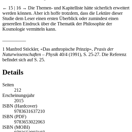
← 15 | 16 →
Die Themen- und Kapitelliste hätte sicherlich erweitert
werden können. Aber ich hoffe trotzdem, dass die Lektüre dieser
Studie dem Leser einen ersten Überblick oder zumindest einen
generellen Eindruck über die Thematik der Philosophie der
Kosmologie vermitteln kann.
__________
1
Manfred Stöckler, «Das anthropische Prinzip»,
Praxis der
Naturwissenschaften – Physik
40/4 (1991), S. 25-27. Die Referenz
befindet sich auf S. 25.
Details
Seiten
212
Erscheinungsjahr
2015
ISBN (Hardcover)
9783631637210
ISBN (PDF)
9783653022063
ISBN (MOBI)