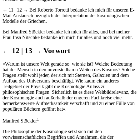
← 11 | 12 →
Bei Roberto Torretti bedanke ich mich für unseren E-
Mail Austausch bezüglich der Interpretation der kosmologischen
Modelle der Griechen.
Bei Manfred Stöckler bedanke ich mich für alles, und bei meiner
Frau Insa Nitschke bedanke ich mich für alles und noch viel mehr.
← 12 | 13 →
Vorwort
«Warum ist unsere Welt gerade so, wie sie ist? Welche Bedeutung
hat der Mensch in den unvorstellbaren Weiten des Kosmos? Solche
Fragen stellt wohl jeder, der sich mit Sternen, Galaxien und dem
Aufbau des Universums beschäftigt. Wie kaum ein anderes
Teilgebiet der Physik gibt die Kosmologie Anlass zu
philosophischen Fragen. Sicherlich ist es diese Weltbildrelevanz, die
der Kosmologie auch außerhalb der engeren Fachkreise eine
bemerkenswerte Aufmerksamkeit verschafft und zu einer Fülle von
populären Büchern geführt hat».
1
Manfred Stöckler
Die Philosophie der Kosmologie setzt sich mit den
vorwissenschaftlichen Begriffen und Annahmen, die der