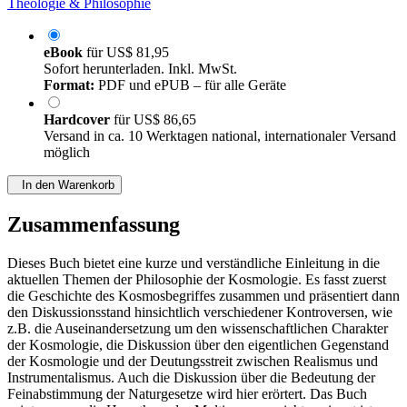
Theologie & Philosophie
eBook
für
US$ 81,95
Sofort herunterladen. Inkl. MwSt.
Format:
PDF und ePUB – für alle Geräte
Hardcover
für
US$ 86,65
Versand in ca. 10 Werktagen national, internationaler Versand
möglich
In den Warenkorb
Zusammenfassung
Dieses Buch bietet eine kurze und verständliche Einleitung in die
aktuellen Themen der Philosophie der Kosmologie. Es fasst zuerst
die Geschichte des Kosmosbegriffes zusammen und präsentiert dann
den Diskussionsstand hinsichtlich verschiedener Kontroversen, wie
z.B. die Auseinandersetzung um den wissenschaftlichen Charakter
der Kosmologie, die Diskussion über den eigentlichen Gegenstand
der Kosmologie und der Deutungsstreit zwischen Realismus und
Instrumentalismus. Auch die Diskussion über die Bedeutung der
Feinabstimmung der Naturgesetze wird hier erörtert. Das Buch