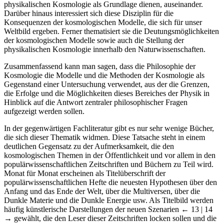
physikalischen Kosmologie als Grundlage dienen, auseinander.
Darüber hinaus interessiert sich diese Disziplin für die
Konsequenzen der kosmologischen Modelle, die sich für unser
Weltbild ergeben. Ferner thematisiert sie die Deutungsmöglichkeiten
der kosmologischen Modelle sowie auch die Stellung der
physikalischen Kosmologie innerhalb den Naturwissenschaften.
Zusammenfassend kann man sagen, dass die Philosophie der
Kosmologie die Modelle und die Methoden der Kosmologie als
Gegenstand einer Untersuchung verwendet, aus der die Grenzen,
die Erfolge und die Möglichkeiten dieses Bereiches der Physik in
Hinblick auf die Antwort zentraler philosophischer Fragen
aufgezeigt werden sollen.
In der gegenwärtigen Fachliteratur gibt es nur sehr wenige Bücher,
die sich dieser Thematik widmen. Diese Tatsache steht in einem
deutlichen Gegensatz zu der Aufmerksamkeit, die den
kosmologischen Themen in der Öffentlichkeit und vor allem in den
populärwissenschaftlichen Zeitschriften und Büchern zu Teil wird.
Monat für Monat erscheinen als Titelüberschrift der
populärwissenschaftlichen Hefte die neuesten Hypothesen über den
Anfang und das Ende der Welt, über die Multiversen, über die
Dunkle Materie und die Dunkle Energie usw. Als Titelbild werden
häufig künstlerische Darstellungen der neuen Szenarien
← 13 | 14
→
gewählt, die den Leser dieser Zeitschriften locken sollen und die