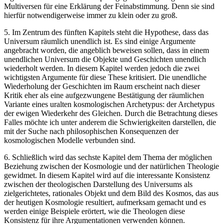
Multiversen für eine Erklärung der Feinabstimmung. Denn sie sind
hierfür notwendigerweise immer zu klein oder zu groß.
5.
Im Zentrum des fünften Kapitels steht die Hypothese, dass das
Universum räumlich unendlich ist. Es sind einige Argumente
angebracht worden, die angeblich beweisen sollen, dass in einem
unendlichen Universum die Objekte und Geschichten unendlich
wiederholt werden. In diesem Kapitel werden jedoch die zwei
wichtigsten Argumente für diese These kritisiert. Die unendliche
Wiederholung der Geschichten im Raum erscheint nach dieser
Kritik eher als eine aufgezwungene Bestätigung der räumlichen
Variante eines uralten kosmologischen Archetypus: der Archetypus
der ewigen Wiederkehr des Gleichen. Durch die Betrachtung dieses
Falles möchte ich unter anderem die Schwierigkeiten darstellen, die
mit der Suche nach philosophischen Konsequenzen der
kosmologischen Modelle verbunden sind.
6.
Schließlich wird das sechste Kapitel dem Thema der möglichen
Beziehung zwischen der Kosmologie und der natürlichen Theologie
gewidmet. In diesem Kapitel wird auf die interessante Konsistenz
zwischen der theologischen Darstellung des Universums als
zielgerichtetes, rationales Objekt und dem Bild des Kosmos, das aus
der heutigen Kosmologie resultiert, aufmerksam gemacht und es
werden einige Beispiele erörtert, wie die Theologen diese
Konsistenz für ihre Argumentationen verwenden können.