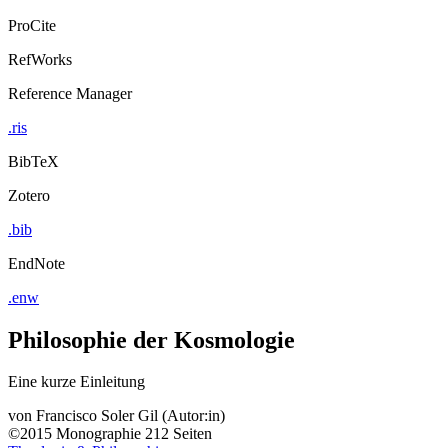
ProCite
RefWorks
Reference Manager
.ris
BibTeX
Zotero
.bib
EndNote
.enw
Philosophie der Kosmologie
Eine kurze Einleitung
von
Francisco Soler Gil (Autor:in)
©2015
Monographie
212 Seiten