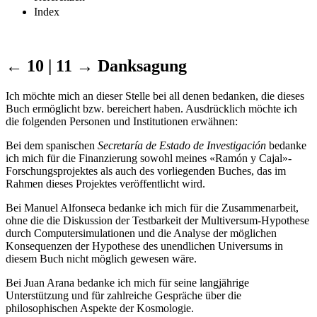
Index
← 10 | 11 →
Danksagung
Ich möchte mich an dieser Stelle bei all denen bedanken, die dieses
Buch ermöglicht bzw. bereichert haben. Ausdrücklich möchte ich
die folgenden Personen und Institutionen erwähnen:
Bei dem spanischen
Secretaría de Estado de Investigación
bedanke
ich mich für die Finanzierung sowohl meines «Ramón y Cajal»-
Forschungsprojektes als auch des vorliegenden Buches, das im
Rahmen dieses Projektes veröffentlicht wird.
Bei Manuel Alfonseca bedanke ich mich für die Zusammenarbeit,
ohne die die Diskussion der Testbarkeit der Multiversum-Hypothese
durch Computersimulationen und die Analyse der möglichen
Konsequenzen der Hypothese des unendlichen Universums in
diesem Buch nicht möglich ­gewesen wäre.
Bei Juan Arana bedanke ich mich für seine langjährige
Unterstützung und für zahlreiche Gespräche über die
philosophischen Aspekte der Kosmologie.