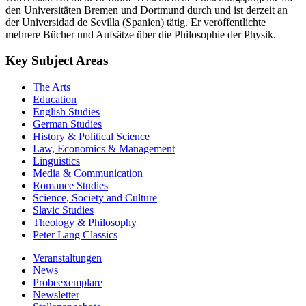
den Universitäten Bremen und Dortmund durch und ist derzeit an
der Universidad de Sevilla (Spanien) tätig. Er veröffentlichte
mehrere Bücher und Aufsätze über die Philosophie der Physik.
Key Subject Areas
The Arts
Education
English Studies
German Studies
History & Political Science
Law, Economics & Management
Linguistics
Media & Communication
Romance Studies
Science, Society and Culture
Slavic Studies
Theology & Philosophy
Peter Lang Classics
Veranstaltungen
News
Probeexemplare
Newsletter