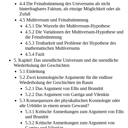
4.4 Die Feinabstimmung des Universums als nicht
hinterfragbares Faktum, als einzige Möglichkeit oder als
Zufall
4.5 Multiversum und Feinabstimmung
4.5.1 Die Wurzeln der Multiversum-Hypothese
4.5.2 Die Variationen der Multiversum-Hypothese und
die Feinabstimmung
4.5.3 Testbarkeit und Probleme der Hypothese des
mathematischen Multiversums
4.5.4 Fazit
5. Kapitel: Das unendliche Universum und die unendliche
Wiederholung der Geschichten
5.1 Einleitung
5.2 Zwei kosmologische Argumente für die endlose
Wiederholung der Geschichten im Raum
5.2.1 Das Argument von Ellis und Brundrit
5.2.2 Das Argument von Garriga und Vilenkin
5.3 Konsequenzen der physikalischen Kosmologie oder
alte Urbilder in einem neuen Gewand?
5.3.1 Kritische Anmerkungen zum Argument von Ellis
und Brundrit
5.3.2 Kritische Anmerkungen zum Argument von
Garriga und Vilenkin