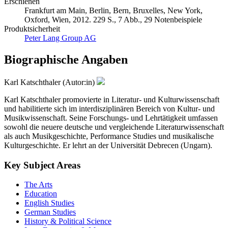
Erschienen
Frankfurt am Main, Berlin, Bern, Bruxelles, New York,
Oxford, Wien, 2012. 229 S., 7 Abb., 29 Notenbeispiele
Produktsicherheit
Peter Lang Group AG
Biographische Angaben
Karl Katschthaler (Autor:in)
Karl Katschthaler promovierte in Literatur- und Kulturwissenschaft
und habilitierte sich im interdisziplinären Bereich von Kultur- und
Musikwissenschaft. Seine Forschungs- und Lehrtätigkeit umfassen
sowohl die neuere deutsche und vergleichende Literaturwissenschaft
als auch Musikgeschichte, Performance Studies und musikalische
Kulturgeschichte. Er lehrt an der Universität Debrecen (Ungarn).
Key Subject Areas
The Arts
Education
English Studies
German Studies
History & Political Science