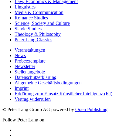
Law, Economics & Management
Linguistics
Media & Communication
Romance Studies
Science, Society and Culture
Slavic Studies
Theology & Philosophy
Peter Lang Classics
Veranstaltungen
News
Probeexemplare
Newsletter
Stellenangebote
Datenschutzerklärung
Allgemeine Geschäftsbedingungen
Imprint
Erklärung zum Einsatz Künstlicher Intelligenz (KI)
Vertrag widerrufen
© Peter Lang Group AG
powered by
Open Publishing
Follow Peter Lang on