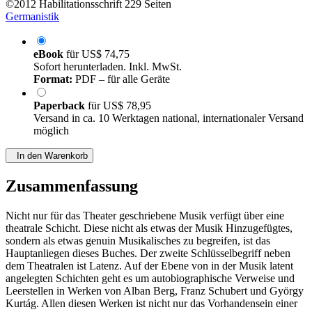
©2012
Habilitationsschrift
229 Seiten
Germanistik
eBook
für
US$ 74,75
Sofort herunterladen. Inkl. MwSt.
Format:
PDF – für alle Geräte
Paperback
für
US$ 78,95
Versand in ca. 10 Werktagen national, internationaler Versand
möglich
In den Warenkorb
Zusammenfassung
Nicht nur für das Theater geschriebene Musik verfügt über eine
theatrale Schicht. Diese nicht als etwas der Musik Hinzugefügtes,
sondern als etwas genuin Musikalisches zu begreifen, ist das
Hauptanliegen dieses Buches. Der zweite Schlüsselbegriff neben
dem Theatralen ist Latenz. Auf der Ebene von in der Musik latent
angelegten Schichten geht es um autobiographische Verweise und
Leerstellen in Werken von Alban Berg, Franz Schubert und György
Kurtág. Allen diesen Werken ist nicht nur das Vorhandensein einer