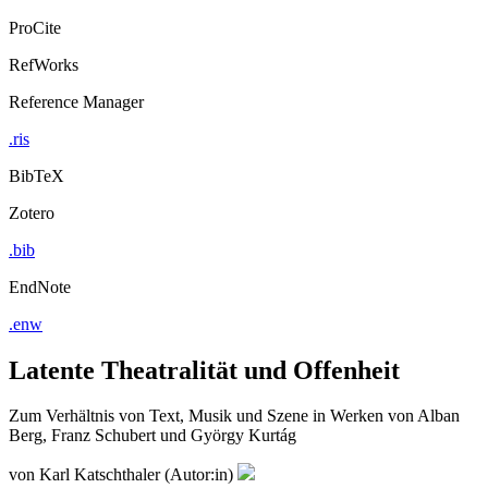
ProCite
RefWorks
Reference Manager
.ris
BibTeX
Zotero
.bib
EndNote
.enw
Latente Theatralität und Offenheit
Zum Verhältnis von Text, Musik und Szene in Werken von Alban
Berg, Franz Schubert und György Kurtág
von
Karl Katschthaler (Autor:in)