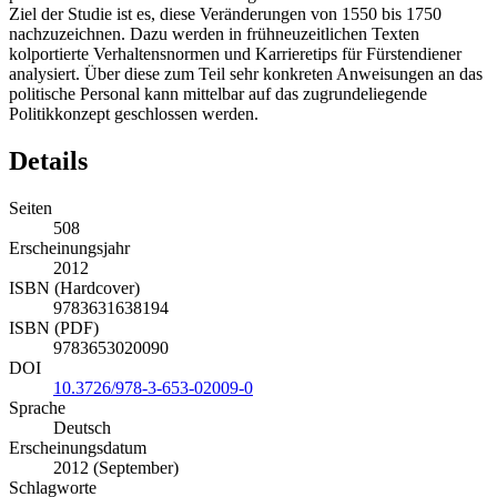
Ziel der Studie ist es, diese Veränderungen von 1550 bis 1750
nachzuzeichnen. Dazu werden in frühneuzeitlichen Texten
kolportierte Verhaltensnormen und Karrieretips für Fürstendiener
analysiert. Über diese zum Teil sehr konkreten Anweisungen an das
politische Personal kann mittelbar auf das zugrundeliegende
Politikkonzept geschlossen werden.
Details
Seiten
508
Erscheinungsjahr
2012
ISBN (Hardcover)
9783631638194
ISBN (PDF)
9783653020090
DOI
10.3726/978-3-653-02009-0
Sprache
Deutsch
Erscheinungsdatum
2012 (September)
Schlagworte