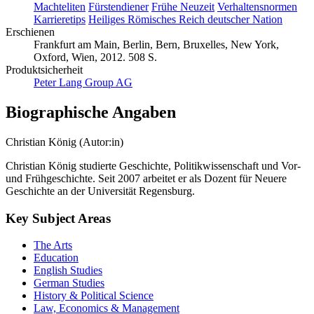
Machteliten
Fürstendiener
Frühe Neuzeit
Verhaltensnormen
Karrieretips
Heiliges Römisches Reich deutscher Nation
Erschienen
Frankfurt am Main, Berlin, Bern, Bruxelles, New York,
Oxford, Wien, 2012. 508 S.
Produktsicherheit
Peter Lang Group AG
Biographische Angaben
Christian König (Autor:in)
Christian König studierte Geschichte, Politikwissenschaft und Vor-
und Frühgeschichte. Seit 2007 arbeitet er als Dozent für Neuere
Geschichte an der Universität Regensburg.
Key Subject Areas
The Arts
Education
English Studies
German Studies
History & Political Science
Law, Economics & Management