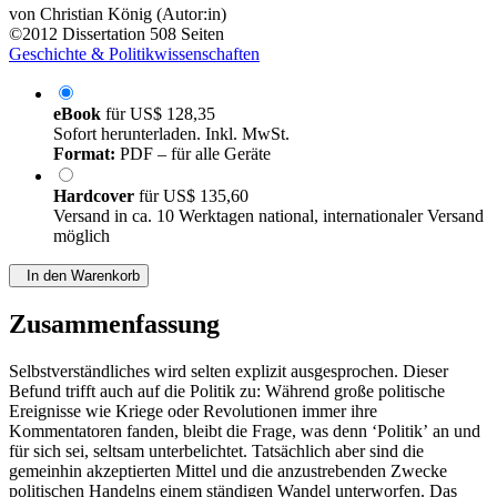
von
Christian König (Autor:in)
©2012
Dissertation
508 Seiten
Geschichte & Politikwissenschaften
eBook
für
US$ 128,35
Sofort herunterladen. Inkl. MwSt.
Format:
PDF – für alle Geräte
Hardcover
für
US$ 135,60
Versand in ca. 10 Werktagen national, internationaler Versand
möglich
In den Warenkorb
Zusammenfassung
Selbstverständliches wird selten explizit ausgesprochen. Dieser
Befund trifft auch auf die Politik zu: Während große politische
Ereignisse wie Kriege oder Revolutionen immer ihre
Kommentatoren fanden, bleibt die Frage, was denn ‘Politikʼ an und
für sich sei, seltsam unterbelichtet. Tatsächlich aber sind die
gemeinhin akzeptierten Mittel und die anzustrebenden Zwecke
politischen Handelns einem ständigen Wandel unterworfen. Das