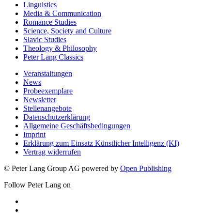
Linguistics
Media & Communication
Romance Studies
Science, Society and Culture
Slavic Studies
Theology & Philosophy
Peter Lang Classics
Veranstaltungen
News
Probeexemplare
Newsletter
Stellenangebote
Datenschutzerklärung
Allgemeine Geschäftsbedingungen
Imprint
Erklärung zum Einsatz Künstlicher Intelligenz (KI)
Vertrag widerrufen
© Peter Lang Group AG
powered by
Open Publishing
Follow Peter Lang on