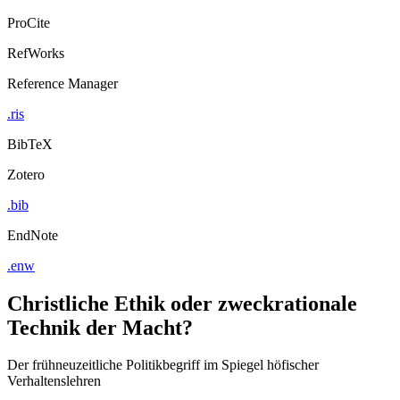
ProCite
RefWorks
Reference Manager
.ris
BibTeX
Zotero
.bib
EndNote
.enw
Christliche Ethik oder zweckrationale
Technik der Macht?
Der frühneuzeitliche Politikbegriff im Spiegel höfischer
Verhaltenslehren