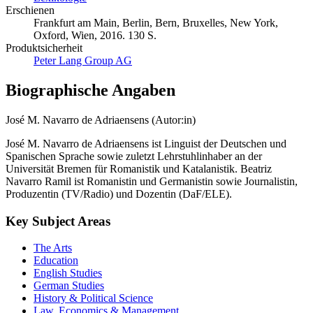
Erschienen
Frankfurt am Main, Berlin, Bern, Bruxelles, New York,
Oxford, Wien, 2016. 130 S.
Produktsicherheit
Peter Lang Group AG
Biographische Angaben
José M. Navarro de Adriaensens (Autor:in)
José M. Navarro de Adriaensens ist Linguist der Deutschen und
Spanischen Sprache sowie zuletzt Lehrstuhlinhaber an der
Universität Bremen für Romanistik und Katalanistik. Beatriz
Navarro Ramil ist Romanistin und Germanistin sowie Journalistin,
Produzentin (TV/Radio) und Dozentin (DaF/ELE).
Key Subject Areas
The Arts
Education
English Studies
German Studies
History & Political Science
Law, Economics & Management