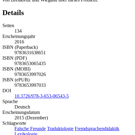
Details
Seiten
134
Erscheinungsjahr
2016
ISBN (Paperback)
9783631638651
ISBN (PDF)
9783653065435
ISBN (MOBI)
9783653997026
ISBN (ePUB)
9783653997033
DOI
10.3726/978-3-653-06543-5
Sprache
Deutsch
Erscheinungsdatum
2015 (Dezember)
Schlagworte
Falsche Freunde
Traduktologie
Fremdsprachendidaktik
Lexikologie