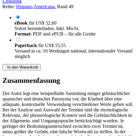
Linguistik
Reihe:
Hispano-Americana
, Band 49
eBook
für
US$ 52,60
Sofort herunterladen. Inkl. MwSt.
Format:
PDF und ePUB – für alle Geräte
Paperback
für
US$ 55,55
Versand in ca. 10 Werktagen national, internationaler Versand
möglich
In den Warenkorb
Zusammenfassung
Der Autor legt eine beispielhafte Sammlung einiger gebräuchlicher
spanischer und deutscher Paronyma vor, die Klarheit über eine
adäquate, kontextuelle Verwendung verschiedener Worte geben soll.
Bei der Analyse und Auswahl der Termini sind die etymologische
Relevanz, der phraseologische Kontext und die Gebräuchlichkeit in
der Allgemein- und Umgangssprache berücksichtigt worden. Je
geringer der Bedeutungsunterschied zwischen zwei Termini ist,
umso größer die Gefahr, eine falsche Wortwahl zu treffen. In der