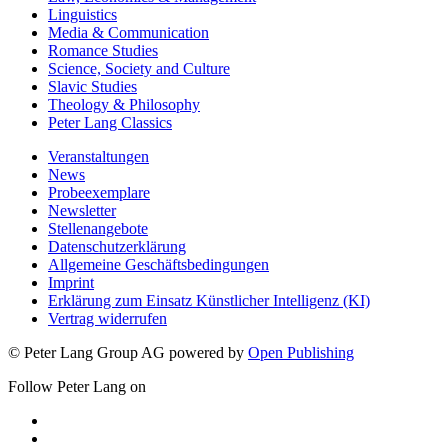
Linguistics
Media & Communication
Romance Studies
Science, Society and Culture
Slavic Studies
Theology & Philosophy
Peter Lang Classics
Veranstaltungen
News
Probeexemplare
Newsletter
Stellenangebote
Datenschutzerklärung
Allgemeine Geschäftsbedingungen
Imprint
Erklärung zum Einsatz Künstlicher Intelligenz (KI)
Vertrag widerrufen
© Peter Lang Group AG
powered by
Open Publishing
Follow Peter Lang on