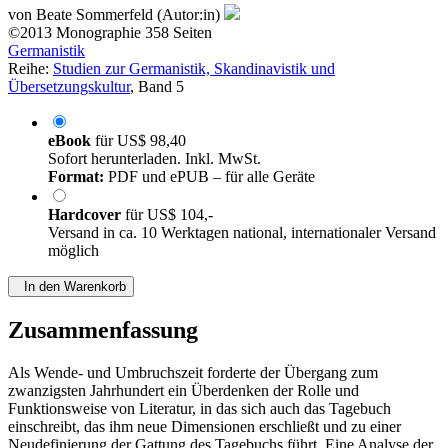
von
Beate Sommerfeld (Autor:in)
©2013
Monographie
358 Seiten
Germanistik
Reihe:
Studien zur Germanistik, Skandinavistik und
Übersetzungskultur
, Band 5
eBook
für
US$ 98,40
Sofort herunterladen. Inkl. MwSt.
Format:
PDF und ePUB – für alle Geräte
Hardcover
für
US$ 104,-
Versand in ca. 10 Werktagen national, internationaler Versand
möglich
In den Warenkorb
Zusammenfassung
Als Wende- und Umbruchszeit forderte der Übergang zum
zwanzigsten Jahrhundert ein Überdenken der Rolle und
Funktionsweise von Literatur, in das sich auch das Tagebuch
einschreibt, das ihm neue Dimensionen erschließt und zu einer
Neudefinierung der Gattung des Tagebuchs führt. Eine Analyse der