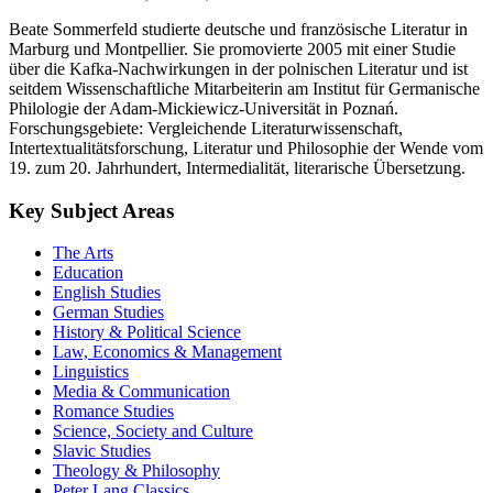
Beate Sommerfeld studierte deutsche und französische Literatur in
Marburg und Montpellier. Sie promovierte 2005 mit einer Studie
über die Kafka-Nachwirkungen in der polnischen Literatur und ist
seitdem Wissenschaftliche Mitarbeiterin am Institut für Germanische
Philologie der Adam-Mickiewicz-Universität in Poznań.
Forschungsgebiete: Vergleichende Literaturwissenschaft,
Intertextualitätsforschung, Literatur und Philosophie der Wende vom
19. zum 20. Jahrhundert, Intermedialität, literarische Übersetzung.
Key Subject Areas
The Arts
Education
English Studies
German Studies
History & Political Science
Law, Economics & Management
Linguistics
Media & Communication
Romance Studies
Science, Society and Culture
Slavic Studies
Theology & Philosophy
Peter Lang Classics