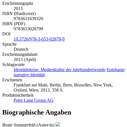
Erscheinungsjahr
2013
ISBN (Hardcover)
9783631639320
ISBN (PDF)
9783653028799
DOI
10.3726/978-3-653-02879-9
Sprache
Deutsch
Erscheinungsdatum
2013 (April)
Schlagworte
Identitätskrise: Medienkultur der Jahrhundertwende
Epiphanie
narrative Identität
Erschienen
Frankfurt am Main, Berlin, Bern, Bruxelles, New York,
Oxford, Wien, 2013. 358 S.
Produktsicherheit
Peter Lang Group AG
Biographische Angaben
Beate Sommerfeld (Autor:in)