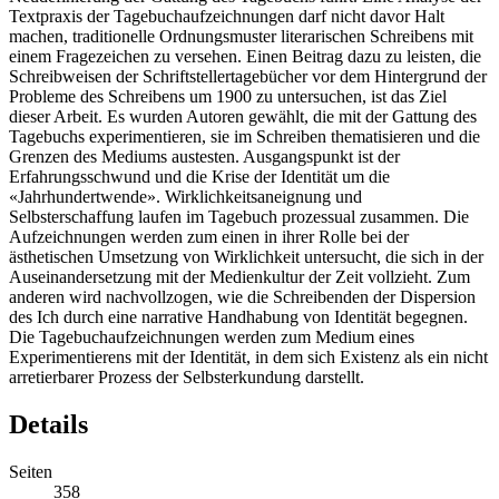
Textpraxis der Tagebuchaufzeichnungen darf nicht davor Halt
machen, traditionelle Ordnungsmuster literarischen Schreibens mit
einem Fragezeichen zu versehen. Einen Beitrag dazu zu leisten, die
Schreibweisen der Schriftstellertagebücher vor dem Hintergrund der
Probleme des Schreibens um 1900 zu untersuchen, ist das Ziel
dieser Arbeit. Es wurden Autoren gewählt, die mit der Gattung des
Tagebuchs experimentieren, sie im Schreiben thematisieren und die
Grenzen des Mediums austesten. Ausgangspunkt ist der
Erfahrungsschwund und die Krise der Identität um die
«Jahrhundertwende». Wirklichkeitsaneignung und
Selbsterschaffung laufen im Tagebuch prozessual zusammen. Die
Aufzeichnungen werden zum einen in ihrer Rolle bei der
ästhetischen Umsetzung von Wirklichkeit untersucht, die sich in der
Auseinandersetzung mit der Medienkultur der Zeit vollzieht. Zum
anderen wird nachvollzogen, wie die Schreibenden der Dispersion
des Ich durch eine narrative Handhabung von Identität begegnen.
Die Tagebuchaufzeichnungen werden zum Medium eines
Experimentierens mit der Identität, in dem sich Existenz als ein nicht
arretierbarer Prozess der Selbsterkundung darstellt.
Details
Seiten
358