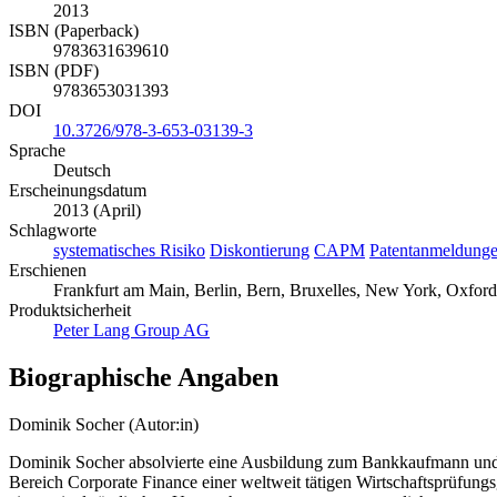
2013
ISBN (Paperback)
9783631639610
ISBN (PDF)
9783653031393
DOI
10.3726/978-3-653-03139-3
Sprache
Deutsch
Erscheinungsdatum
2013 (April)
Schlagworte
systematisches Risiko
Diskontierung
CAPM
Patentanmeldung
Erschienen
Frankfurt am Main, Berlin, Bern, Bruxelles, New York, Oxford
Produktsicherheit
Peter Lang Group AG
Biographische Angaben
Dominik Socher (Autor:in)
Dominik Socher absolvierte eine Ausbildung zum Bankkaufmann und s
Bereich Corporate Finance einer weltweit tätigen Wirtschaftsprüfungs