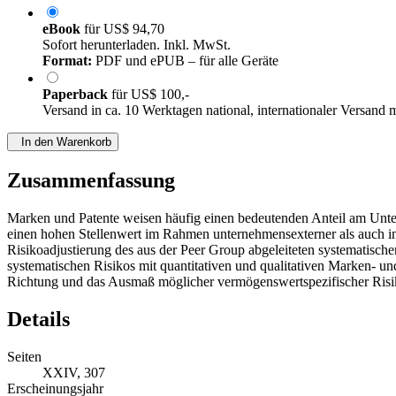
eBook
für
US$ 94,70
Sofort herunterladen. Inkl. MwSt.
Format:
PDF und ePUB – für alle Geräte
Paperback
für
US$ 100,-
Versand in ca. 10 Werktagen national, internationaler Versand 
In den Warenkorb
Zusammenfassung
Marken und Patente weisen häufig einen bedeutenden Anteil am Unte
einen hohen Stellenwert im Rahmen unternehmensexterner als auch int
Risikoadjustierung des aus der Peer Group abgeleiteten systematisc
systematischen Risikos mit quantitativen und qualitativen Marken- un
Richtung und das Ausmaß möglicher vermögenswertspezifischer Ris
Details
Seiten
XXIV, 307
Erscheinungsjahr