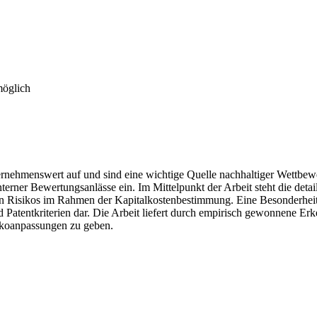
möglich
rnehmenswert auf und sind eine wichtige Quelle nachhaltiger Wettbe
erner Bewertungsanlässe ein. Im Mittelpunkt der Arbeit steht die deta
hen Risikos im Rahmen der Kapitalkostenbestimmung. Eine Besonderheit
d Patentkriterien dar. Die Arbeit liefert durch empirisch gewonnene Er
ikoanpassungen zu geben.