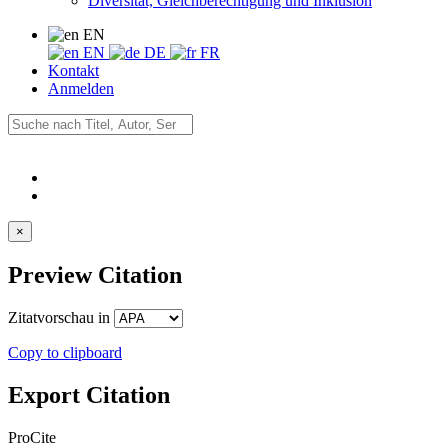
Diversität, Gleichberechtigung und Inklusion
EN
EN
DE
FR
Kontakt
Anmelden
×
Preview Citation
Zitatvorschau in
Copy to clipboard
Export Citation
ProCite