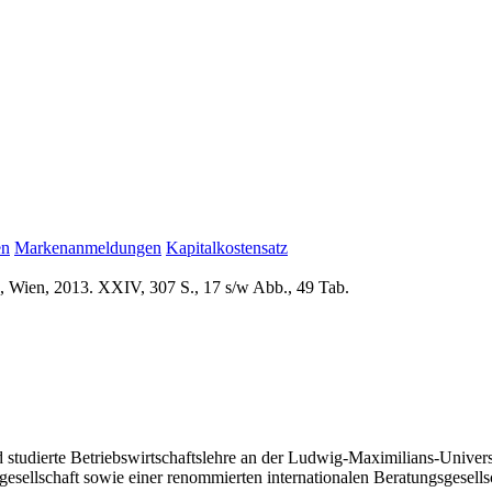
en
Markenanmeldungen
Kapitalkostensatz
, Wien, 2013. XXIV, 307 S., 17 s/w Abb., 49 Tab.
tudierte Betriebswirtschaftslehre an der Ludwig-Maximilians-Universi
gesellschaft sowie einer renommierten internationalen Beratungsgesellsc