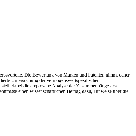
werbsvorteile. Die Bewertung von Marken und Patenten nimmt daher
illierte Untersuchung der vermögenswertspezifischen
 stellt dabei die empirische Analyse der Zusammenhänge des
kenntnisse einen wissenschaftlichen Beitrag dazu, Hinweise über die