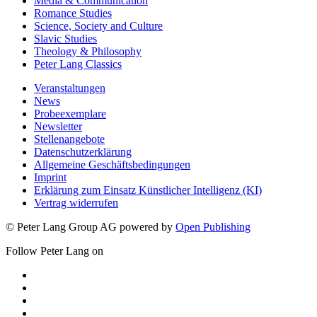
Media & Communication
Romance Studies
Science, Society and Culture
Slavic Studies
Theology & Philosophy
Peter Lang Classics
Veranstaltungen
News
Probeexemplare
Newsletter
Stellenangebote
Datenschutzerklärung
Allgemeine Geschäftsbedingungen
Imprint
Erklärung zum Einsatz Künstlicher Intelligenz (KI)
Vertrag widerrufen
© Peter Lang Group AG
powered by
Open Publishing
Follow Peter Lang on