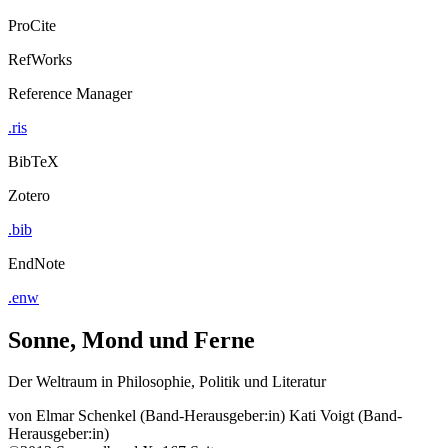
ProCite
RefWorks
Reference Manager
.ris
BibTeX
Zotero
.bib
EndNote
.enw
Sonne, Mond und Ferne
Der Weltraum in Philosophie, Politik und Literatur
von
Elmar Schenkel (Band-Herausgeber:in)
Kati Voigt (Band-
Herausgeber:in)