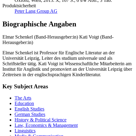
Oxford, Wien, 2013. X, 167 S., 6 s/w Abb., 3 Tab.
Produktsicherheit
Peter Lang Group AG
Biographische Angaben
Elmar Schenkel (Band-Herausgeber:in)
Kati Voigt (Band-
Herausgeber:in)
Elmar Schenkel ist Professor für Englische Literatur an der
Universität Leipzig, Leiter des studium universale und als
Schriftsteller tätig. Kati Voigt ist Wissenschaftliche Mitarbeiterin am
Institut für Anglistik und promoviert an der Universität Leipzig über
Zeitreisen in der englischsprachigen Kinderliteratur.
Key Subject Areas
The Arts
Education
English Studies
German Studies
History & Political Science
Law, Economics & Management
Linguistics