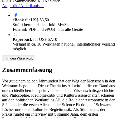
©2013
Sammelband
X, 167 Seiten
Anglistik / Amerikanistik
eBook
für
US$ 63,50
Sofort herunterladen. Inkl. MwSt.
Format:
PDF und ePUB – für alle Geräte
Paperback
für
US$ 67,10
Versand in ca. 10 Werktagen national, internationaler Versand
möglich
In den Warenkorb
Zusammenfassung
Vor gut einem halben Jahrhundert hat der Weg der Menschen in den
Weltraum begonnen. Dieser Eintritt ins All wird in diesem Band aus
unterschiedlichen Perspektiven beleuchtet. Wissenschaftsgeschichte
und Philosophie, Ideologiekritik und Kulturwissenschaften schauen
auf den politischen Wettlauf ins All, die Rolle der Astronomie in der
Schule oder die ersten Aliens in der Science Fiction, auf Schwarze
Löcher und deren kulturelle Begleitmusik. Als Stimme aus der
Praxis rundet ein Interview mit Sigmund Jähn, dem ersten