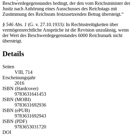
Beschwerdegegenstandes bedingt, der den vom Reichsminister der
Justiz nach Anhörung eines Ausschusses des Reichstags mit
Zustimmung des Reichsrats festzusetzenden Betrag übersteigt.“
§ 546 Abs. 1
(G. v. 27.10.1933): In Rechtsstreitigkeiten über
vermögensrechtliche Ansprüche ist die Revision unzulässig, wenn
der Wert des Beschwerdegegenstandes 6000 Reichsmark nicht
übersteigt.
Details
Seiten
VIII, 714
Erscheinungsjahr
2016
ISBN (Hardcover)
9783631641453
ISBN (MOBI)
9783631692936
ISBN (ePUB)
9783631692943
ISBN (PDF)
9783653031720
DOI