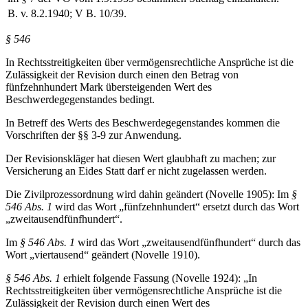
B. v. 8.2.1940; V B. 10/39.
§ 546
In Rechtsstreitigkeiten über vermögensrechtliche Ansprüche ist die
Zulässigkeit der Revision durch einen den Betrag von
fünfzehnhundert Mark übersteigenden Wert des
Beschwerdegegenstandes bedingt.
In Betreff des Werts des Beschwerdegegenstandes kommen die
Vorschriften der §§ 3-9 zur Anwendung.
Der Revisionskläger hat diesen Wert glaubhaft zu machen; zur
Versicherung an Eides Statt darf er nicht zugelassen werden.
Die Zivilprozessordnung wird dahin geändert (Novelle 1905): Im
§
546 Abs. 1
wird das Wort „fünfzehnhundert“ ersetzt durch das Wort
„zweitausendfünfhundert“.
Im
§ 546 Abs. 1
wird das Wort „zweitausendfünfhundert“ durch das
Wort „viertausend“ geändert (Novelle 1910).
§ 546 Abs. 1
erhielt folgende Fassung (Novelle 1924): „In
Rechtsstreitigkeiten über vermögensrechtliche Ansprüche ist die
Zulässigkeit der Revision durch einen Wert des