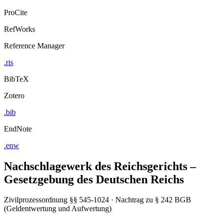
ProCite
RefWorks
Reference Manager
.ris
BibTeX
Zotero
.bib
EndNote
.enw
Nachschlagewerk des Reichsgerichts –
Gesetzgebung des Deutschen Reichs
Zivilprozessordnung §§ 545-1024 · Nachtrag zu § 242 BGB
(Geldentwertung und Aufwertung)