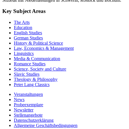
Sozietät mit Niederlassungen in Schwerin, Rostock und Bochum.
Key Subject Areas
The Arts
Education
English Studies
German Studies
History & Political Science
Law, Economics & Management
Linguistics
Media & Communication
Romance Studies
Science, Society and Culture
Slavic Studies
Theology & Philosophy
Peter Lang Classics
Veranstaltungen
News
Probeexemplare
Newsletter
Stellenangebote
Datenschutzerklärung
Allgemeine Geschäftsbedingungen