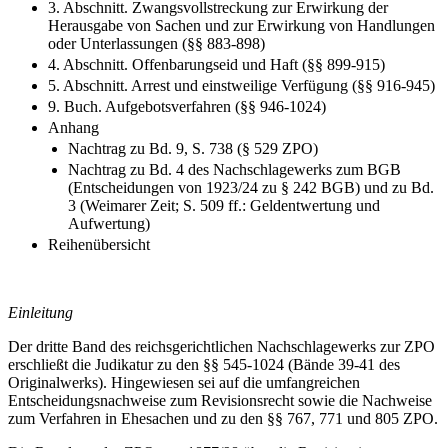
3. Abschnitt. Zwangsvollstreckung zur Erwirkung der
Herausgabe von Sachen und zur Erwirkung von Handlungen
oder Unterlassungen (§§ 883-898)
4. Abschnitt. Offenbarungseid und Haft (§§ 899-915)
5. Abschnitt. Arrest und einstweilige Verfügung (§§ 916-945)
9. Buch. Aufgebotsverfahren (§§ 946-1024)
Anhang
Nachtrag zu Bd. 9, S. 738 (§ 529 ZPO)
Nachtrag zu Bd. 4 des Nachschlagewerks zum BGB
(Entscheidungen von 1923/24 zu § 242 BGB) und zu Bd.
3 (Weimarer Zeit; S. 509 ff.: Geldentwertung und
Aufwertung)
Reihenübersicht
Einleitung
Der dritte Band des reichsgerichtlichen Nachschlagewerks zur ZPO
erschließt die Judikatur zu den §§ 545-1024 (Bände 39-41 des
Originalwerks). Hingewiesen sei auf die umfangreichen
Entscheidungsnachweise zum Revisionsrecht sowie die Nachweise
zum Verfahren in Ehesachen und zu den §§ 767, 771 und 805 ZPO.