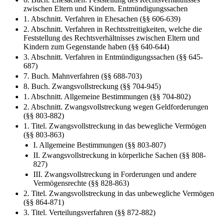
zwischen Eltern und Kindern. Entmündigungssachen
1. Abschnitt. Verfahren in Ehesachen (§§ 606-639)
2. Abschnitt. Verfahren in Rechtsstreitigkeiten, welche die
Feststellung des Rechtsverhältnisses zwischen Eltern und
Kindern zum Gegenstande haben (§§ 640-644)
3. Abschnitt. Verfahren in Entmündigungssachen (§§ 645-
687)
7. Buch. Mahnverfahren (§§ 688-703)
8. Buch. Zwangsvollstreckung (§§ 704-945)
1. Abschnitt. Allgemeine Bestimmungen (§§ 704-802)
2. Abschnitt. Zwangsvollstreckung wegen Geldforderungen
(§§ 803-882)
1. Titel. Zwangsvollstreckung in das bewegliche Vermögen
(§§ 803-863)
I. Allgemeine Bestimmungen (§§ 803-807)
II. Zwangsvollstreckung in körperliche Sachen (§§ 808-
827)
III. Zwangsvollstreckung in Forderungen und andere
Vermögensrechte (§§ 828-863)
2. Titel. Zwangsvollstreckung in das unbewegliche Vermögen
(§§ 864-871)
3. Titel. Verteilungsverfahren (§§ 872-882)