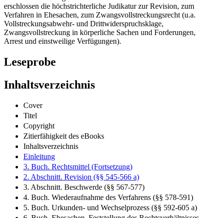
erschlossen die höchstrichterliche Judikatur zur Revision, zum
Verfahren in Ehesachen, zum Zwangsvollstreckungsrecht (u.a.
Vollstreckungsabwehr- und Drittwiderspruchsklage,
Zwangsvollstreckung in körperliche Sachen und Forderungen,
Arrest und einstweilige Verfügungen).
Leseprobe
Inhaltsverzeichnis
Cover
Titel
Copyright
Zitierfähigkeit des eBooks
Inhaltsverzeichnis
Einleitung
3. Buch. Rechtsmittel (Fortsetzung)
2. Abschnitt. Revision (§§ 545-566 a)
3. Abschnitt. Beschwerde (§§ 567-577)
4. Buch. Wiederaufnahme des Verfahrens (§§ 578-591)
5. Buch. Urkunden- und Wechselprozess (§§ 592-605 a)
6. Buch. Ehesachen. Feststellung des Rechtsverhältnisses