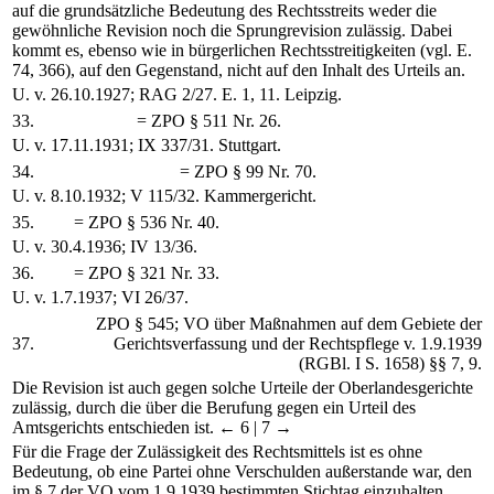
auf die grundsätzliche Bedeutung des Rechtsstreits weder die
gewöhnliche Revision noch die Sprungrevision zulässig. Dabei
kommt es, ebenso wie in bürgerlichen Rechtsstreitigkeiten (vgl. E.
74, 366), auf den Gegenstand, nicht auf den Inhalt des Urteils an.
U. v. 26.10.1927; RAG 2/27. E. 1, 11. Leipzig.
33.
= ZPO § 511 Nr. 26.
U. v. 17.11.1931; IX 337/31. Stuttgart.
34.
= ZPO § 99 Nr. 70.
U. v. 8.10.1932; V 115/32. Kammergericht.
35.
= ZPO § 536 Nr. 40.
U. v. 30.4.1936; IV 13/36.
36.
= ZPO § 321 Nr. 33.
U. v. 1.7.1937; VI 26/37.
ZPO § 545; VO über Maßnahmen auf dem Gebiete der
37.
Gerichtsverfassung und der Rechtspflege v. 1.9.1939
(RGBl. I S. 1658) §§ 7, 9.
Die Revision ist auch gegen solche Urteile der Oberlandesgerichte
zulässig, durch die über die Berufung gegen ein Urteil des
Amtsgerichts entschieden ist.
← 6 |
7 →
Für die Frage der Zulässigkeit des Rechtsmittels ist es ohne
Bedeutung, ob eine Partei ohne Verschulden außerstande war, den
im § 7 der VO vom 1.9.1939 bestimmten Stichtag einzuhalten.