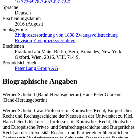
10.3726/978-3-653-03172-0
Sprache
Deutsch
Erscheinungsdatum
2016 (August)
Schlagworte
Zivilprozessordnung von 1898
Zwangsvollstreckung
Revision
Zivilprozessverfahren
Erschienen
Frankfurt am Main, Berlin, Bern, Bruxelles, New York,
Oxford, Wien, 2016. VIII, 714 S.
Produktsicherheit
Peter Lang Group AG
Biographische Angaben
Werner Schubert (Band-Herausgeber:in)
Hans Peter Glöckner
(Band-Herausgeber:in)
Werner Schubert war Professor für Römisches Recht, Bürgerliches
Recht und Rechtsgeschichte der Neuzeit an der Universität zu Kiel.
Hans Peter Glöckner ist Professor für Römisches Recht, Deutsche
und Europäische Privat- und Strafrechtsgeschichte und Bürgerliches
Recht an der Universität Rostock und Partner einer überörtlichen