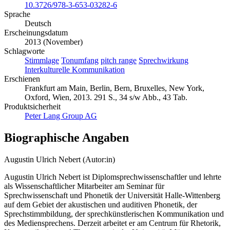
10.3726/978-3-653-03282-6
Sprache
Deutsch
Erscheinungsdatum
2013 (November)
Schlagworte
Stimmlage
Tonumfang
pitch range
Sprechwirkung
Interkulturelle Kommunikation
Erschienen
Frankfurt am Main, Berlin, Bern, Bruxelles, New York,
Oxford, Wien, 2013. 291 S., 34 s/w Abb., 43 Tab.
Produktsicherheit
Peter Lang Group AG
Biographische Angaben
Augustin Ulrich Nebert (Autor:in)
Augustin Ulrich Nebert ist Diplomsprechwissenschaftler und lehrte
als Wissenschaftlicher Mitarbeiter am Seminar für
Sprechwissenschaft und Phonetik der Universität Halle-Wittenberg
auf dem Gebiet der akustischen und auditiven Phonetik, der
Sprechstimmbildung, der sprechkünstlerischen Kommunikation und
des Mediensprechens. Derzeit arbeitet er am Centrum für Rhetorik,