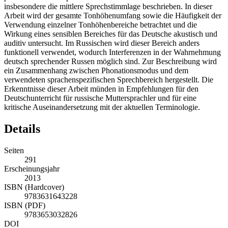
insbesondere die mittlere Sprechstimmlage beschrieben. In dieser
Arbeit wird der gesamte Tonhöhenumfang sowie die Häufigkeit der
Verwendung einzelner Tonhöhenbereiche betrachtet und die
Wirkung eines sensiblen Bereiches für das Deutsche akustisch und
auditiv untersucht. Im Russischen wird dieser Bereich anders
funktionell verwendet, wodurch Interferenzen in der Wahrnehmung
deutsch sprechender Russen möglich sind. Zur Beschreibung wird
ein Zusammenhang zwischen Phonationsmodus und dem
verwendeten sprachenspezifischen Sprechbereich hergestellt. Die
Erkenntnisse dieser Arbeit münden in Empfehlungen für den
Deutschunterricht für russische Muttersprachler und für eine
kritische Auseinandersetzung mit der aktuellen Terminologie.
Details
Seiten
291
Erscheinungsjahr
2013
ISBN (Hardcover)
9783631643228
ISBN (PDF)
9783653032826
DOI