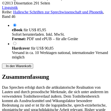
©2013
Dissertation
291 Seiten
Linguistik
Reihe:
Hallesche Schriften zur Sprechwissenschaft und Phonetik
,
Band 46
eBook
für
US$ 85,95
Sofort herunterladen. Inkl. MwSt.
Format:
PDF und ePUB – für alle Geräte
Hardcover
für
US$ 90,85
Versand in ca. 10 Werktagen national, internationaler Versand
möglich
In den Warenkorb
Zusammenfassung
Das Sprechen erfolgt durch die artikulatorische Realisation von
Lauten und durch prosodische Merkmale, die sich unter anderem im
verwendeten Tonhöhenverlauf äußern. Dem Tonhöhenbereich
kommt als Ausdrucksmittel und Wikungsfaktor besondere
Bedeutung zu und er ist für die logopädische, sprech-erzieherische,
phoniatrische und sprachdidaktische Arbeit relevant. Bisher wurde