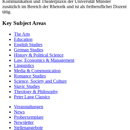
Kommunikation und Theaterpraxis der Universität Münster
zusätzlich im Bereich der Rhetorik und ist als freiberuflicher Dozent
tätig.
Key Subject Areas
The Arts
Education
English Studies
German Studies
History & Political Science
Law, Economics & Management
Linguistics
Media & Communication
Romance Studies
Science, Society and Culture
Slavic Studies
Theology & Philosophy
Peter Lang Classics
Veranstaltungen
News
Probeexemplare
Newsletter
Stellenangebote